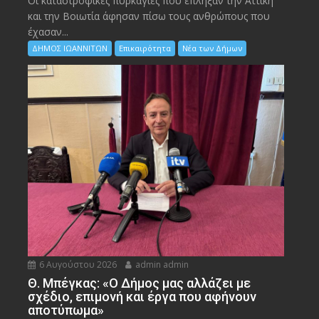
Οι καταστροφικές πυρκαγιές που έπληξαν την Αττική
και την Bοιωτία άφησαν πίσω τους ανθρώπους που
έχασαν...
ΔΗΜΟΣ ΙΩΑΝΝΙΤΩΝ
Επικαιρότητα
Νέα των Δήμων
6 Αυγούστου 2026
admin admin
Θ. Μπέγκας: «Ο Δήμος μας αλλάζει με
σχέδιο, επιμονή και έργα που αφήνουν
αποτύπωμα»