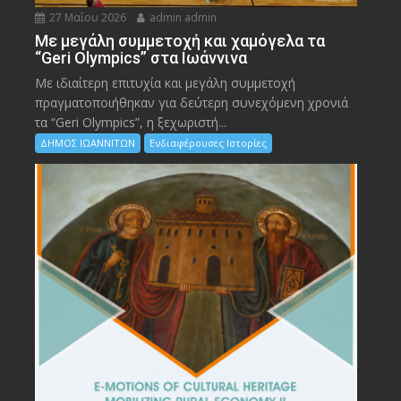
27 Μαΐου 2026
admin admin
Με μεγάλη συμμετοχή και χαμόγελα τα
“Geri Olympics” στα Ιωάννινα
Με ιδιαίτερη επιτυχία και μεγάλη συμμετοχή
πραγματοποιήθηκαν για δεύτερη συνεχόμενη χρονιά
τα “Geri Olympics”, η ξεχωριστή...
ΔΗΜΟΣ ΙΩΑΝΝΙΤΩΝ
Ενδιαφέρουσες Ιστορίες