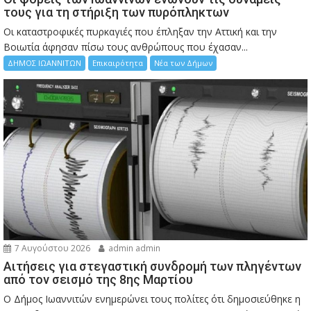
τους για τη στήριξη των πυρόπληκτων
Οι καταστροφικές πυρκαγιές που έπληξαν την Αττική και την
Bοιωτία άφησαν πίσω τους ανθρώπους που έχασαν...
ΔΗΜΟΣ ΙΩΑΝΝΙΤΩΝ
Επικαιρότητα
Νέα των Δήμων
7 Αυγούστου 2026
admin admin
Αιτήσεις για στεγαστική συνδρομή των πληγέντων
από τον σεισμό της 8ης Μαρτίου
Ο Δήμος Ιωαννιτών ενημερώνει τους πολίτες ότι δημοσιεύθηκε η