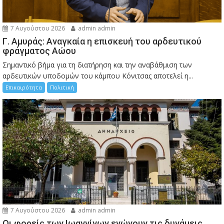
7 Αυγούστου 2026
admin admin
Γ. Αμυράς: Αναγκαία η επισκευή του αρδευτικού
φράγματος Αώου
Σημαντικό βήμα για τη διατήρηση και την αναβάθμιση των
αρδευτικών υποδομών του κάμπου Κόνιτσας αποτελεί η...
Επικαιρότητα
Πολιτική
7 Αυγούστου 2026
admin admin
Οι φορείς των Ιωαννίνων ενώνουν τις δυνάμεις