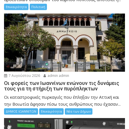
Επικαιρότητα
Πολιτική
7 Αυγούστου 2026
admin admin
Οι φορείς των Ιωαννίνων ενώνουν τις δυνάμεις
τους για τη στήριξη των πυρόπληκτων
Οι καταστροφικές πυρκαγιές που έπληξαν την Αττική και
την Bοιωτία άφησαν πίσω τους ανθρώπους που έχασαν...
ΔΗΜΟΣ ΙΩΑΝΝΙΤΩΝ
Επικαιρότητα
Νέα των Δήμων