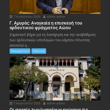
7 Αυγούστου 2026
admin admin
Γ. Αμυράς: Αναγκαία η επισκευή του
αρδευτικού φράγματος Αώου
Σημαντικό βήμα για τη διατήρηση και την αναβάθμιση
των αρδευτικών υποδομών του κάμπου Κόνιτσας
αποτελεί η...
Επικαιρότητα
Πολιτική
7 Αυγούστου 2026
admin admin
Οι φορείς των Ιωαννίνων ενώνουν τις