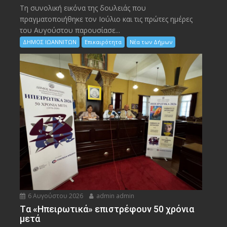
Τη συνολική εικόνα της δουλειάς που
πραγματοποιήθηκε τον Ιούλιο και τις πρώτες ημέρες
του Αυγούστου παρουσίασε...
ΔΗΜΟΣ ΙΩΑΝΝΙΤΩΝ
Επικαιρότητα
Νέα των Δήμων
6 Αυγούστου 2026
admin admin
Tα «Ηπειρωτικά» επιστρέφουν 50 χρόνια
μετά