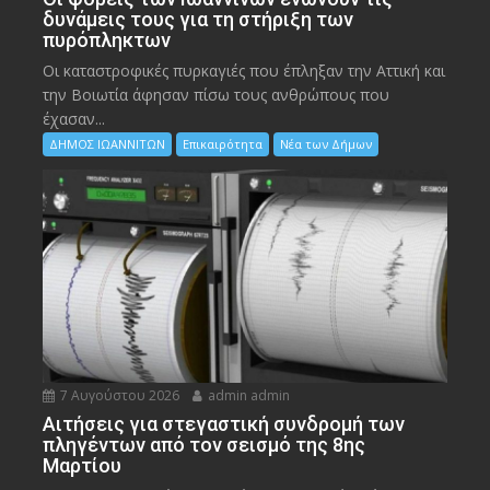
δυνάμεις τους για τη στήριξη των
πυρόπληκτων
Οι καταστροφικές πυρκαγιές που έπληξαν την Αττική και
την Bοιωτία άφησαν πίσω τους ανθρώπους που
έχασαν...
ΔΗΜΟΣ ΙΩΑΝΝΙΤΩΝ
Επικαιρότητα
Νέα των Δήμων
7 Αυγούστου 2026
admin admin
Αιτήσεις για στεγαστική συνδρομή των
πληγέντων από τον σεισμό της 8ης
Μαρτίου