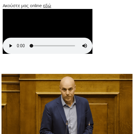
Ακούστε μας online
εδώ