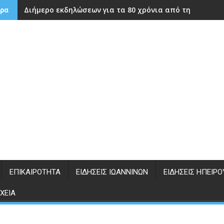
Διήμερο εκδηλώσεων για τα 80 χρόνια από την ίδρυση
ρα
ΕΠΙΚΑΙΡΌΤΗΤΑ
ΕΙΔΉΣΕΙΣ ΙΩΑΝΝΊΝΩΝ
ΕΙΔΉΣΕΙΣ ΗΠΕΊΡΟ
ΧΕΊΑ