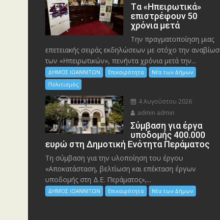
Tα «Ηπειρωτικά»
επιστρέφουν 50
χρόνια μετά
Την πραγματοποίηση μιας
επετειακής σειράς εκδηλώσεων με στόχο την αναβίωσ
των «Ηπειρωτικών», πενήντα χρόνια μετά την...
ΔΗΜΟΣ ΙΩΑΝΝΙΤΩΝ
Επικαιρότητα
Νέα των Δήμων
Πολιτισμός
4 Αυγούστου 2026
admin admin
Σύμβαση για έργα
υποδομής 400.000
ευρώ στη Δημοτική Ενότητα Περάματος
Τη σύμβαση για την υλοποίηση του έργου
«Αποκατάσταση, βελτίωση και επέκταση έργων
υποδομής στη Δ.Ε. Περάματος»,...
ΔΗΜΟΣ ΙΩΑΝΝΙΤΩΝ
Επικαιρότητα
Νέα των Δήμων