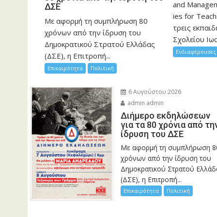
and Manageme
ΔΣΕ
ies for Teac
Με αφορμή τη συμπλήρωση 80
τρεις εκπαιδ
χρόνων από την ίδρυση του
Σχολείου Ιωα
Δημοκρατικού Στρατού Ελλάδας
Ενδιαφέρουσες 
(ΔΣΕ), η Επιτροπή...
Επικαιρότητα
Πολιτική
6 Αυγούστου 2026
admin admin
Διήμερο εκδηλώσεων
για τα 80 χρόνια από τη
ίδρυση του ΔΣΕ
Με αφορμή τη συμπλήρωση 8
χρόνων από την ίδρυση του
Δημοκρατικού Στρατού Ελλάδ
(ΔΣΕ), η Επιτροπή...
Επικαιρότητα
Πολιτική