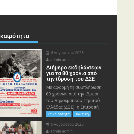
ικαιρότητα
6 Αυγούστου 2026
admin admin
Διήμερο εκδηλώσεων
για τα 80 χρόνια από
την ίδρυση του ΔΣΕ
Με αφορμή τη συμπλήρωση
80 χρόνων από την ίδρυση
του Δημοκρατικού Στρατού
Ελλάδας (ΔΣΕ), η Επιτροπή...
Επικαιρότητα
Πολιτική
6 Αυγούστου 2026
admin admin