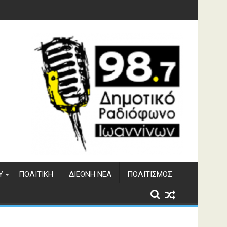
 του ΔΣΕ
Υ
ΠΟΛΙΤΙΚΉ
ΔΙΕΘΝΉ ΝΈΑ
ΠΟΛΙΤΙΣΜΌΣ