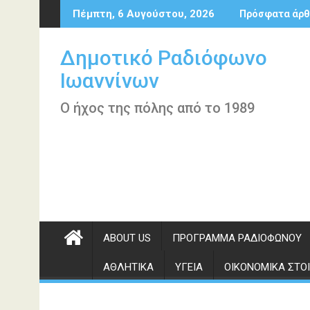
Περάστε
Πέμπτη, 6 Αυγούστου, 2026
Πρόσφατα άρθ
στο
περιεχόμενο
Δημοτικό Ραδιόφωνο
Ιωαννίνων
Ο ήχος της πόλης από το 1989
ABOUT US
ΠΡΌΓΡΑΜΜΑ ΡΑΔΙΟΦΏΝΟΥ
ΑΘΛΗΤΙΚΆ
ΥΓΕΊΑ
ΟΙΚΟΝΟΜΙΚΆ ΣΤΟΙ