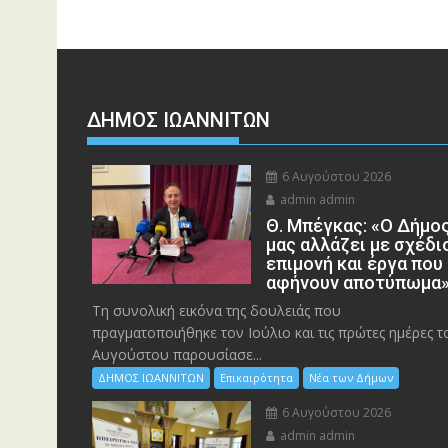
ΔΗΜΟΣ ΙΩΑΝΝΙΤΩΝ
6 Αυγούστου 2026
admin admin
Θ. Μπέγκας: «Ο Δήμο
μας αλλάζει με σχέδι
επιμονή και έργα που
αφήνουν αποτύπωμα
Τη συνολική εικόνα της δουλειάς που
πραγματοποιήθηκε τον Ιούλιο και τις πρώτες ημέρες τ
Αυγούστου παρουσίασε...
ΔΗΜΟΣ ΙΩΑΝΝΙΤΩΝ
Επικαιρότητα
Νέα των Δήμων
6 Αυγούστου 2026
admin admin