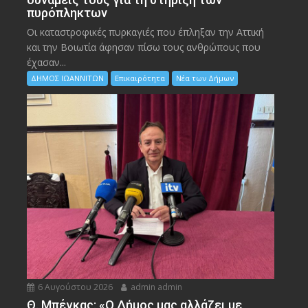
πυρόπληκτων
Οι καταστροφικές πυρκαγιές που έπληξαν την Αττική
και την Bοιωτία άφησαν πίσω τους ανθρώπους που
έχασαν...
ΔΗΜΟΣ ΙΩΑΝΝΙΤΩΝ
Επικαιρότητα
Νέα των Δήμων
6 Αυγούστου 2026
admin admin
Θ. Μπέγκας: «Ο Δήμος μας αλλάζει με