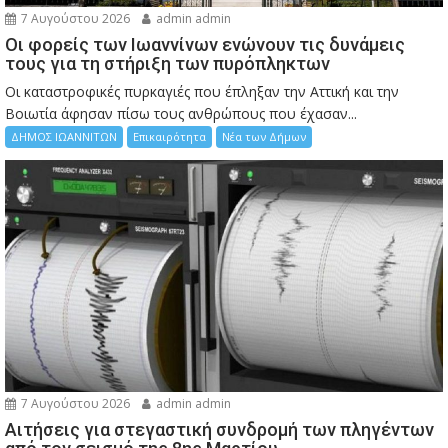
7 Αυγούστου 2026
admin admin
Οι φορείς των Ιωαννίνων ενώνουν τις δυνάμεις
τους για τη στήριξη των πυρόπληκτων
Οι καταστροφικές πυρκαγιές που έπληξαν την Αττική και την
Bοιωτία άφησαν πίσω τους ανθρώπους που έχασαν...
ΔΗΜΟΣ ΙΩΑΝΝΙΤΩΝ
Επικαιρότητα
Νέα των Δήμων
7 Αυγούστου 2026
admin admin
Αιτήσεις για στεγαστική συνδρομή των πληγέντων