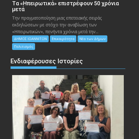
Tα «Ηπειρωτικά» επιστρέφουν 50 χρόνια
μετά
Την πραγματοποίηση μιας επετειακής σειράς
εκδηλώσεων με στόχο την αναβίωση των
«Ηπειρωτικών», πενήντα χρόνια μετά την...
ΔΗΜΟΣ ΙΩΑΝΝΙΤΩΝ
Επικαιρότητα
Νέα των Δήμων
Πολιτισμός
Ενδιαφέρουσες Ιστορίες