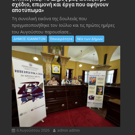
σχέδιο, επιμονή και έργα που αφήνουν
αποτύπωμα»
Τη συνολική εικόνα της δουλειάς που
πραγματοποιήθηκε τον Ιούλιο και τις πρώτες ημέρες
του Αυγούστου παρουσίασε...
ΔΗΜΟΣ ΙΩΑΝΝΙΤΩΝ
Επικαιρότητα
Νέα των Δήμων
6 Αυγούστου 2026
admin admin