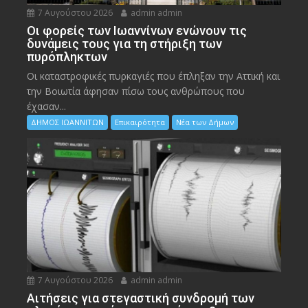
7 Αυγούστου 2026
admin admin
Οι φορείς των Ιωαννίνων ενώνουν τις
δυνάμεις τους για τη στήριξη των
πυρόπληκτων
Οι καταστροφικές πυρκαγιές που έπληξαν την Αττική και
την Bοιωτία άφησαν πίσω τους ανθρώπους που
έχασαν...
ΔΗΜΟΣ ΙΩΑΝΝΙΤΩΝ
Επικαιρότητα
Νέα των Δήμων
7 Αυγούστου 2026
admin admin
Αιτήσεις για στεγαστική συνδρομή των