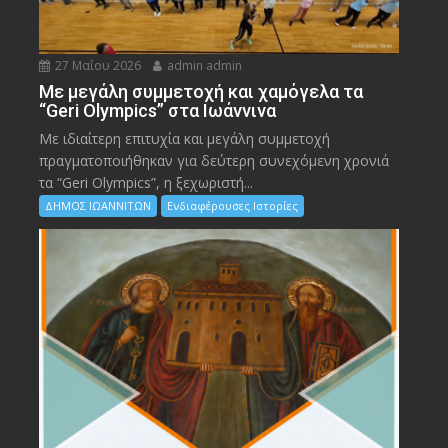
27 Μαΐου 2026
admin admin
Με μεγάλη συμμετοχή και χαμόγελα τα
“Geri Olympics” στα Ιωάννινα
Με ιδιαίτερη επιτυχία και μεγάλη συμμετοχή
πραγματοποιήθηκαν για δεύτερη συνεχόμενη χρονιά
τα “Geri Olympics”, η ξεχωριστή...
ΔΗΜΟΣ ΙΩΑΝΝΙΤΩΝ
Ενδιαφέρουσες Ιστορίες