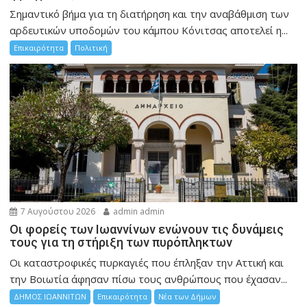
Σημαντικό βήμα για τη διατήρηση και την αναβάθμιση των
αρδευτικών υποδομών του κάμπου Κόνιτσας αποτελεί η...
Επικαιρότητα
Πολιτική
7 Αυγούστου 2026
admin admin
Οι φορείς των Ιωαννίνων ενώνουν τις δυνάμεις
τους για τη στήριξη των πυρόπληκτων
Οι καταστροφικές πυρκαγιές που έπληξαν την Αττική και
την Bοιωτία άφησαν πίσω τους ανθρώπους που έχασαν...
ΔΗΜΟΣ ΙΩΑΝΝΙΤΩΝ
Επικαιρότητα
Νέα των Δήμων