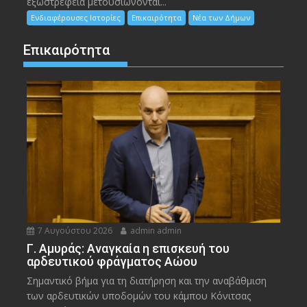
εξωστρέφεια μετουσιώνονται...
Ενδιαφέρουσες Ιστορίες
Επικαιρότητα
Νέα των Δήμων
Επικαιρότητα
7 Αυγούστου 2026
admin admin
Γ. Αμυράς: Αναγκαία η επισκευή του
αρδευτικού φράγματος Αώου
Σημαντικό βήμα για τη διατήρηση και την αναβάθμιση
των αρδευτικών υποδομών του κάμπου Κόνιτσας