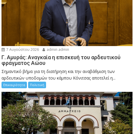
7 Αυγούστου 2026
admin admin
Γ. Αμυράς: Αναγκαία η επισκευή του αρδευτικού
φράγματος Αώου
Σημαντικό βήμα για τη διατήρηση και την αναβάθμιση των
αρδευτικών υποδομών του κάμπου Κόνιτσας αποτελεί η...
Επικαιρότητα
Πολιτική