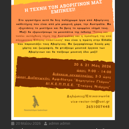
20 Μαΐου 2026
admin admin