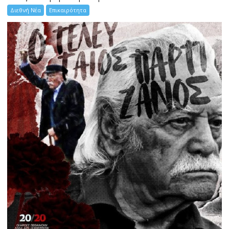
Διεθνή Νέα
Επικαιρότητα