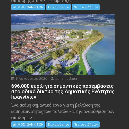
υποδομής στη Δ.Ε. Περάματος»,...
ΔΗΜΟΣ ΙΩΑΝΝΙΤΩΝ
Επικαιρότητα
Νέα των Δήμων
3 Αυγούστου 2026
admin admin
696.000 ευρώ για σημαντικές παρεμβάσεις
στο οδικό δίκτυο της Δημοτικής Ενότητας
Ιωαννίνων
Ένα ακόμη σημαντικό έργο για τη βελτίωση της
καθημερινότητας των πολιτών και την αναβάθμιση των
υποδομών...
ΔΗΜΟΣ ΙΩΑΝΝΙΤΩΝ
Επικαιρότητα
Νέα των Δήμων