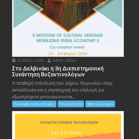
20 Μαΐου 2026
admin admin
Στο Δελβινάκι η 3η Διεπιστημονική
Συνάντηση Βυζαντινολόγων
Η σταθερή επένδυση του Δήμου Πωγωνίου στην
εκπαίδευση και η στρατηγική του επιλογή για
εξωστρέφεια μετουσιώνονται...
Ενδιαφέρουσες Ιστορίες
Επικαιρότητα
Νέα των Δήμων