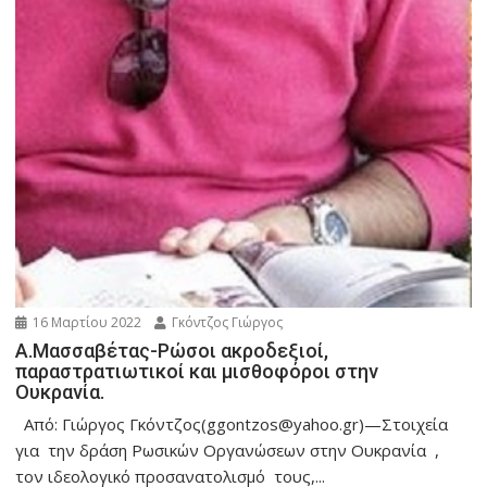
16 Μαρτίου 2022
Γκόντζος Γιώργος
Α.Μασσαβέτας-Ρώσοι ακροδεξιοί,
παραστρατιωτικοί και μισθοφόροι στην
Ουκρανία.
Από: Γιώργος Γκόντζος(ggontzos@yahoo.gr)—Στοιχεία
για την δράση Ρωσικών Οργανώσεων στην Ουκρανία ,
τον ιδεολογικό προσανατολισμό τους,...