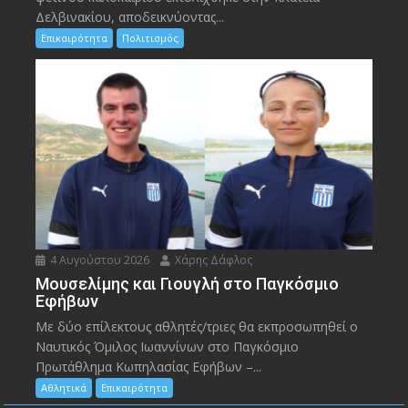
Δελβινακίου, αποδεικνύοντας...
Επικαιρότητα
Πολιτισμός
4 Αυγούστου 2026
Χάρης Δάφλος
Μουσελίμης και Γιουγλή στο Παγκόσμιο
Εφήβων
Mε δύο επίλεκτους αθλητές/τριες θα εκπροσωπηθεί ο
Ναυτικός Όμιλος Ιωαννίνων στο Παγκόσμιο
Πρωτάθλημα Κωπηλασίας Εφήβων –...
Αθλητικά
Επικαιρότητα