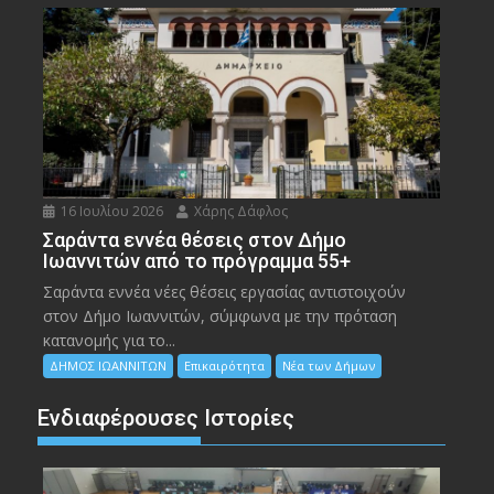
16 Ιουλίου 2026
Χάρης Δάφλος
Σαράντα εννέα θέσεις στον Δήμο
Ιωαννιτών από το πρόγραμμα 55+
Σαράντα εννέα νέες θέσεις εργασίας αντιστοιχούν
στον Δήμο Ιωαννιτών, σύμφωνα με την πρόταση
κατανομής για το...
ΔΗΜΟΣ ΙΩΑΝΝΙΤΩΝ
Επικαιρότητα
Νέα των Δήμων
Ενδιαφέρουσες Ιστορίες