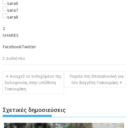
2
SHARES
FacebookTwitter
Διεθνή Νέα
Πλοήγηση
Ανοιχτό το ενδεχόμενο της
Πορεία στη Θεσσαλονίκη για
άρθρων
δολοφονίας στην υπόθεση
τον Βαγγέλη Γιακουμάκη
Γιακουμάκη
Σχετικές δημοσιεύσεις