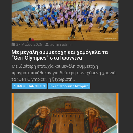
27 Μαΐου 2026
admin admin
Με μεγάλη συμμετοχή και χαμόγελα τα
“Geri Olympics” στα Ιωάννινα
Με ιδιαίτερη επιτυχία και μεγάλη συμμετοχή
πραγματοποιήθηκαν για δεύτερη συνεχόμενη χρονιά
τα “Geri Olympics”, η ξεχωριστή...
ΔΗΜΟΣ ΙΩΑΝΝΙΤΩΝ
Ενδιαφέρουσες Ιστορίες