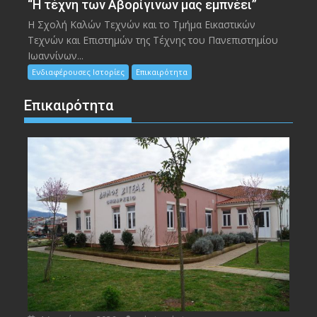
“Η τέχνη των Αβορίγινων μας εμπνέει”
Η Σχολή Καλών Τεχνών και το Τμήμα Εικαστικών
Τεχνών και Επιστημών της Τέχνης του Πανεπιστημίου
Ιωαννίνων...
Ενδιαφέρουσες Ιστορίες
Επικαιρότητα
Επικαιρότητα