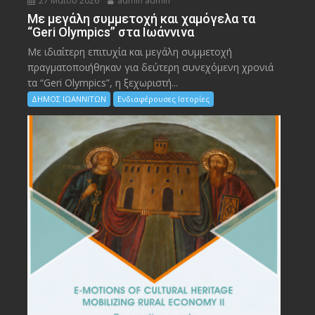
27 Μαΐου 2026
admin admin
Με μεγάλη συμμετοχή και χαμόγελα τα
“Geri Olympics” στα Ιωάννινα
Με ιδιαίτερη επιτυχία και μεγάλη συμμετοχή
πραγματοποιήθηκαν για δεύτερη συνεχόμενη χρονιά
τα “Geri Olympics”, η ξεχωριστή...
ΔΗΜΟΣ ΙΩΑΝΝΙΤΩΝ
Ενδιαφέρουσες Ιστορίες