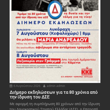
6 Αυγούστου 2026
admin admin
Διήμερο εκδηλώσεων για τα 80 χρόνια από
την ίδρυση του ΔΣΕ
Με αφορμή τη συμπλήρωση 80 χρόνων από την ίδρυση
του Δημοκρατικού Στρατού Ελλάδας (ΔΣΕ), η Επιτροπή...