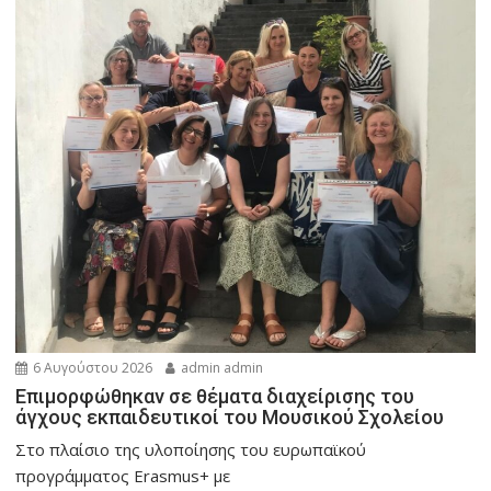
6 Αυγούστου 2026
admin admin
Eπιμορφώθηκαν σε θέματα διαχείρισης του
άγχους εκπαιδευτικοί του Μουσικού Σχολείου
Στο πλαίσιο της υλοποίησης του ευρωπαϊκού
προγράμματος Erasmus+ με