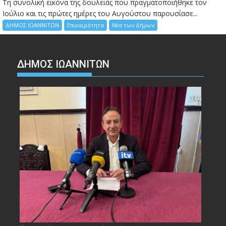
Τη συνολική εικόνα της δουλειάς που πραγματοποιήθηκε τον
Ιούλιο και τις πρώτες ημέρες του Αυγούστου παρουσίασε...
ΔΗΜΟΣ ΙΩΑΝΝΙΤΩΝ
Επικαιρότητα
Νέα των Δήμων
ΔΗΜΟΣ ΙΩΑΝΝΙΤΩΝ