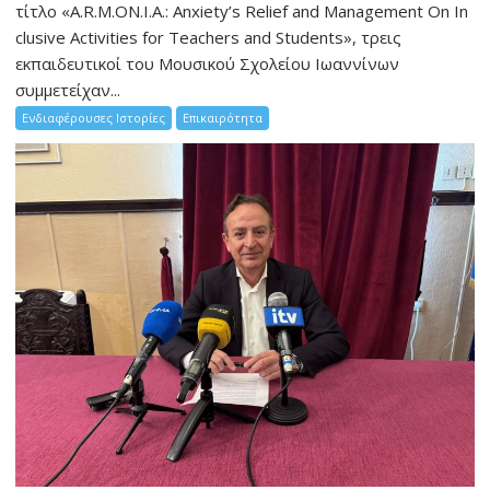
τίτλο «A.R.M.ON.I.A.: Anxiety’s Relief and Management On In
clusive Activities for Teachers and Students», τρεις
εκπαιδευτικοί του Μουσικού Σχολείου Ιωαννίνων
συμμετείχαν...
Ενδιαφέρουσες Ιστορίες
Επικαιρότητα