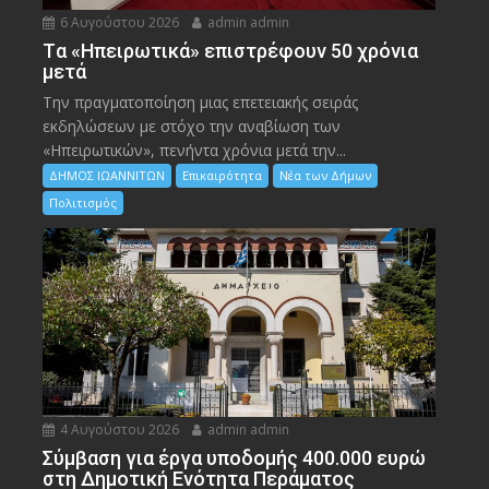
6 Αυγούστου 2026
admin admin
Tα «Ηπειρωτικά» επιστρέφουν 50 χρόνια
μετά
Την πραγματοποίηση μιας επετειακής σειράς
εκδηλώσεων με στόχο την αναβίωση των
«Ηπειρωτικών», πενήντα χρόνια μετά την...
ΔΗΜΟΣ ΙΩΑΝΝΙΤΩΝ
Επικαιρότητα
Νέα των Δήμων
Πολιτισμός
4 Αυγούστου 2026
admin admin
Σύμβαση για έργα υποδομής 400.000 ευρώ
στη Δημοτική Ενότητα Περάματος