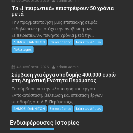
6 Αυγούστου 2026
admin admin
Tα «Ηπειρωτικά» επιστρέφουν 50 χρόνια
μετά
Την πραγματοποίηση μιας επετειακής σειράς
εκδηλώσεων με στόχο την αναβίωση των
«Ηπειρωτικών», πενήντα χρόνια μετά την...
ΔΗΜΟΣ ΙΩΑΝΝΙΤΩΝ
Επικαιρότητα
Νέα των Δήμων
Πολιτισμός
4 Αυγούστου 2026
admin admin
Σύμβαση για έργα υποδομής 400.000 ευρώ
στη Δημοτική Ενότητα Περάματος
Τη σύμβαση για την υλοποίηση του έργου
«Αποκατάσταση, βελτίωση και επέκταση έργων
υποδομής στη Δ.Ε. Περάματος»,...
ΔΗΜΟΣ ΙΩΑΝΝΙΤΩΝ
Επικαιρότητα
Νέα των Δήμων
Ενδιαφέρουσες Ιστορίες