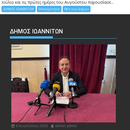
Ιούλιο και τις πρώτες ημέρες του Αυγούστου παρουσίασε...
ΔΗΜΟΣ ΙΩΑΝΝΙΤΩΝ
Επικαιρότητα
Νέα των Δήμων
ΔΗΜΟΣ ΙΩΑΝΝΙΤΩΝ
6 Αυγούστου 2026
admin admin