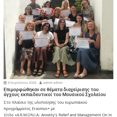
6 Αυγούστου 2026
admin admin
Eπιμορφώθηκαν σε θέματα διαχείρισης του
άγχους εκπαιδευτικοί του Μουσικού Σχολείου
Στο πλαίσιο της υλοποίησης του ευρωπαϊκού
προγράμματος Erasmus+ με
τίτλο «A.R.M.ON.I.A.: Anxiety’s Relief and Management On In