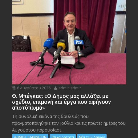
6 Αυγούστου 2026
admin admin
Θ. Μπέγκας: «Ο Δήμος μας αλλάζει με
σχέδιο, επιμονή και έργα που αφήνουν
αποτύπωμα»
Τη συνολική εικόνα της δουλειάς που
πραγματοποιήθηκε τον Ιούλιο και τις πρώτες ημέρες του
Αυγούστου παρουσίασε...
ΔΗΜΟΣ ΙΩΑΝΝΙΤΩΝ
Επικαιρότητα
Νέα των Δήμων