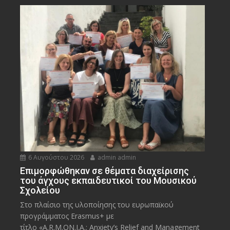
6 Αυγούστου 2026
admin admin
Eπιμορφώθηκαν σε θέματα διαχείρισης
του άγχους εκπαιδευτικοί του Μουσικού
Σχολείου
Στο πλαίσιο της υλοποίησης του ευρωπαϊκού
προγράμματος Erasmus+ με
τίτλο «A.R.M.ON.I.A.: Anxiety’s Relief and Management