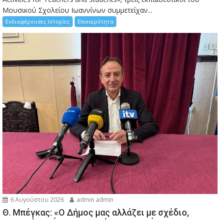
Μουσικού Σχολείου Ιωαννίνων συμμετείχαν...
Ενδιαφέρουσες Ιστορίες
Επικαιρότητα
6 Αυγούστου 2026
admin admin
Θ. Μπέγκας: «Ο Δήμος μας αλλάζει με σχέδιο,