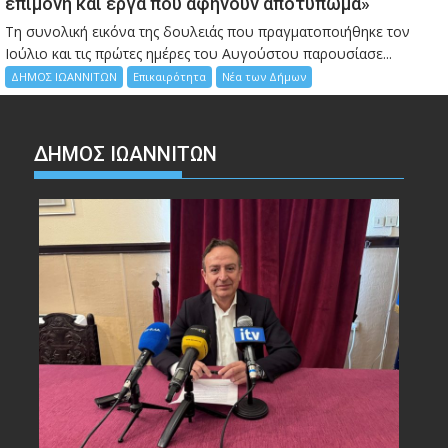
επιμονή και έργα που αφήνουν αποτύπωμα»
Τη συνολική εικόνα της δουλειάς που πραγματοποιήθηκε τον
Ιούλιο και τις πρώτες ημέρες του Αυγούστου παρουσίασε...
ΔΗΜΟΣ ΙΩΑΝΝΙΤΩΝ
Επικαιρότητα
Νέα των Δήμων
ΔΗΜΟΣ ΙΩΑΝΝΙΤΩΝ