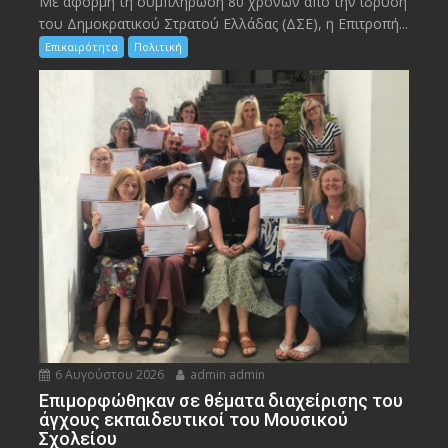
Με αφορμή τη συμπλήρωση 80 χρόνων από την ίδρυση
του Δημοκρατικού Στρατού Ελλάδας (ΔΣΕ), η Επιτροπή...
Επικαιρότητα
Πολιτική
6 Αυγούστου 2026
admin admin
Eπιμορφώθηκαν σε θέματα διαχείρισης του
άγχους εκπαιδευτικοί του Μουσικού
Σχολείου