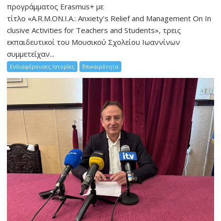
προγράμματος Erasmus+ με
τίτλο «A.R.M.ON.I.A.: Anxiety’s Relief and Management On In
clusive Activities for Teachers and Students», τρεις
εκπαιδευτικοί του Μουσικού Σχολείου Ιωαννίνων
συμμετείχαν...
Ενδιαφέρουσες Ιστορίες
Επικαιρότητα