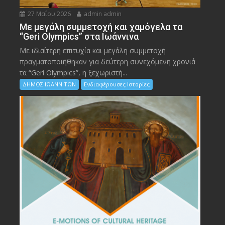
27 Μαΐου 2026
admin admin
Με μεγάλη συμμετοχή και χαμόγελα τα
“Geri Olympics” στα Ιωάννινα
Με ιδιαίτερη επιτυχία και μεγάλη συμμετοχή
πραγματοποιήθηκαν για δεύτερη συνεχόμενη χρονιά
τα “Geri Olympics”, η ξεχωριστή...
ΔΗΜΟΣ ΙΩΑΝΝΙΤΩΝ
Ενδιαφέρουσες Ιστορίες