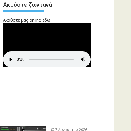
Ακούστε ζωντανά
Ακούστε μας online
εδώ
7 Αυγούστου 2026