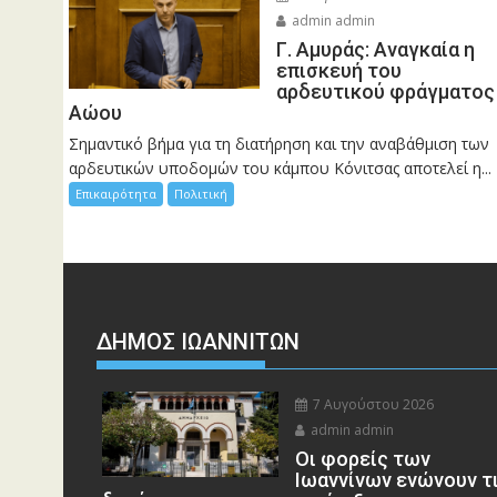
admin admin
Γ. Αμυράς: Αναγκαία η
επισκευή του
αρδευτικού φράγματος
Αώου
Σημαντικό βήμα για τη διατήρηση και την αναβάθμιση των
αρδευτικών υποδομών του κάμπου Κόνιτσας αποτελεί η...
Επικαιρότητα
Πολιτική
ΔΗΜΟΣ ΙΩΑΝΝΙΤΩΝ
7 Αυγούστου 2026
admin admin
Οι φορείς των
Ιωαννίνων ενώνουν τ