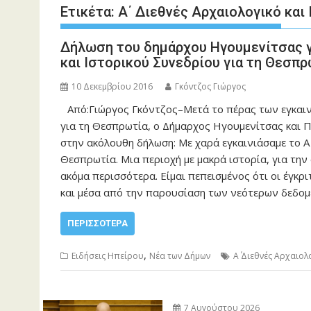
Ετικέτα:
Α΄ Διεθνές Αρχαιολογικό και
Δήλωση του δημάρχου Ηγουμενίτσας γι
και Ιστορικού Συνεδρίου για τη Θεσπρ
10 Δεκεμβρίου 2016
Γκόντζος Γιώργος
Από:Γιώργος Γκόντζος–Μετά το πέρας των εγκαινί
για τη Θεσπρωτία, ο Δήμαρχος Ηγουμενίτσας και 
στην ακόλουθη δήλωση: Με χαρά εγκαινιάσαμε το Α΄
Θεσπρωτία. Μια περιοχή με μακρά ιστορία, για την
ακόμα περισσότερα. Είμαι πεπεισμένος ότι οι έγκρι
και μέσα από την παρουσίαση των νεότερων δεδομ
ΠΕΡΙΣΣΌΤΕΡΑ
,
Ειδήσεις Ηπείρου
Νέα των Δήμων
Α΄ Διεθνές Αρχαιολ
7 Αυγούστου 2026