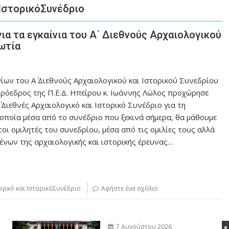
 ΙστορικόΣυνέδριο
α τα εγκαίνια του Α΄ Διεθνούς Αρχαιολογικού
ωτία
ων του Α΄ Διεθνούς Αρχαιολογικού και Ιστορικού Συνεδρίου
Πρόεδρος της Π.Ε.Δ. Ηπείρου κ. Ιωάννης Λώλος προχώρησε
 Διεθνές Αρχαιολογικό και Ιστορικό Συνέδριο για τη
 οποία μέσα από το συνέδριο που ξεκινά σήμερα, θα μάθουμε
τοι ομιλητές του συνεδρίου, μέσα από τις ομιλίες τους αλλά
ένων της αρχαιολογικής και ιστορικής έρευνας…
ογικό και ΙστορικόΣυνέδριο
Αφήστε ένα σχόλιο
7 Αυγούστου 2026