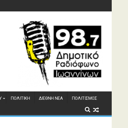
γματος Αώου
Υ
ΠΟΛΙΤΙΚΉ
ΔΙΕΘΝΉ ΝΈΑ
ΠΟΛΙΤΙΣΜΌΣ