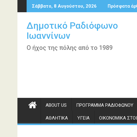
Περάστε
Σάββατο, 8 Αυγούστου, 2026
Πρόσφατα άρ
στο
περιεχόμενο
Δημοτικό Ραδιόφωνο
Ιωαννίνων
Ο ήχος της πόλης από το 1989
ABOUT US
ΠΡΌΓΡΑΜΜΑ ΡΑΔΙΟΦΏΝΟΥ
ΑΘΛΗΤΙΚΆ
ΥΓΕΊΑ
ΟΙΚΟΝΟΜΙΚΆ ΣΤΟΙ