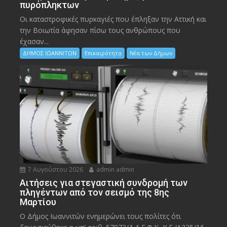
πυρόπληκτων
Οι καταστροφικές πυρκαγιές που έπληξαν την Αττική και
την Bοιωτία άφησαν πίσω τους ανθρώπους που
έχασαν...
ΔΗΜΟΣ ΙΩΑΝΝΙΤΩΝ
Επικαιρότητα
Νέα των Δήμων
7 Αυγούστου 2026
admin admin
Αιτήσεις για στεγαστική συνδρομή των
πληγέντων από τον σεισμό της 8ης
Μαρτίου
Ο Δήμος Ιωαννιτών ενημερώνει τους πολίτες ότι