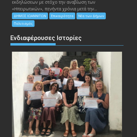
εκδηλώσεων με στόχο την αναβίωση των
«Ηπειρωτικών», πενήντα χρόνια μετά την...
ΔΗΜΟΣ ΙΩΑΝΝΙΤΩΝ
Επικαιρότητα
Νέα των Δήμων
Πολιτισμός
Ενδιαφέρουσες Ιστορίες