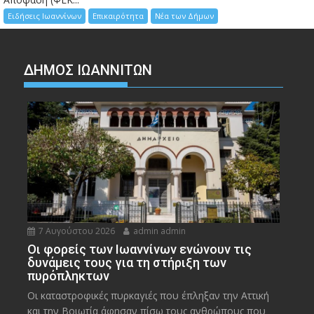
Ειδήσεις Ιωαννίνων
Επικαιρότητα
Νέα των Δήμων
ΔΗΜΟΣ ΙΩΑΝΝΙΤΩΝ
7 Αυγούστου 2026
admin admin
Οι φορείς των Ιωαννίνων ενώνουν τις
δυνάμεις τους για τη στήριξη των
πυρόπληκτων
Οι καταστροφικές πυρκαγιές που έπληξαν την Αττική
και την Bοιωτία άφησαν πίσω τους ανθρώπους που