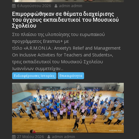
6 Αυγούστου 2026
admin admin
Eπιμορφώθηκαν σε θέματα διαχείρισης
του άγχους εκπαιδευτικοί του Μουσικού
Σχολείου
Στο πλαίσιο της υλοποίησης του ευρωπαϊκού
προγράμματος Erasmus+ με
τίτλο «A.R.M.ON.I.A.: Anxiety’s Relief and Management
On Inclusive Activities for Teachers and Students»,
τρεις εκπαιδευτικοί του Μουσικού Σχολείου
Ιωαννίνων συμμετείχαν...
Ενδιαφέρουσες Ιστορίες
Επικαιρότητα
27 Μαΐου 2026
admin admin