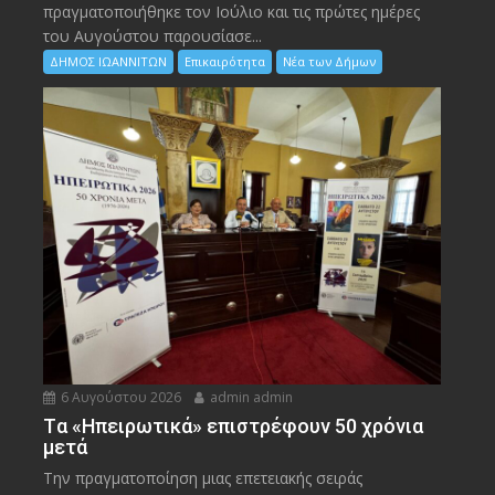
πραγματοποιήθηκε τον Ιούλιο και τις πρώτες ημέρες
του Αυγούστου παρουσίασε...
ΔΗΜΟΣ ΙΩΑΝΝΙΤΩΝ
Επικαιρότητα
Νέα των Δήμων
6 Αυγούστου 2026
admin admin
Tα «Ηπειρωτικά» επιστρέφουν 50 χρόνια
μετά
Την πραγματοποίηση μιας επετειακής σειράς