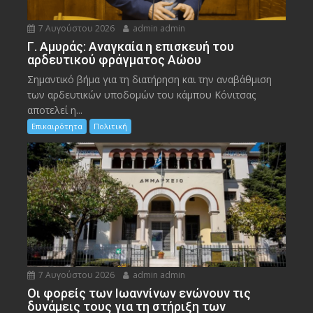
7 Αυγούστου 2026
admin admin
Γ. Αμυράς: Αναγκαία η επισκευή του
αρδευτικού φράγματος Αώου
Σημαντικό βήμα για τη διατήρηση και την αναβάθμιση
των αρδευτικών υποδομών του κάμπου Κόνιτσας
αποτελεί η...
Επικαιρότητα
Πολιτική
7 Αυγούστου 2026
admin admin
Οι φορείς των Ιωαννίνων ενώνουν τις
δυνάμεις τους για τη στήριξη των