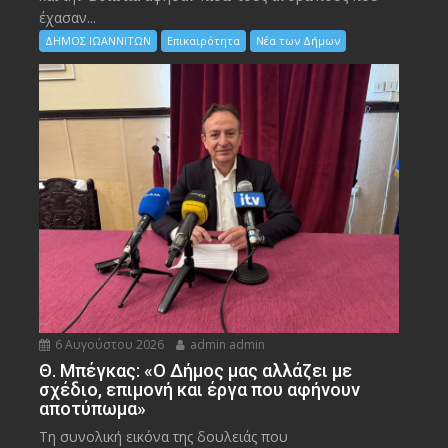
έχασαν...
ΔΗΜΟΣ ΙΩΑΝΝΙΤΩΝ
Επικαιρότητα
Νέα των Δήμων
6 Αυγούστου 2026
admin admin
Θ. Μπέγκας: «Ο Δήμος μας αλλάζει με
σχέδιο, επιμονή και έργα που αφήνουν
αποτύπωμα»
Τη συνολική εικόνα της δουλειάς που