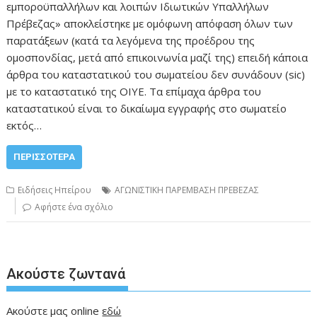
εμποροϋπαλλήλων και λοιπών Ιδιωτικών Υπαλλήλων
Πρέβεζας» αποκλείστηκε με ομόφωνη απόφαση όλων των
παρατάξεων (κατά τα λεγόμενα της προέδρου της
ομοσπονδίας, μετά από επικοινωνία μαζί της) επειδή κάποια
άρθρα του καταστατικού του σωματείου δεν συνάδουν (sic)
με το καταστατικό της ΟΙΥΕ. Τα επίμαχα άρθρα του
καταστατικού είναι το δικαίωμα εγγραφής στο σωματείο
εκτός…
ΠΕΡΙΣΣΌΤΕΡΑ
Ειδήσεις Ηπείρου
ΑΓΩΝΙΣΤΙΚΗ ΠΑΡΕΜΒΑΣΗ ΠΡΕΒΕΖΑΣ
Αφήστε ένα σχόλιο
Ακούστε ζωντανά
Ακούστε μας online
εδώ