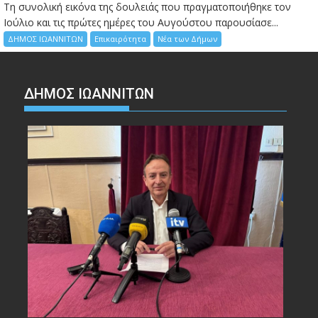
Τη συνολική εικόνα της δουλειάς που πραγματοποιήθηκε τον
Ιούλιο και τις πρώτες ημέρες του Αυγούστου παρουσίασε...
ΔΗΜΟΣ ΙΩΑΝΝΙΤΩΝ
Επικαιρότητα
Νέα των Δήμων
ΔΗΜΟΣ ΙΩΑΝΝΙΤΩΝ