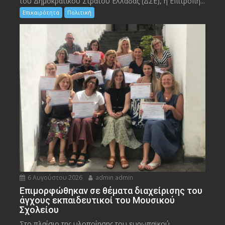
του Δημοκρατικού Στρατού Ελλάδας (ΔΣΕ), η Επιτροπή...
Επικαιρότητα
Πολιτική
6 Αυγούστου 2026
admin admin
Eπιμορφώθηκαν σε θέματα διαχείρισης του
άγχους εκπαιδευτικοί του Μουσικού
Σχολείου
Στο πλαίσιο της υλοποίησης του ευρωπαϊκού