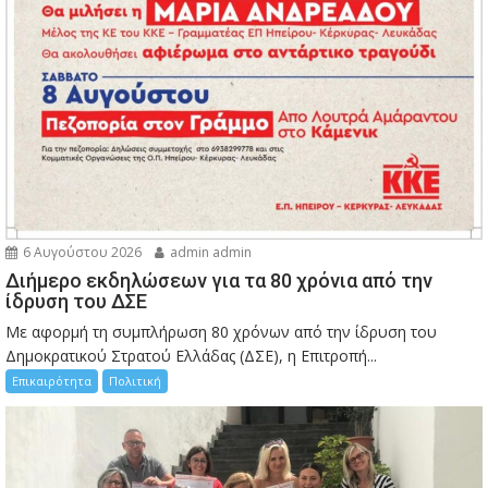
6 Αυγούστου 2026
admin admin
Διήμερο εκδηλώσεων για τα 80 χρόνια από την
ίδρυση του ΔΣΕ
Με αφορμή τη συμπλήρωση 80 χρόνων από την ίδρυση του
Δημοκρατικού Στρατού Ελλάδας (ΔΣΕ), η Επιτροπή...
Επικαιρότητα
Πολιτική