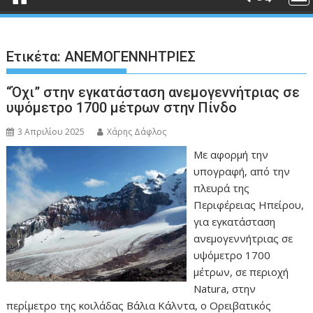
Ετικέτα:
ΑΝΕΜΟΓΕΝΝΗΤΡΙΕΣ
“Όχι” στην εγκατάσταση ανεμογεννήτριας σε
υψόμετρο 1700 μέτρων στην Πίνδο
3 Απριλίου 2025
Χάρης Δάφλος
Με αφορμή την
υπογραφή, από την
πλευρά της
Περιφέρειας Ηπείρου,
για εγκατάσταση
ανεμογεννήτριας σε
υψόμετρο 1700
μέτρων, σε περιοχή
Natura, στην
περίμετρο της κοιλάδας Βάλια Κάλντα, ο Ορειβατικός