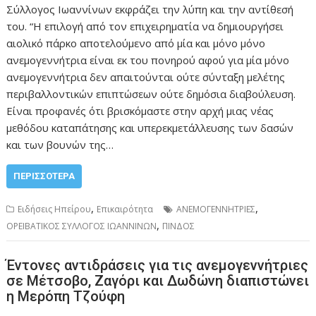
Σύλλογος Ιωαννίνων εκφράζει την λύπη και την αντίθεσή
του. “H επιλογή από τον επιχειρηματία να δημιουργήσει
αιολικό πάρκο αποτελούμενο από μία και μόνο μόνο
ανεμογεννήτρια είναι εκ του πονηρού αφού για μία μόνο
ανεμογεννήτρια δεν απαιτούνται ούτε σύνταξη μελέτης
περιβαλλοντικών επιπτώσεων ούτε δημόσια διαβούλευση.
Είναι προφανές ότι βρισκόμαστε στην αρχή μιας νέας
μεθόδου καταπάτησης και υπερεκμετάλλευσης των δασών
και των βουνών της…
ΠΕΡΙΣΣΌΤΕΡΑ
,
,
Ειδήσεις Ηπείρου
Επικαιρότητα
ΑΝΕΜΟΓΕΝΝΗΤΡΙΕΣ
,
ΟΡΕΙΒΑΤΙΚΟΣ ΣΥΛΛΟΓΟΣ ΙΩΑΝΝΙΝΩΝ
ΠΙΝΔΟΣ
Έντονες αντιδράσεις για τις ανεμογεννήτριες
σε Μέτσοβο, Ζαγόρι και Δωδώνη διαπιστώνει
η Μερόπη Τζούφη