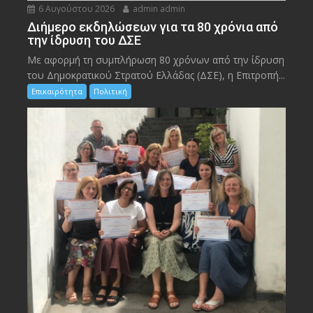
6 Αυγούστου 2026
admin admin
Διήμερο εκδηλώσεων για τα 80 χρόνια από
την ίδρυση του ΔΣΕ
Με αφορμή τη συμπλήρωση 80 χρόνων από την ίδρυση
του Δημοκρατικού Στρατού Ελλάδας (ΔΣΕ), η Επιτροπή...
Επικαιρότητα
Πολιτική