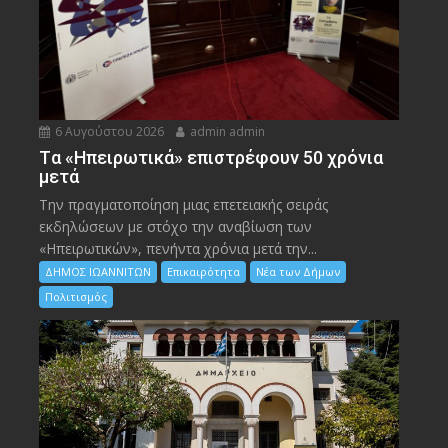
6 Αυγούστου 2026
admin admin
Tα «Ηπειρωτικά» επιστρέφουν 50 χρόνια
μετά
Την πραγματοποίηση μιας επετειακής σειράς
εκδηλώσεων με στόχο την αναβίωση των
«Ηπειρωτικών», πενήντα χρόνια μετά την...
ΔΗΜΟΣ ΙΩΑΝΝΙΤΩΝ
Επικαιρότητα
Νέα των Δήμων
Πολιτισμός