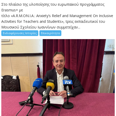
Στο πλαίσιο της υλοποίησης του ευρωπαϊκού προγράμματος
Erasmus+ με
τίτλο «A.R.M.ON.I.A.: Anxiety’s Relief and Management On Inclusive
Activities for Teachers and Students», τρεις εκπαιδευτικοί του
Μουσικού Σχολείου Ιωαννίνων συμμετείχαν...
Ενδιαφέρουσες Ιστορίες
Επικαιρότητα