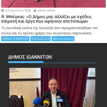
6 Αυγούστου 2026
admin admin
Θ. Μπέγκας: «Ο Δήμος μας αλλάζει με σχέδιο,
επιμονή και έργα που αφήνουν αποτύπωμα»
Τη συνολική εικόνα της δουλειάς που πραγματοποιήθηκε τον
Ιούλιο και τις πρώτες ημέρες του Αυγούστου παρουσίασε...
ΔΗΜΟΣ ΙΩΑΝΝΙΤΩΝ
Επικαιρότητα
Νέα των Δήμων
ΔΗΜΟΣ ΙΩΑΝΝΙΤΩΝ