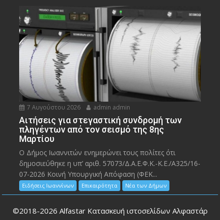
7 Αυγούστου 2026
admin admin
Αιτήσεις για στεγαστική συνδρομή των
πληγέντων από τον σεισμό της 8ης
Μαρτίου
Ο Δήμος Ιωαννιτών ενημερώνει τους πολίτες ότι
δημοσιεύθηκε η υπ’ αριθ. 57073/Δ.Α.Ε.Φ.Κ.-Κ.Ε./Α325/16-
07-2026 Κοινή Υπουργική Απόφαση (ΦΕΚ...
Ειδήσεις Ιωαννίνων
Επικαιρότητα
Νέα των Δήμων
©2018-2026
Alfastar Κατασκευή ιστοσελίδων Αλφαστάρ