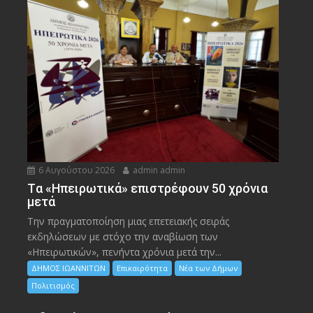
6 Αυγούστου 2026
admin admin
Tα «Ηπειρωτικά» επιστρέφουν 50 χρόνια
μετά
Την πραγματοποίηση μιας επετειακής σειράς
εκδηλώσεων με στόχο την αναβίωση των
«Ηπειρωτικών», πενήντα χρόνια μετά την...
ΔΗΜΟΣ ΙΩΑΝΝΙΤΩΝ
Επικαιρότητα
Νέα των Δήμων
Πολιτισμός