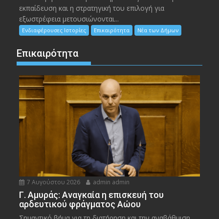
εκπαίδευση και η στρατηγική του επιλογή για
εξωστρέφεια μετουσιώνονται...
Ενδιαφέρουσες Ιστορίες
Επικαιρότητα
Νέα των Δήμων
Επικαιρότητα
7 Αυγούστου 2026
admin admin
Γ. Αμυράς: Αναγκαία η επισκευή του
αρδευτικού φράγματος Αώου
Σημαντικό βήμα για τη διατήρηση και την αναβάθμιση