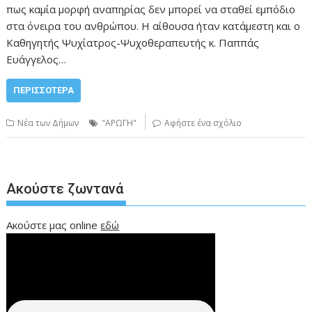
πως καμία μορφή αναπηρίας δεν μπορεί να σταθεί εμπόδιο
στα όνειρα του ανθρώπου. Η αίθουσα ήταν κατάμεστη και ο
Καθηγητής Ψυχίατρος-Ψυχοθεραπευτής κ. Παππάς
Ευάγγελος…
ΠΕΡΙΣΣΌΤΕΡΑ
Νέα των Δήμων
"ΑΡΩΓΗ"
Αφήστε ένα σχόλιο
Ακούστε ζωντανά
Ακούστε μας online
εδώ