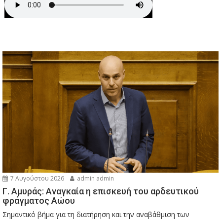
7 Αυγούστου 2026
admin admin
Γ. Αμυράς: Αναγκαία η επισκευή του αρδευτικού
φράγματος Αώου
Σημαντικό βήμα για τη διατήρηση και την αναβάθμιση των