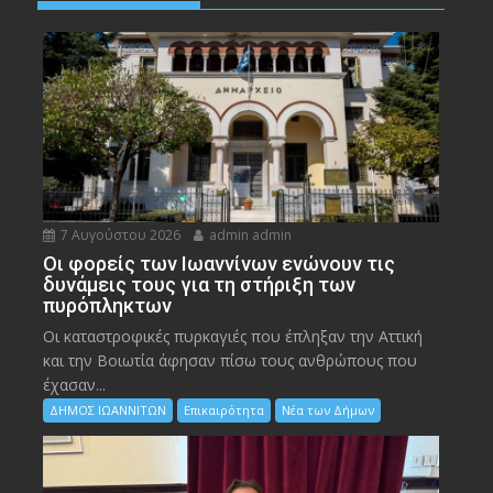
7 Αυγούστου 2026
admin admin
Οι φορείς των Ιωαννίνων ενώνουν τις
δυνάμεις τους για τη στήριξη των
πυρόπληκτων
Οι καταστροφικές πυρκαγιές που έπληξαν την Αττική
και την Bοιωτία άφησαν πίσω τους ανθρώπους που
έχασαν...
ΔΗΜΟΣ ΙΩΑΝΝΙΤΩΝ
Επικαιρότητα
Νέα των Δήμων