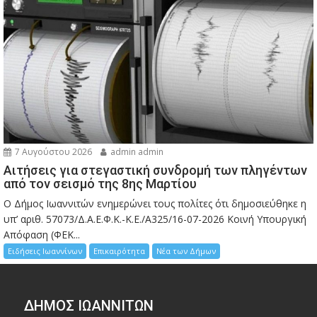
7 Αυγούστου 2026
admin admin
Αιτήσεις για στεγαστική συνδρομή των πληγέντων
από τον σεισμό της 8ης Μαρτίου
Ο Δήμος Ιωαννιτών ενημερώνει τους πολίτες ότι δημοσιεύθηκε η
υπ’ αριθ. 57073/Δ.Α.Ε.Φ.Κ.-Κ.Ε./Α325/16-07-2026 Κοινή Υπουργική
Απόφαση (ΦΕΚ...
Ειδήσεις Ιωαννίνων
Επικαιρότητα
Νέα των Δήμων
ΔΗΜΟΣ ΙΩΑΝΝΙΤΩΝ