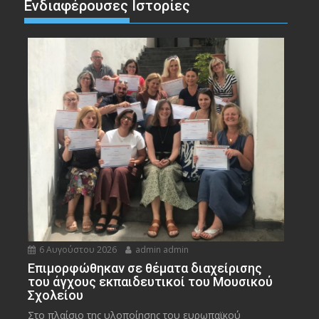
Ενδιαφέρουσες Ιστορίες
6 Αυγούστου 2026
admin admin
Eπιμορφώθηκαν σε θέματα διαχείρισης
του άγχους εκπαιδευτικοί του Μουσικού
Σχολείου
Στο πλαίσιο της υλοποίησης του ευρωπαϊκού