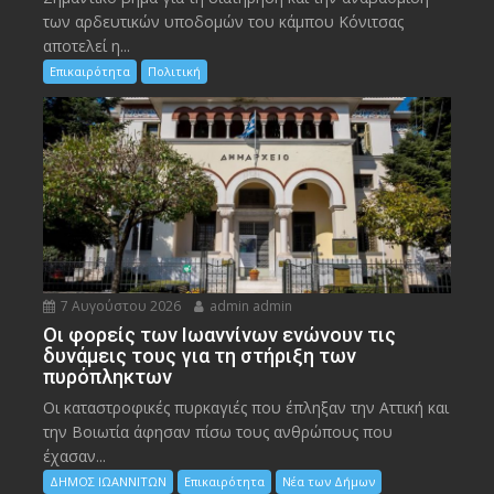
των αρδευτικών υποδομών του κάμπου Κόνιτσας
αποτελεί η...
Επικαιρότητα
Πολιτική
7 Αυγούστου 2026
admin admin
Οι φορείς των Ιωαννίνων ενώνουν τις
δυνάμεις τους για τη στήριξη των
πυρόπληκτων
Οι καταστροφικές πυρκαγιές που έπληξαν την Αττική και
την Bοιωτία άφησαν πίσω τους ανθρώπους που
έχασαν...
ΔΗΜΟΣ ΙΩΑΝΝΙΤΩΝ
Επικαιρότητα
Νέα των Δήμων