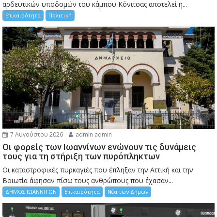
αρδευτικών υποδομών του κάμπου Κόνιτσας αποτελεί η...
Επικαιρότητα
Πολιτική
7 Αυγούστου 2026
admin admin
Οι φορείς των Ιωαννίνων ενώνουν τις δυνάμεις
τους για τη στήριξη των πυρόπληκτων
Οι καταστροφικές πυρκαγιές που έπληξαν την Αττική και την
Bοιωτία άφησαν πίσω τους ανθρώπους που έχασαν...
ΔΗΜΟΣ ΙΩΑΝΝΙΤΩΝ
Επικαιρότητα
Νέα των Δήμων