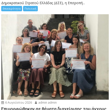
Δημοκρατικού Στρατού Ελλάδας (ΔΣΕ), η Επιτροπή...
Επικαιρότητα
Πολιτική
6 Αυγούστου 2026
admin admin
Eπιμορφώθηκαν σε θέματα διαχείρισης του άγχους