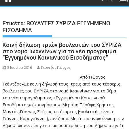
Ετικέτα:
ΒΟΥΛΥΤΕΣ ΣΥΡΙΖΑ ΕΓΓΥΗΜΕΝΟ
ΕΙΣΟΔΗΜΑ
Κοινή δήλωση τριών βουλευτών του ΣΥΡΙΖΑ
στο νομό Ιωαννίνων για το νέο πρόγραμμα
“Εγγυημένου Κοινωνικού Εισοδήματος”
3 Ιουνίου 2016
Γκόντζος Γιώργος
Από:Γιώργος
Γκόντζος–Σε κοινή δήλωσή τους ,τρεις από τους τέσσερις
βουλευτές του ΣΥΡΙΖΑ στο νομό Ιωαννίνων για το θέμα
του νέου προγράμματος «Εγγυημένου Κοινωνικού
Εισοδήματος» (υπογράφουν :Μερόπη Τζούφη,Χρήστος
Μαντάς,Γιάννης Στέφος-ο τέταρτος βουλευτής είναι ο
Γιάννης Καραγιάννης),τονίζουν: Μετά την ανακοίνωση των
Δήμου Ιωαννιτών για τη μη συμπερίληψη του Δήμου στην 1η