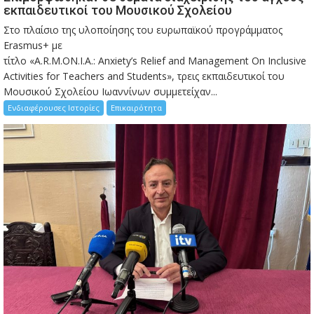
εκπαιδευτικοί του Μουσικού Σχολείου
Στο πλαίσιο της υλοποίησης του ευρωπαϊκού προγράμματος
Erasmus+ με
τίτλο «A.R.M.ON.I.A.: Anxiety’s Relief and Management On Inclusive
Activities for Teachers and Students», τρεις εκπαιδευτικοί του
Μουσικού Σχολείου Ιωαννίνων συμμετείχαν...
Ενδιαφέρουσες Ιστορίες
Επικαιρότητα