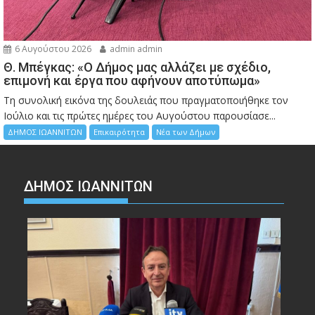
6 Αυγούστου 2026
admin admin
Θ. Μπέγκας: «Ο Δήμος μας αλλάζει με σχέδιο,
επιμονή και έργα που αφήνουν αποτύπωμα»
Τη συνολική εικόνα της δουλειάς που πραγματοποιήθηκε τον
Ιούλιο και τις πρώτες ημέρες του Αυγούστου παρουσίασε...
ΔΗΜΟΣ ΙΩΑΝΝΙΤΩΝ
Επικαιρότητα
Νέα των Δήμων
ΔΗΜΟΣ ΙΩΑΝΝΙΤΩΝ