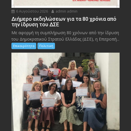
6 Αυγούστου 2026
admin admin
Διήμερο εκδηλώσεων για τα 80 χρόνια από
την ίδρυση του ΔΣΕ
Με αφορμή τη συμπλήρωση 80 χρόνων από την ίδρυση
του Δημοκρατικού Στρατού Ελλάδας (ΔΣΕ), η Επιτροπή...
Επικαιρότητα
Πολιτική