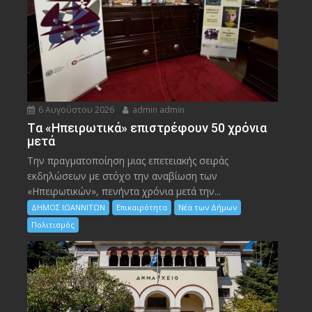
6 Αυγούστου 2026
admin admin
Tα «Ηπειρωτικά» επιστρέφουν 50 χρόνια
μετά
Την πραγματοποίηση μιας επετειακής σειράς
εκδηλώσεων με στόχο την αναβίωση των
«Ηπειρωτικών», πενήντα χρόνια μετά την...
ΔΗΜΟΣ ΙΩΑΝΝΙΤΩΝ
Επικαιρότητα
Νέα των Δήμων
Πολιτισμός