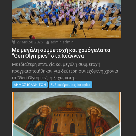
27 Μαΐου 2026
admin admin
Με μεγάλη συμμετοχή και χαμόγελα τα
“Geri Olympics” στα Ιωάννινα
Με ιδιαίτερη επιτυχία και μεγάλη συμμετοχή
πραγματοποιήθηκαν για δεύτερη συνεχόμενη χρονιά
τα “Geri Olympics”, η ξεχωριστή...
ΔΗΜΟΣ ΙΩΑΝΝΙΤΩΝ
Ενδιαφέρουσες Ιστορίες