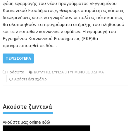
φάση εφαρμογής του νέου προγράμματος «Εγγυημένου
Κοινωνικού Εισοδήματος», θεωρούμε απαραίτητες κάποιες
διευκρινήσεις ώστε να γνωρίζουν οι πολίτες πότε και πως
θα υλοποιηθούν τα προγράμματα στήριξης του πληθυσμού
και των ευπαθών κοινωνικών ομάδων. Η εφαρμογή του
Εγγυημένου Κοινωνικού Εισοδήματος (ΕΚΕ)θα
πραγματοποιηθεί σε δύο…
ΠΕΡΙΣΣΌΤΕΡΑ
Πρόσωπα
ΒΟΥΛΥΤΕΣ ΣΥΡΙΖΑ ΕΓΓΥΗΜΕΝΟ ΕΙΣΟΔΗΜΑ
Αφήστε ένα σχόλιο
Ακούστε ζωντανά
Ακούστε μας online
εδώ