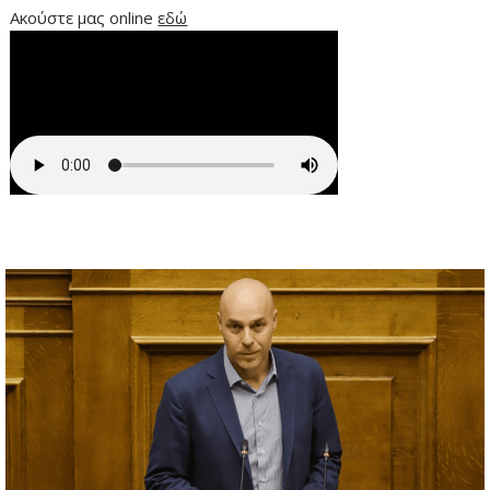
Ακούστε μας online
εδώ