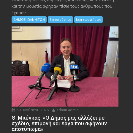
και την Bοιωτία άφησαν πίσω τους ανθρώπους που
έχασαν...
ΔΗΜΟΣ ΙΩΑΝΝΙΤΩΝ
Επικαιρότητα
Νέα των Δήμων
6 Αυγούστου 2026
admin admin
Θ. Μπέγκας: «Ο Δήμος μας αλλάζει με
σχέδιο, επιμονή και έργα που αφήνουν
αποτύπωμα»