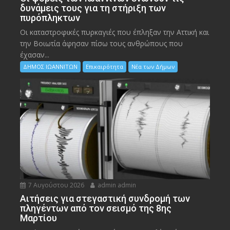
δυνάμεις τους για τη στήριξη των
πυρόπληκτων
Οι καταστροφικές πυρκαγιές που έπληξαν την Αττική και
την Bοιωτία άφησαν πίσω τους ανθρώπους που
έχασαν...
ΔΗΜΟΣ ΙΩΑΝΝΙΤΩΝ
Επικαιρότητα
Νέα των Δήμων
7 Αυγούστου 2026
admin admin
Αιτήσεις για στεγαστική συνδρομή των
πληγέντων από τον σεισμό της 8ης
Μαρτίου