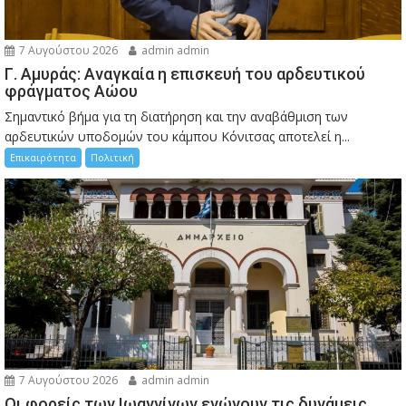
7 Αυγούστου 2026
admin admin
Γ. Αμυράς: Αναγκαία η επισκευή του αρδευτικού
φράγματος Αώου
Σημαντικό βήμα για τη διατήρηση και την αναβάθμιση των
αρδευτικών υποδομών του κάμπου Κόνιτσας αποτελεί η...
Επικαιρότητα
Πολιτική
7 Αυγούστου 2026
admin admin
Οι φορείς των Ιωαννίνων ενώνουν τις δυνάμεις