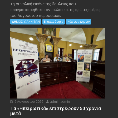
Τη συνολική εικόνα της δουλειάς που
πραγματοποιήθηκε τον Ιούλιο και τις πρώτες ημέρες
του Αυγούστου παρουσίασε...
ΔΗΜΟΣ ΙΩΑΝΝΙΤΩΝ
Επικαιρότητα
Νέα των Δήμων
6 Αυγούστου 2026
admin admin
Tα «Ηπειρωτικά» επιστρέφουν 50 χρόνια
μετά