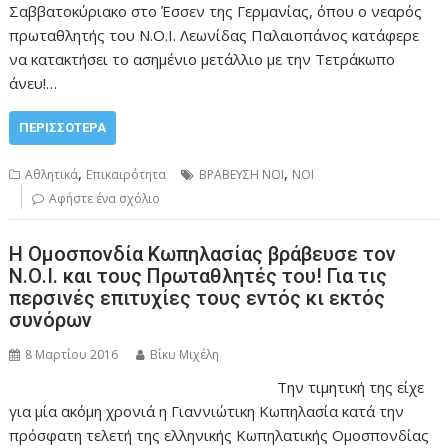
Σαββατοκύριακο στο Έσσεν της Γερμανίας, όπου ο νεαρός
πρωταθλητής του Ν.Ο.Ι. Λεωνίδας Παλαιοπάνος κατάφερε
να κατακτήσει το ασημένιο μετάλλιο με την Τετράκωπο
άνευ!…
ΠΕΡΙΣΣΌΤΕΡΑ
,
,
Αθλητικά
Επικαιρότητα
ΒΡΑΒΕΥΣΗ ΝΟΙ
ΝΟΙ
Αφήστε ένα σχόλιο
Η Ομοσπονδία Κωπηλασίας βράβευσε τον
Ν.Ο.Ι. και τους Πρωταθλητές του! Για τις
περσινές επιτυχίες τους εντός κι εκτός
συνόρων
8 Μαρτίου 2016
Βίκυ Μιχέλη
Την τιμητική της είχε
για μία ακόμη χρονιά η Γιαννιώτικη Κωπηλασία κατά την
πρόσφατη τελετή της ελληνικής Κωπηλατικής Ομοσπονδίας