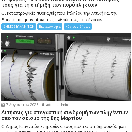
τους για τη στήριξη των πυρόπληκτων
Οι καταστροφικές πυρκαγιές που έπληξαν την Αττική και την
Bοιωτία άφησαν πίσω τους ανθρώπους που έχασαν...
ΔΗΜΟΣ ΙΩΑΝΝΙΤΩΝ
Επικαιρότητα
Νέα των Δήμων
7 Αυγούστου 2026
admin admin
Αιτήσεις για στεγαστική συνδρομή των πληγέντων
από τον σεισμό της 8ης Μαρτίου
Ο Δήμος Ιωαννιτών ενημερώνει τους πολίτες ότι δημοσιεύθηκε η