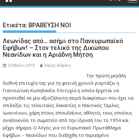
Ετικέτα:
ΒΡΑΒΕΥΣΗ ΝΟΙ
Λεωνίδας από… ασήμι στο Πανευρωπαϊκό
Εφήβων! – Στον τελικό της Δικώπου
Νεανίδων και η Αριάδνη Μήτση
20 Μαΐου 2019
Χάρης Δάφλος
Την πρώτη μεγάλη
διεθνή επιτυχία της για τη φετινή χρονιά γιορτάζει η
Γιαννιώτικη Κωπηλασία. Επιτυχία η οποία έρχεται να
προστεθεί σε μία αξιοζήλευτη σειρά διακρίσεων που έχει να
επιδείξει τις τελευταίες δεκαετίες ο Ναυτικός Όμιλος
Ιωαννίνων, χάρη στους σπουδαίους αθλητές τους οποίους
αναδεικνύει το σωματείο από την ίδρυσή του το 1954 και
μέχρι σήμερα. Ο λόγος για το Ευρωπαϊκό Πρωτάθλημα
Εφήβων – Νεανίδων που διεξήχθη το περασμένο