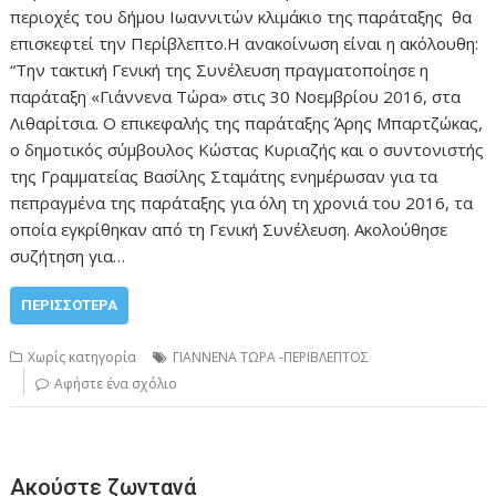
περιοχές του δήμου Ιωαννιτών κλιμάκιο της παράταξης θα
επισκεφτεί την Περίβλεπτο.Η ανακοίνωση είναι η ακόλουθη:
“Την τακτική Γενική της Συνέλευση πραγματοποίησε η
παράταξη «Γιάννενα Τώρα» στις 30 Νοεμβρίου 2016, στα
Λιθαρίτσια. Ο επικεφαλής της παράταξης Άρης Μπαρτζώκας,
ο δημοτικός σύμβουλος Κώστας Κυριαζής και ο συντονιστής
της Γραμματείας Βασίλης Σταμάτης ενημέρωσαν για τα
πεπραγμένα της παράταξης για όλη τη χρονιά του 2016, τα
οποία εγκρίθηκαν από τη Γενική Συνέλευση. Ακολούθησε
συζήτηση για…
ΠΕΡΙΣΣΌΤΕΡΑ
Χωρίς κατηγορία
ΓΙΑΝΝΕΝΑ ΤΩΡΑ -ΠΕΡΙΒΛΕΠΤΟΣ
Αφήστε ένα σχόλιο
Ακούστε ζωντανά