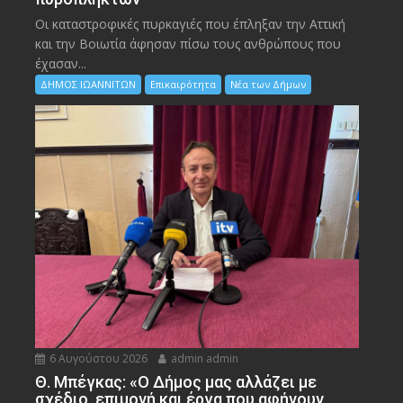
Οι καταστροφικές πυρκαγιές που έπληξαν την Αττική
και την Bοιωτία άφησαν πίσω τους ανθρώπους που
έχασαν...
ΔΗΜΟΣ ΙΩΑΝΝΙΤΩΝ
Επικαιρότητα
Νέα των Δήμων
6 Αυγούστου 2026
admin admin
Θ. Μπέγκας: «Ο Δήμος μας αλλάζει με
σχέδιο, επιμονή και έργα που αφήνουν