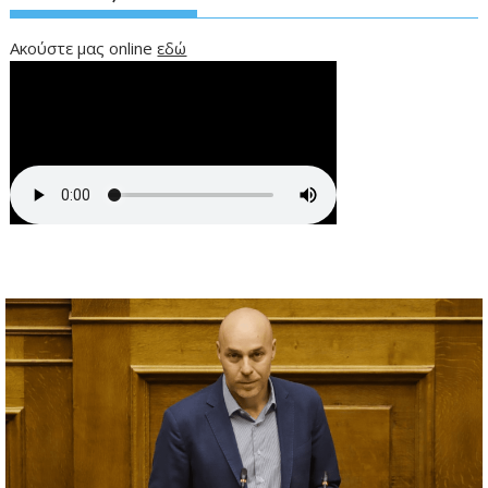
Ακούστε μας online
εδώ