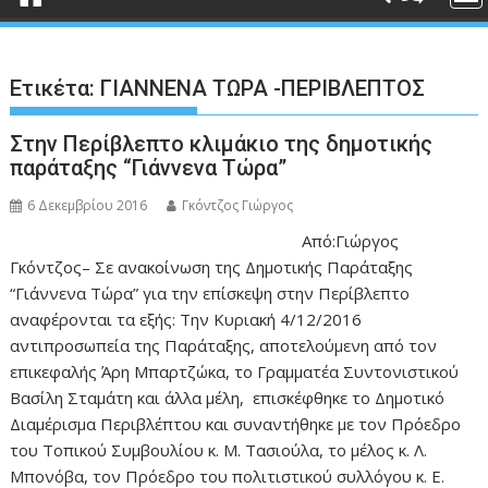
Ετικέτα:
ΓΙΑΝΝΕΝΑ ΤΩΡΑ -ΠΕΡΙΒΛΕΠΤΟΣ
Στην Περίβλεπτο κλιμάκιο της δημοτικής
παράταξης “Γιάννενα Τώρα”
6 Δεκεμβρίου 2016
Γκόντζος Γιώργος
Από:Γιώργος
Γκόντζος– Σε ανακοίνωση της Δημοτικής Παράταξης
“Γιάννενα Τώρα” για την επίσκεψη στην Περίβλεπτο
αναφέρονται τα εξής: Την Κυριακή 4/12/2016
αντιπροσωπεία της Παράταξης, αποτελούμενη από τον
επικεφαλής Άρη Μπαρτζώκα, το Γραμματέα Συντονιστικού
Βασίλη Σταμάτη και άλλα μέλη, επισκέφθηκε το Δημοτικό
Διαμέρισμα Περιβλέπτου και συναντήθηκε με τον Πρόεδρο
του Τοπικού Συμβουλίου κ. Μ. Τασιούλα, το μέλος κ. Λ.
Μπονόβα, τον Πρόεδρο του πολιτιστικού συλλόγου κ. Ε.