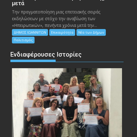
μετά
Την πραγματοποίηση μιας επετειακής σειράς
εκδηλώσεων με στόχο την αναβίωση των
«Ηπειρωτικών», πενήντα χρόνια μετά την...
ΔΗΜΟΣ ΙΩΑΝΝΙΤΩΝ
Επικαιρότητα
Νέα των Δήμων
Πολιτισμός
Ενδιαφέρουσες Ιστορίες