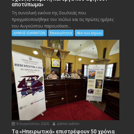
αποτύπωμα»
Τη συνολική εικόνα της δουλειάς που
πραγματοποιήθηκε τον Ιούλιο και τις πρώτες ημέρες
του Αυγούστου παρουσίασε...
ΔΗΜΟΣ ΙΩΑΝΝΙΤΩΝ
Επικαιρότητα
Νέα των Δήμων
6 Αυγούστου 2026
admin admin
Tα «Ηπειρωτικά» επιστρέφουν 50 χρόνια