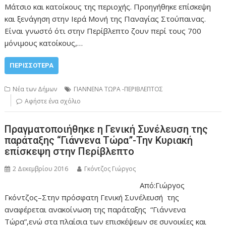
Μάτσιο και κατοίκους της περιοχής. Προηγήθηκε επίσκεψη
και ξενάγηση στην Ιερά Μονή της Παναγίας Στούπαινας.
Είναι γνωστό ότι στην Περίβλεπτο ζουν περί τους 700
μόνιμους κατοίκους,…
ΠΕΡΙΣΣΌΤΕΡΑ
Νέα των Δήμων
ΓΙΑΝΝΕΝΑ ΤΩΡΑ -ΠΕΡΙΒΛΕΠΤΟΣ
Αφήστε ένα σχόλιο
Πραγματοποιήθηκε η Γενική Συνέλευση της
παράταξης “Γιάννενα Τώρα”-Την Κυριακή
επίσκεψη στην Περίβλεπτο
2 Δεκεμβρίου 2016
Γκόντζος Γιώργος
Από:Γιώργος
Γκόντζος–Στην πρόσφατη Γενική Συνέλευσή της
αναφέρεται ανακοίνωση της παράταξης “Γιάννενα
Τώρα”,ενώ στα πλαίσια των επισκέψεων σε συνοικίες και