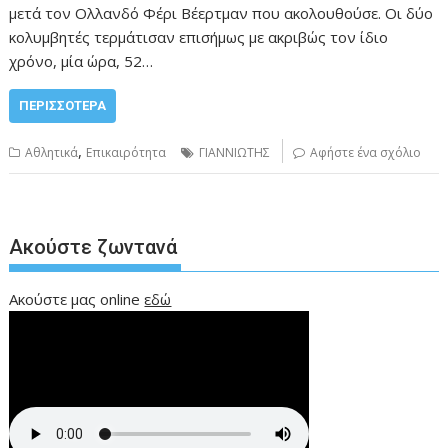
μετά τον Ολλανδό Φέρι Βέερτμαν που ακολουθούσε. Οι δύο
κολυμβητές τερμάτισαν επισήμως με ακριβώς τον ίδιο
χρόνο, μία ώρα, 52…
ΠΕΡΙΣΣΌΤΕΡΑ
,
Αθλητικά
Επικαιρότητα
ΓΙΑΝΝΙΩΤΗΣ
Αφήστε ένα σχόλιο
Ακούστε ζωντανά
Ακούστε μας online
εδώ