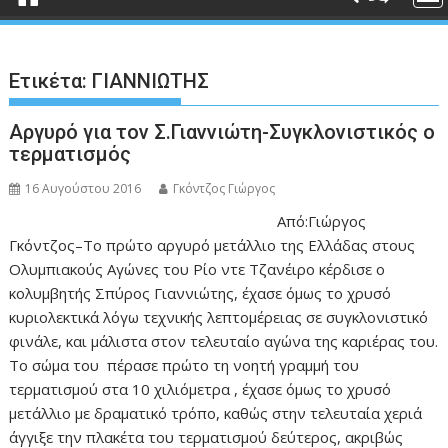
Ετικέτα:
ΓΙΑΝΝΙΩΤΗΣ
Αργυρό για τον Σ.Γιαννιώτη-Συγκλονιστικός ο
τερματισμός
16 Αυγούστου 2016
Γκόντζος Γιώργος
Από:Γιώργος
Γκόντζος–Το πρώτο αργυρό μετάλλιο της Ελλάδας στους
Ολυμπιακούς Αγώνες του Ρίο ντε Τζανέιρο κέρδισε ο
κολυμβητής Σπύρος Γιαννιώτης, έχασε όμως το χρυσό
κυριολεκτικά λόγω τεχνικής λεπτομέρειας σε συγκλονιστικό
φινάλε, και μάλιστα στον τελευταίο αγώνα της καριέρας του.
Το σώμα του πέρασε πρώτο τη νοητή γραμμή του
τερματισμού στα 10 χιλιόμετρα , έχασε όμως το χρυσό
μετάλλιο με δραματικό τρόπο, καθώς στην τελευταία χεριά
άγγιξε την πλακέτα του τερματισμού δεύτερος, ακριβώς