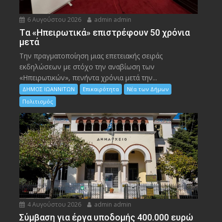
6 Αυγούστου 2026
admin admin
Tα «Ηπειρωτικά» επιστρέφουν 50 χρόνια
μετά
Την πραγματοποίηση μιας επετειακής σειράς
εκδηλώσεων με στόχο την αναβίωση των
«Ηπειρωτικών», πενήντα χρόνια μετά την...
ΔΗΜΟΣ ΙΩΑΝΝΙΤΩΝ
Επικαιρότητα
Νέα των Δήμων
Πολιτισμός
4 Αυγούστου 2026
admin admin
Σύμβαση για έργα υποδομής 400.000 ευρώ