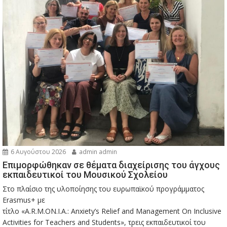
6 Αυγούστου 2026
admin admin
Eπιμορφώθηκαν σε θέματα διαχείρισης του άγχους
εκπαιδευτικοί του Μουσικού Σχολείου
Στο πλαίσιο της υλοποίησης του ευρωπαϊκού προγράμματος
Erasmus+ με
τίτλο «A.R.M.ON.I.A.: Anxiety’s Relief and Management On Inclusive
Activities for Teachers and Students», τρεις εκπαιδευτικοί του