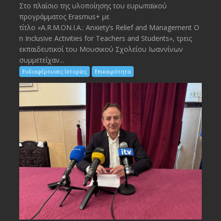
Στο πλαίσιο της υλοποίησης του ευρωπαϊκού
προγράμματος Erasmus+ με
τίτλο «A.R.M.ON.I.A.: Anxiety’s Relief and Management O
n Inclusive Activities for Teachers and Students», τρεις
εκπαιδευτικοί του Μουσικού Σχολείου Ιωαννίνων
συμμετείχαν...
Ενδιαφέρουσες Ιστορίες
Επικαιρότητα