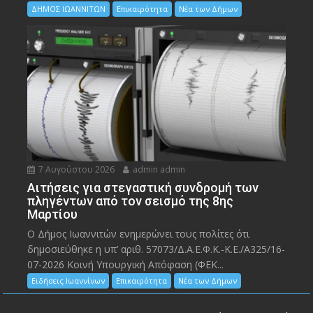
ΔΗΜΟΣ ΙΩΑΝΝΙΤΩΝ
Επικαιρότητα
Νέα των Δήμων
7 Αυγούστου 2026
admin admin
Αιτήσεις για στεγαστική συνδρομή των
πληγέντων από τον σεισμό της 8ης
Μαρτίου
Ο Δήμος Ιωαννιτών ενημερώνει τους πολίτες ότι
δημοσιεύθηκε η υπ’ αριθ. 57073/Δ.Α.Ε.Φ.Κ.-Κ.Ε./Α325/16-
07-2026 Κοινή Υπουργική Απόφαση (ΦΕΚ...
Ειδήσεις Ιωαννίνων
Επικαιρότητα
Νέα των Δήμων