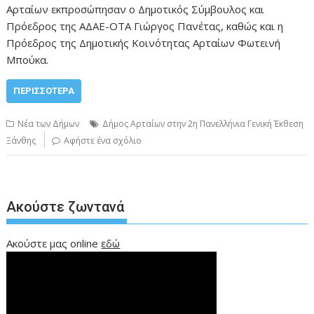
Αρταίων εκπροσώπησαν ο Δημοτικός Σύμβουλος και
Πρόεδρος της ΑΔΑΕ-ΟΤΑ Γιώργος Πανέτας, καθώς και η
Πρόεδρος της Δημοτικής Κοινότητας Αρταίων Φωτεινή
Μπούκα.
ΠΕΡΙΣΣΌΤΕΡΑ
Νέα των Δήμων
Δήμος Αρταίων στην 2η Πανελλήνια Γενική Έκθεση
Ξάνθης
Αφήστε ένα σχόλιο
Ακούστε ζωντανά
Ακούστε μας online
εδώ