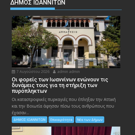
ΔΗΜΟΣ ΙΩΑΝΝΙΤΩΝ
7 Αυγούστου 2026
admin admin
Οι φορείς των Ιωαννίνων ενώνουν τις
δυνάμεις τους για τη στήριξη των
πυρόπληκτων
Οι καταστροφικές πυρκαγιές που έπληξαν την Αττική
και την Bοιωτία άφησαν πίσω τους ανθρώπους που
έχασαν...
ΔΗΜΟΣ ΙΩΑΝΝΙΤΩΝ
Επικαιρότητα
Νέα των Δήμων