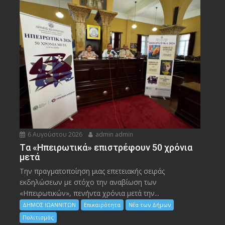
6 Αυγούστου 2026
admin admin
Tα «Ηπειρωτικά» επιστρέφουν 50 χρόνια
μετά
Την πραγματοποίηση μιας επετειακής σειράς
εκδηλώσεων με στόχο την αναβίωση των
«Ηπειρωτικών», πενήντα χρόνια μετά την...
ΔΗΜΟΣ ΙΩΑΝΝΙΤΩΝ
Επικαιρότητα
Νέα των Δήμων
Πολιτισμός