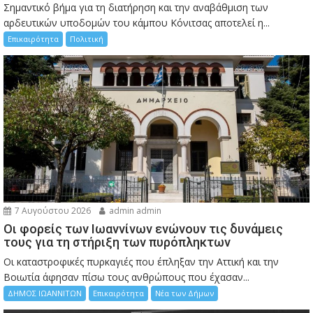
Σημαντικό βήμα για τη διατήρηση και την αναβάθμιση των
αρδευτικών υποδομών του κάμπου Κόνιτσας αποτελεί η...
Επικαιρότητα
Πολιτική
7 Αυγούστου 2026
admin admin
Οι φορείς των Ιωαννίνων ενώνουν τις δυνάμεις
τους για τη στήριξη των πυρόπληκτων
Οι καταστροφικές πυρκαγιές που έπληξαν την Αττική και την
Bοιωτία άφησαν πίσω τους ανθρώπους που έχασαν...
ΔΗΜΟΣ ΙΩΑΝΝΙΤΩΝ
Επικαιρότητα
Νέα των Δήμων