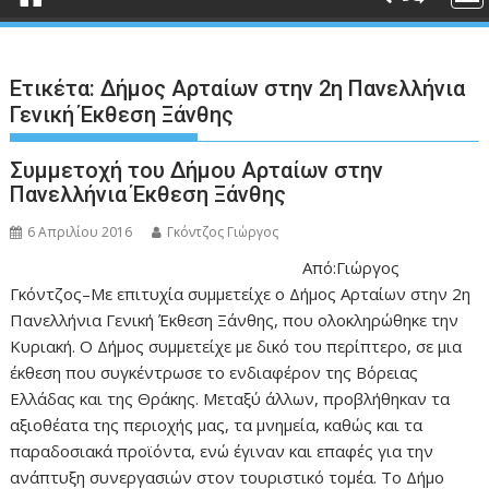
Ετικέτα:
Δήμος Αρταίων στην 2η Πανελλήνια
Γενική Έκθεση Ξάνθης
Συμμετοχή του Δήμου Αρταίων στην
Πανελλήνια Έκθεση Ξάνθης
6 Απριλίου 2016
Γκόντζος Γιώργος
Από:Γιώργος
Γκόντζος–Με επιτυχία συμμετείχε ο Δήμος Αρταίων στην 2η
Πανελλήνια Γενική Έκθεση Ξάνθης, που ολοκληρώθηκε την
Κυριακή. Ο Δήμος συμμετείχε με δικό του περίπτερο, σε μια
έκθεση που συγκέντρωσε το ενδιαφέρον της Βόρειας
Ελλάδας και της Θράκης. Μεταξύ άλλων, προβλήθηκαν τα
αξιοθέατα της περιοχής μας, τα μνημεία, καθώς και τα
παραδοσιακά προϊόντα, ενώ έγιναν και επαφές για την
ανάπτυξη συνεργασιών στον τουριστικό τομέα. Το Δήμο