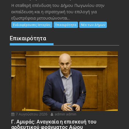
Η σταθερή επένδυση του Δήμου Πωγωνίου στην
εκπαίδευση και η στρατηγική του επιλογή για
εξωστρέφεια μετουσιώνονται...
Ενδιαφέρουσες Ιστορίες
Επικαιρότητα
Νέα των Δήμων
Επικαιρότητα
7 Αυγούστου 2026
admin admin
Γ. Αμυράς: Αναγκαία η επισκευή του
αρδευτικού φράγματος Αώου