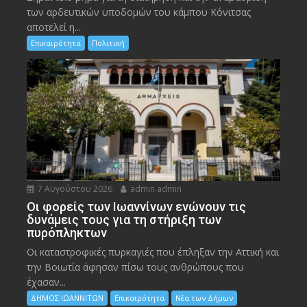
των αρδευτικών υποδομών του κάμπου Κόνιτσας
αποτελεί η...
Επικαιρότητα
Πολιτική
7 Αυγούστου 2026
admin admin
Οι φορείς των Ιωαννίνων ενώνουν τις
δυνάμεις τους για τη στήριξη των
πυρόπληκτων
Οι καταστροφικές πυρκαγιές που έπληξαν την Αττική και
την Bοιωτία άφησαν πίσω τους ανθρώπους που
έχασαν...
ΔΗΜΟΣ ΙΩΑΝΝΙΤΩΝ
Επικαιρότητα
Νέα των Δήμων