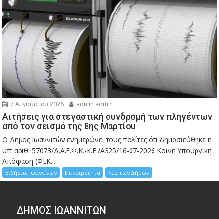
7 Αυγούστου 2026
admin admin
Αιτήσεις για στεγαστική συνδρομή των πληγέντων
από τον σεισμό της 8ης Μαρτίου
Ο Δήμος Ιωαννιτών ενημερώνει τους πολίτες ότι δημοσιεύθηκε η
υπ’ αριθ. 57073/Δ.Α.Ε.Φ.Κ.-Κ.Ε./Α325/16-07-2026 Κοινή Υπουργική
Απόφαση (ΦΕΚ...
Ειδήσεις Ιωαννίνων
Επικαιρότητα
Νέα των Δήμων
ΔΗΜΟΣ ΙΩΑΝΝΙΤΩΝ