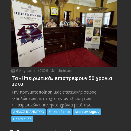
6 Αυγούστου 2026
admin admin
Tα «Ηπειρωτικά» επιστρέφουν 50 χρόνια
μετά
Την πραγματοποίηση μιας επετειακής σειράς
εκδηλώσεων με στόχο την αναβίωση των
«Ηπειρωτικών», πενήντα χρόνια μετά την...
ΔΗΜΟΣ ΙΩΑΝΝΙΤΩΝ
Επικαιρότητα
Νέα των Δήμων
Πολιτισμός