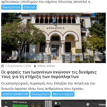
αρδευτικών υποδομών του κάμπου Κόνιτσας αποτελεί η...
Επικαιρότητα
Πολιτική
7 Αυγούστου 2026
admin admin
Οι φορείς των Ιωαννίνων ενώνουν τις δυνάμεις
τους για τη στήριξη των πυρόπληκτων
Οι καταστροφικές πυρκαγιές που έπληξαν την Αττική και την
Bοιωτία άφησαν πίσω τους ανθρώπους που έχασαν...
ΔΗΜΟΣ ΙΩΑΝΝΙΤΩΝ
Επικαιρότητα
Νέα των Δήμων