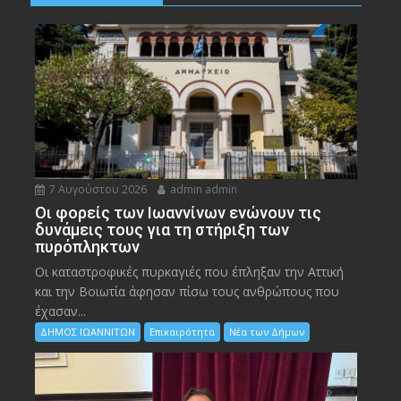
7 Αυγούστου 2026
admin admin
Οι φορείς των Ιωαννίνων ενώνουν τις
δυνάμεις τους για τη στήριξη των
πυρόπληκτων
Οι καταστροφικές πυρκαγιές που έπληξαν την Αττική
και την Bοιωτία άφησαν πίσω τους ανθρώπους που
έχασαν...
ΔΗΜΟΣ ΙΩΑΝΝΙΤΩΝ
Επικαιρότητα
Νέα των Δήμων