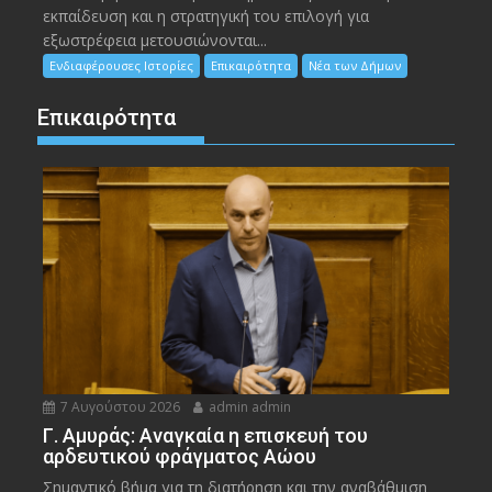
εκπαίδευση και η στρατηγική του επιλογή για
εξωστρέφεια μετουσιώνονται...
Ενδιαφέρουσες Ιστορίες
Επικαιρότητα
Νέα των Δήμων
Επικαιρότητα
7 Αυγούστου 2026
admin admin
Γ. Αμυράς: Αναγκαία η επισκευή του
αρδευτικού φράγματος Αώου
Σημαντικό βήμα για τη διατήρηση και την αναβάθμιση