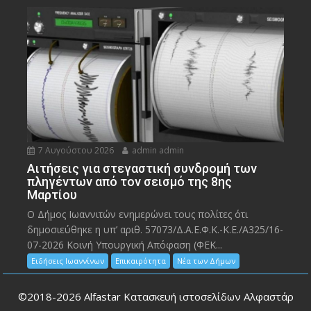
7 Αυγούστου 2026
admin admin
Αιτήσεις για στεγαστική συνδρομή των
πληγέντων από τον σεισμό της 8ης
Μαρτίου
Ο Δήμος Ιωαννιτών ενημερώνει τους πολίτες ότι
δημοσιεύθηκε η υπ’ αριθ. 57073/Δ.Α.Ε.Φ.Κ.-Κ.Ε./Α325/16-
07-2026 Κοινή Υπουργική Απόφαση (ΦΕΚ...
Ειδήσεις Ιωαννίνων
Επικαιρότητα
Νέα των Δήμων
©2018-2026
Alfastar Κατασκευή ιστοσελίδων Αλφαστάρ