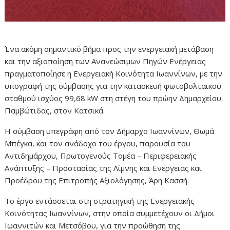
Ένα ακόμη σημαντικό βήμα προς την ενεργειακή μετάβαση
και την αξιοποίηση των Ανανεώσιμων Πηγών Ενέργειας
πραγματοποίησε η Ενεργειακή Κοινότητα Ιωαννίνων, με την
υπογραφή της σύμβασης για την κατασκευή φωτοβολταϊκού
σταθμού ισχύος 99,68 kW στη στέγη του πρώην Δημαρχείου
Παμβώτιδας, στον Κατσικά.
Η σύμβαση υπεγράφη από τον Δήμαρχο Ιωαννίνων, Θωμά
Μπέγκα, και τον ανάδοχο του έργου, παρουσία του
Αντιδημάρχου, Πρωτογενούς Τομέα – Περιφερειακής
Ανάπτυξης – Προστασίας της Λίμνης και Ενέργειας και
Προέδρου της Επιτροπής Αξιολόγησης, Άρη Κασσή.
Το έργο εντάσσεται στη στρατηγική της Ενεργειακής
Κοινότητας Ιωαννίνων, στην οποία συμμετέχουν οι Δήμοι
Ιωαννιτών και Μετσόβου, για την προώθηση της