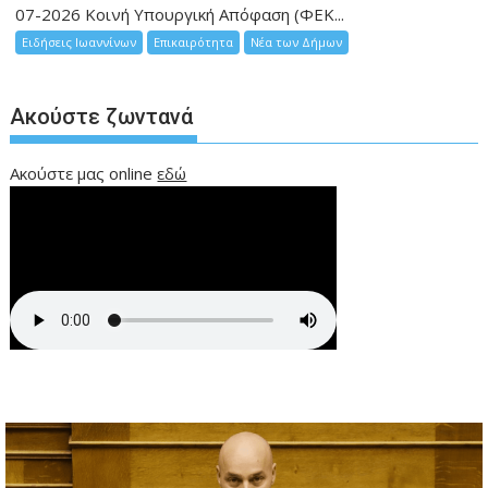
07-2026 Κοινή Υπουργική Απόφαση (ΦΕΚ...
Ειδήσεις Ιωαννίνων
Επικαιρότητα
Νέα των Δήμων
Ακούστε ζωντανά
Ακούστε μας online
εδώ