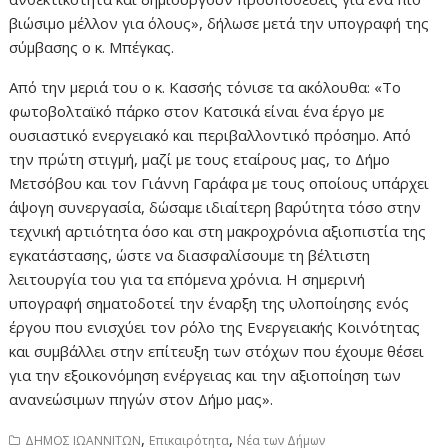
βιώσιμο μέλλον για όλους», δήλωσε μετά την υπογραφή της
σύμβασης ο κ. Μπέγκας.
Από την μεριά του ο κ. Κασσής τόνισε τα ακόλουθα: «Το
φωτοβολταϊκό πάρκο στον Κατσικά είναι ένα έργο με
ουσιαστικό ενεργειακό και περιβαλλοντικό πρόσημο. Από
την πρώτη στιγμή, μαζί με τους εταίρους μας, το Δήμο
Μετσόβου και τον Γιάννη Γαράφα με τους οποίους υπάρχει
άψογη συνεργασία, δώσαμε ιδιαίτερη βαρύτητα τόσο στην
τεχνική αρτιότητα όσο και στη μακροχρόνια αξιοπιστία της
εγκατάστασης, ώστε να διασφαλίσουμε τη βέλτιστη
λειτουργία του για τα επόμενα χρόνια. Η σημερινή
υπογραφή σηματοδοτεί την έναρξη της υλοποίησης ενός
έργου που ενισχύει τον ρόλο της Ενεργειακής Κοινότητας
και συμβάλλει στην επίτευξη των στόχων που έχουμε θέσει
για την εξοικονόμηση ενέργειας και την αξιοποίηση των
ανανεώσιμων πηγών στον Δήμο μας».
,
,
ΔΗΜΟΣ ΙΩΑΝΝΙΤΩΝ
Επικαιρότητα
Νέα των Δήμων