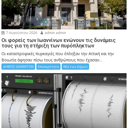
7 Αυγούστου 2026
admin admin
Οι φορείς των Ιωαννίνων ενώνουν τις δυνάμεις
τους για τη στήριξη των πυρόπληκτων
Οι καταστροφικές πυρκαγιές που έπληξαν την Αττική και την
Bοιωτία άφησαν πίσω τους ανθρώπους που έχασαν...
ΔΗΜΟΣ ΙΩΑΝΝΙΤΩΝ
Επικαιρότητα
Νέα των Δήμων