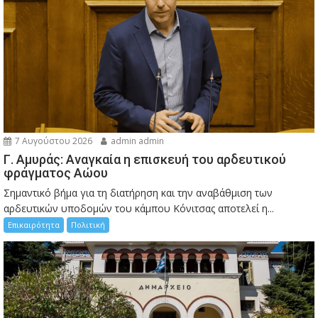
7 Αυγούστου 2026
admin admin
Γ. Αμυράς: Αναγκαία η επισκευή του αρδευτικού
φράγματος Αώου
Σημαντικό βήμα για τη διατήρηση και την αναβάθμιση των
αρδευτικών υποδομών του κάμπου Κόνιτσας αποτελεί η...
Επικαιρότητα
Πολιτική