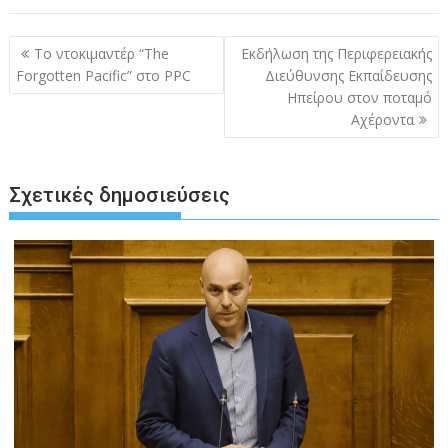
Πλοήγηση
Το ντοκιμαντέρ “The
Εκδήλωση της Περιφερειακής
άρθρων
Forgotten Pacific” στο PPC
Διεύθυνσης Εκπαίδευσης
Ηπείρου στον ποταμό
Αχέροντα
Σχετικές δημοσιεύσεις