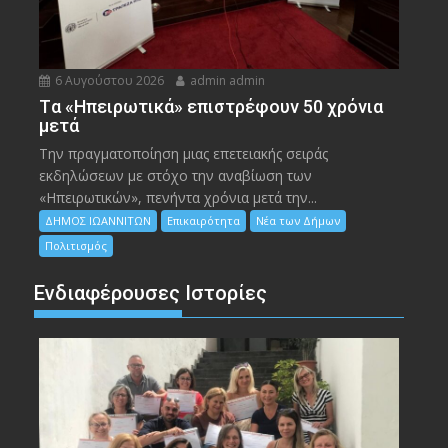
6 Αυγούστου 2026
admin admin
Tα «Ηπειρωτικά» επιστρέφουν 50 χρόνια
μετά
Την πραγματοποίηση μιας επετειακής σειράς
εκδηλώσεων με στόχο την αναβίωση των
«Ηπειρωτικών», πενήντα χρόνια μετά την...
ΔΗΜΟΣ ΙΩΑΝΝΙΤΩΝ
Επικαιρότητα
Νέα των Δήμων
Πολιτισμός
Ενδιαφέρουσες Ιστορίες