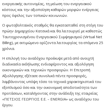
ενεργειακής αυτονομίας, τη μείωση του ενεργειακού
κόστους και την αξιοποίηση καθαρών μορφών ενέργειας
προς όφελος των τοπικών κοινωνιών.
Ο φωτοβολταϊκός σταθμός θα εγκατασταθεί στη στέγη του
πρώην Δημαρχείου Κατσικά και θα λειτουργεί με καθεστώς
Ταυτοχρονισμένου Ενεργειακού Συμψηφισμού (Virtual Net
Billing), με εκτιμώμενο ορίζοντα λειτουργίας τα επόμενα 25
χρόνια.
Η επιλογή του αναδόχου προέκυψε μετά από ανοιχτή
διαδικασία εκδήλωσης ενδιαφέροντος και αξιολόγηση
οικονομικών και τεχνικών προσφορών. Η Επιτροπή
Αξιολόγησης εξέτασε συνολικά πέντε προσφορές,
λαμβάνοντας υπόψη τόσο τα τεχνικά χαρακτηριστικά του
εξοπλισμού όσο και την οικονομική αποδοτικότητα των
προτάσεων, καταλήγοντας στην ανάδειξη της εταιρείας
«ΠΕΤΣΙΟΣ ΓΕΩΡΓΙΟΣ Ε.Ε. – ENERGIA» ως αναδόχου του
έργου.