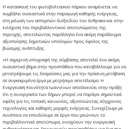
Η κατασκευή του φωτοβολταϊκού πάρκου αναμένεται να
συμβάλει ουσιαστικά στην παραγωγή καθαρής ενέργειας,
στη μείωση των εκπομπών διοξειδίου του άνθρακα και στην
ενίσχυση του περιβαλλοντικού αποτυπώματος της
περιοχής, αποτελώντας παράλληλα ένα ακόμη παράδειγμα
αξιοποίησης δημοτικών υποδομών προς όφελος της
βιώσιμης ανάπτυξης.
«Η σημερινή υπογραφή της σύμβασης αποτελεί ένα ακόμη
ουσιαστικό βήμα στην προσπάθεια που καταβάλλουμε για να
μετατρέψουμε τις δεσμεύσεις μας για την πράσινη μετάβαση
σε συγκεκριμένα έργα με μετρήσιμο αποτέλεσμα. Η
Ενεργειακή Κοινότητα Ιωαννίνων αποδεικνύει στην πράξη
ότι η συνεργασία των δήμων μπορεί να παράγει σημαντικά
οφέλη για τις τοπικές κοινωνίες, αξιοποιώντας σύγχρονες
τεχνολογίες και καθαρές μορφές ενέργειας. Συνεχίζουμε με
συνέπεια να επενδύουμε σε έργα που μειώνουν το
περιβαλλοντικό αποτύπωμα, ενισχύουν την ενεργειακή
ανθεκτικότητα και δημιουργούν προϋποθέσεις για ένα πιο