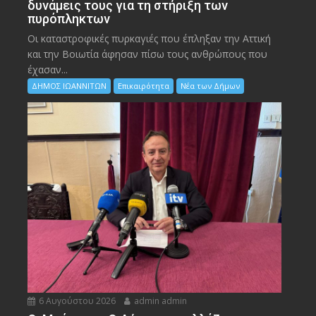
δυνάμεις τους για τη στήριξη των
πυρόπληκτων
Οι καταστροφικές πυρκαγιές που έπληξαν την Αττική
και την Bοιωτία άφησαν πίσω τους ανθρώπους που
έχασαν...
ΔΗΜΟΣ ΙΩΑΝΝΙΤΩΝ
Επικαιρότητα
Νέα των Δήμων
6 Αυγούστου 2026
admin admin