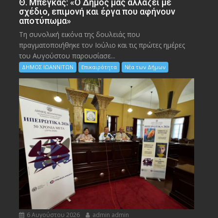
Θ. Μπέγκας: «Ο Δήμος μας αλλάζει με
σχέδιο, επιμονή και έργα που αφήνουν
αποτύπωμα»
Τη συνολική εικόνα της δουλειάς που
πραγματοποιήθηκε τον Ιούλιο και τις πρώτες ημέρες
του Αυγούστου παρουσίασε...
ΔΗΜΟΣ ΙΩΑΝΝΙΤΩΝ
Επικαιρότητα
Νέα των Δήμων
6 Αυγούστου 2026
admin admin