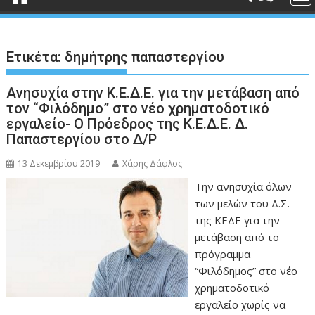
Ετικέτα:
δημήτρης παπαστεργίου
Ανησυχία στην Κ.Ε.Δ.Ε. για την μετάβαση από
τον “Φιλόδημο” στο νέο χρηματοδοτικό
εργαλείο- Ο Πρόεδρος της Κ.Ε.Δ.Ε. Δ.
Παπαστεργίου στο Δ/Ρ
13 Δεκεμβρίου 2019
Χάρης Δάφλος
Την ανησυχία όλων
των μελών του Δ.Σ.
της ΚΕΔΕ για την
μετάβαση από το
πρόγραμμα
“Φιλόδημος” στο νέο
χρηματοδοτικό
εργαλείο χωρίς να