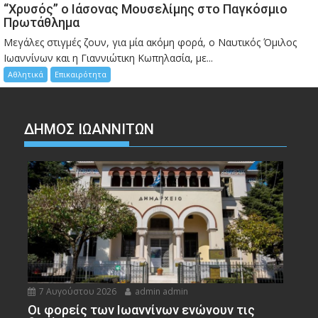
“Χρυσός” ο Ιάσονας Μουσελίμης στο Παγκόσμιο
Πρωτάθλημα
Μεγάλες στιγμές ζουν, για μία ακόμη φορά, ο Ναυτικός Όμιλος
Ιωαννίνων και η Γιαννιώτικη Κωπηλασία, με...
Αθλητικά
Επικαιρότητα
ΔΗΜΟΣ ΙΩΑΝΝΙΤΩΝ
7 Αυγούστου 2026
admin admin
Οι φορείς των Ιωαννίνων ενώνουν τις