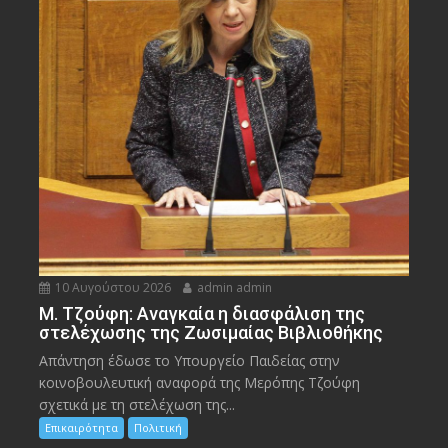
10 Αυγούστου 2026
admin admin
M. Τζούφη: Αναγκαία η διασφάλιση της
στελέχωσης της Ζωσιμαίας Βιβλιοθήκης
Απάντηση έδωσε το Υπουργείο Παιδείας στην
κοινοβουλευτική αναφορά της Μερόπης Τζούφη
σχετικά με τη στελέχωση της...
Επικαιρότητα
Πολιτική