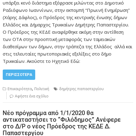
υπάρξει κενό διάστημα εξέφρασε μιλώντας στο Δημοτικό
Ραδιόφωνο Ιωαννίνων, στην εκπομπή “Πρωινή Ενημέρωση”
(Χάρης Δάφλος), ο Πρόεδρος της κεντρικής ένωσης δήμων
Ελλάδος και Δήμαρχος Τρικκαίων Δημήτρης Παπαστεργίου.
Ο Πρόεδρος της ΚΕΔΕ αναφέρθηκε ακόμη στην αντίθεση
των ΟΤΑ στην προοπτική μεταφοράς των ταμειακών
διαθεσίμων των δήμων, στην τράπεζα της Ελλάδος αλλά και
στις τελευταίες πρωτοποριακές εξελίξεις στο δήμο
Τρικκαίων. Ακούστε το Ηχητικό Εδώ:
ΠΕΡΙΣΣΌΤΕΡΑ
,
Επικαιρότητα
Πολιτική
δημήτρης παπαστεργίου
Αφήστε ένα σχόλιο
Νέο πρόγραμμα από 1/1/2020 θα
αντικαταστήσει το “Φιλόδημος” Ανέφερε
στο Δ/Ρ ο νέος Πρόεδρος της ΚΕΔΕ Δ.
Παπαστεργίου