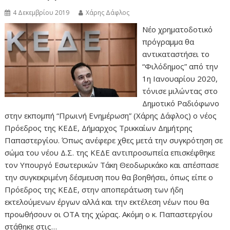
4 Δεκεμβρίου 2019
Χάρης Δάφλος
Νέο χρηματοδοτικό
πρόγραμμα θα
αντικαταστήσει το
“Φιλόδημος” από την
1η Ιανουαρίου 2020,
τόνισε μιλώντας στο
Δημοτικό Ραδιόφωνο
στην εκπομπή “Πρωινή Ενημέρωση” (Χάρης Δάφλος) ο νέος
Πρόεδρος της ΚΕΔΕ, Δήμαρχος Τρικκαίων Δημήτρης
Παπαστεργίου. Όπως ανέφερε χθες μετά την συγκρότηση σε
σώμα του νέου Δ.Σ. της ΚΕΔΕ αντιπροσωπεία επισκέφθηκε
τον Υπουργό Εσωτερικών Τάκη Θεοδωρικάκο και απέσπασε
την συγκεκριμένη δέσμευση που θα βοηθήσει, όπως είπε ο
Πρόεδρος της ΚΕΔΕ, στην αποπεράτωση των ήδη
εκτελούμενων έργων αλλά και την εκτέλεση νέων που θα
προωθήσουν οι ΟΤΑ της χώρας. Ακόμη ο κ. Παπαστεργίου
στάθηκε στις…