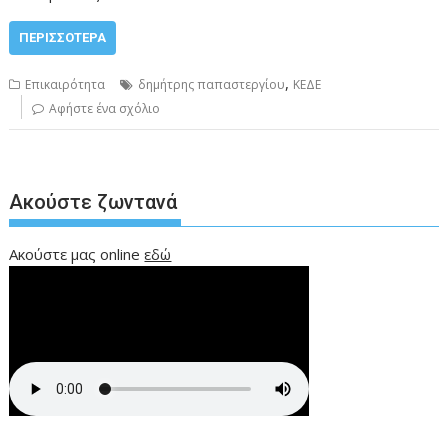
ΠΕΡΙΣΣΌΤΕΡΑ
,
Επικαιρότητα
δημήτρης παπαστεργίου
ΚΕΔΕ
Αφήστε ένα σχόλιο
Ακούστε ζωντανά
Ακούστε μας online
εδώ