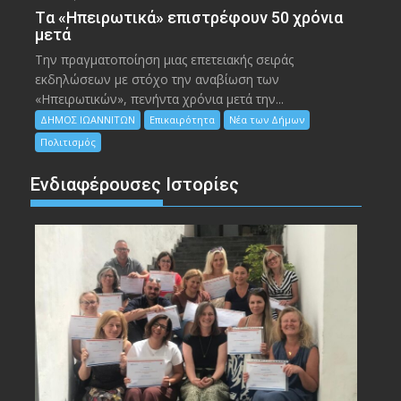
Tα «Ηπειρωτικά» επιστρέφουν 50 χρόνια
μετά
Την πραγματοποίηση μιας επετειακής σειράς
εκδηλώσεων με στόχο την αναβίωση των
«Ηπειρωτικών», πενήντα χρόνια μετά την...
ΔΗΜΟΣ ΙΩΑΝΝΙΤΩΝ
Επικαιρότητα
Νέα των Δήμων
Πολιτισμός
Ενδιαφέρουσες Ιστορίες