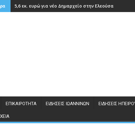
5,6 εκ. ευρώ για νέο Δημαρχείο στην Ελεούσα
ρα
ΕΠΙΚΑΙΡΌΤΗΤΑ
ΕΙΔΉΣΕΙΣ ΙΩΑΝΝΊΝΩΝ
ΕΙΔΉΣΕΙΣ ΗΠΕΊΡΟ
ΧΕΊΑ