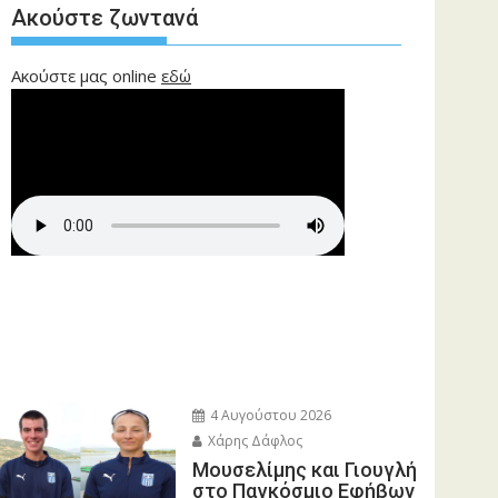
Ακούστε ζωντανά
Ακούστε μας online
εδώ
4 Αυγούστου 2026
Χάρης Δάφλος
Μουσελίμης και Γιουγλή
στο Παγκόσμιο Εφήβων