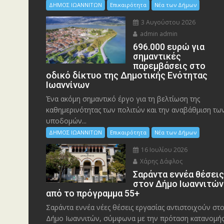
ΔΗΜΟΣ ΙΩΑΝΝΙΤΩΝ
Επικαιρότητα
Νέα των Δήμων
3 Αυγούστου 2026
admin admin
696.000 ευρώ για
σημαντικές
παρεμβάσεις στο
οδικό δίκτυο της Δημοτικής Ενότητας
Ιωαννίνων
Ένα ακόμη σημαντικό έργο για τη βελτίωση της
καθημερινότητας των πολιτών και την αναβάθμιση τω
υποδομών...
ΔΗΜΟΣ ΙΩΑΝΝΙΤΩΝ
Επικαιρότητα
Νέα των Δήμων
16 Ιουλίου 2026
Χάρης Δάφλος
Σαράντα εννέα θέσει
στον Δήμο Ιωαννιτών
από το πρόγραμμα 55+
Σαράντα εννέα νέες θέσεις εργασίας αντιστοιχούν στ
Δήμο Ιωαννιτών, σύμφωνα με την πρόταση κατανομή