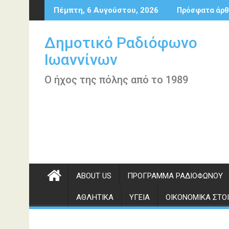
Περάστε
Πέμπτη, 6 Αυγούστου, 2026
Πρόσφατα άρθ
στο
περιεχόμενο
Δημοτικό Ραδιόφωνο
Ιωαννίνων
Ο ήχος της πόλης από το 1989
ABOUT US
ΠΡΌΓΡΑΜΜΑ ΡΑΔΙΟΦΏΝΟΥ
ΑΘΛΗΤΙΚΆ
ΥΓΕΊΑ
ΟΙΚΟΝΟΜΙΚΆ ΣΤΟΙ