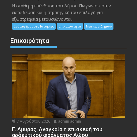
Η σταθερή επένδυση του Δήμου Πωγωνίου στην
εκπαίδευση και η στρατηγική του επιλογή για
εξωστρέφεια μετουσιώνονται...
Ενδιαφέρουσες Ιστορίες
Επικαιρότητα
Νέα των Δήμων
Επικαιρότητα
7 Αυγούστου 2026
admin admin
Γ. Αμυράς: Αναγκαία η επισκευή του
αρδευτικού φράγματος Αώου