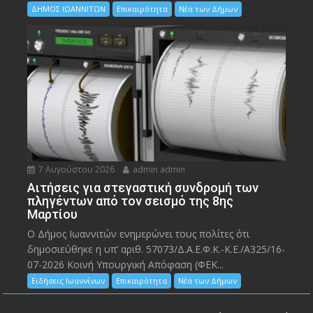
ΔΗΜΟΣ ΙΩΑΝΝΙΤΩΝ
Επικαιρότητα
Νέα των Δήμων
7 Αυγούστου 2026
admin admin
Αιτήσεις για στεγαστική συνδρομή των
πληγέντων από τον σεισμό της 8ης
Μαρτίου
Ο Δήμος Ιωαννιτών ενημερώνει τους πολίτες ότι
δημοσιεύθηκε η υπ’ αριθ. 57073/Δ.Α.Ε.Φ.Κ.-Κ.Ε./Α325/16-
07-2026 Κοινή Υπουργική Απόφαση (ΦΕΚ...
Ειδήσεις Ιωαννίνων
Επικαιρότητα
Νέα των Δήμων