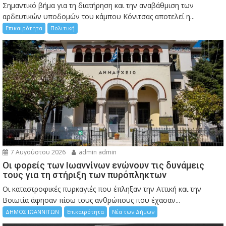
Σημαντικό βήμα για τη διατήρηση και την αναβάθμιση των
αρδευτικών υποδομών του κάμπου Κόνιτσας αποτελεί η...
Επικαιρότητα
Πολιτική
7 Αυγούστου 2026
admin admin
Οι φορείς των Ιωαννίνων ενώνουν τις δυνάμεις
τους για τη στήριξη των πυρόπληκτων
Οι καταστροφικές πυρκαγιές που έπληξαν την Αττική και την
Bοιωτία άφησαν πίσω τους ανθρώπους που έχασαν...
ΔΗΜΟΣ ΙΩΑΝΝΙΤΩΝ
Επικαιρότητα
Νέα των Δήμων