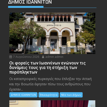
ΔΗΜΟΣ ΙΩΑΝΝΙΤΩΝ
7 Αυγούστου 2026
admin admin
Οι φορείς των Ιωαννίνων ενώνουν τις
δυνάμεις τους για τη στήριξη των
πυρόπληκτων
Οι καταστροφικές πυρκαγιές που έπληξαν την Αττική
και την Bοιωτία άφησαν πίσω τους ανθρώπους που
έχασαν...
ΔΗΜΟΣ ΙΩΑΝΝΙΤΩΝ
Επικαιρότητα
Νέα των Δήμων