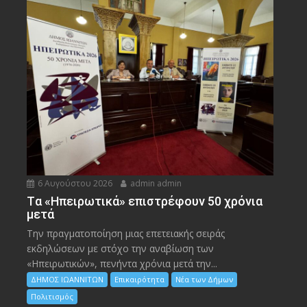
6 Αυγούστου 2026
admin admin
Tα «Ηπειρωτικά» επιστρέφουν 50 χρόνια
μετά
Την πραγματοποίηση μιας επετειακής σειράς
εκδηλώσεων με στόχο την αναβίωση των
«Ηπειρωτικών», πενήντα χρόνια μετά την...
ΔΗΜΟΣ ΙΩΑΝΝΙΤΩΝ
Επικαιρότητα
Νέα των Δήμων
Πολιτισμός