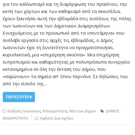
για τον καλλωπισμό και τη διαμόρφωση του πρασίνου, την
κοπή των χόρτων και των καθαρισμό από τα σκουπίδια,
έχουν ξεκινήσει αυτή την εβδομάδα στις εισόδους της πόλης
των Ιωαννίνων και των Δημοτικών Διαμερισμάτων.
Ενισχυόμενος με το προσωπικό από τα «πεντάμηνα» που
ανέλαβε εργασία στις αρχές τις εβδομάδας, ο Δήμος
Ιωαννιτών έχει τη δυνατότητα να πραγματοποιήσει,
κυριολεκτικά, μια «επιχείρηση σκούπα». Μια επιχείρηση
ευπρεπισμού και καθαριότητας με πολυπρόσωπα συνεργεία
κατανεμημένα σε όλη την έκταση του Δήμου, που
«σαρώνουν» τα σημεία απ’ όπου περνάνε. Σε δηλώσεις του
από την είσοδο της…
ΠΕΡΙΣΣΌΤΕΡΑ
,
,
Ειδήσεις Ιωαννίνων
Επικαιρότητα
Νέα των Δήμων
ΔΗΜΟΣ-
ΚΑΘΑΡΙΟΤΗΤΑ
Αφήστε ένα σχόλιο