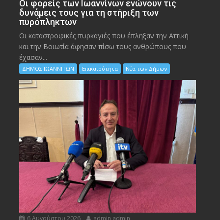
Οι φορείς των Ιωαννίνων ενώνουν τις
δυνάμεις τους για τη στήριξη των
πυρόπληκτων
Οι καταστροφικές πυρκαγιές που έπληξαν την Αττική
και την Bοιωτία άφησαν πίσω τους ανθρώπους που
έχασαν...
ΔΗΜΟΣ ΙΩΑΝΝΙΤΩΝ
Επικαιρότητα
Νέα των Δήμων
6 Αυγούστου 2026
admin admin