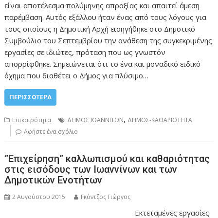
είναι αποτέλεσμα πολύμηνης απραξίας και απαιτεί άμεση
παρέμβαση. Αυτός εξάλλου ήταν ένας από τους λόγους για
τους οποίους η Δημοτική Αρχή εισηγήθηκε στο Δημοτικό
Συμβούλιο του Σεπτεμβρίου την ανάθεση της συγκεκριμένης
εργασίες σε ιδιώτες, πρόταση που ως γνωστόν
απορρίφθηκε. Σημειώνεται ότι το ένα και μοναδικό ειδικό
όχημα που διαθέτει ο Δήμος για πλύσιμο…
ΠΕΡΙΣΣΌΤΕΡΑ
,
Επικαιρότητα
ΔΗΜΟΣ ΙΩΑΝΝΙΤΩΝ
ΔΗΜΟΣ-ΚΑΘΑΡΙΟΤΗΤΑ
Αφήστε ένα σχόλιο
”Επιχείρηση” καλλωπισμού και καθαριότητας
στις εισόδους των Ιωαννίνων και των
Δημοτικών Ενοτήτων
2 Αυγούστου 2015
Γκόντζος Γιώργος
Εκτεταμένες εργασίες