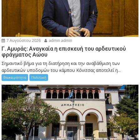
7 Αυγούστου 2026
admin admin
Γ. Αμυράς: Αναγκαία η επισκευή του αρδευτικού
φράγματος Αώου
Σημαντικό βήμα για τη διατήρηση και την αναβάθμιση των
αρδευτικών υποδομών του κάμπου Κόνιτσας αποτελεί η...
Επικαιρότητα
Πολιτική