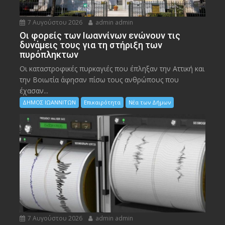
7 Αυγούστου 2026
admin admin
Οι φορείς των Ιωαννίνων ενώνουν τις
δυνάμεις τους για τη στήριξη των
πυρόπληκτων
Οι καταστροφικές πυρκαγιές που έπληξαν την Αττική και
την Bοιωτία άφησαν πίσω τους ανθρώπους που
έχασαν...
ΔΗΜΟΣ ΙΩΑΝΝΙΤΩΝ
Επικαιρότητα
Νέα των Δήμων
7 Αυγούστου 2026
admin admin