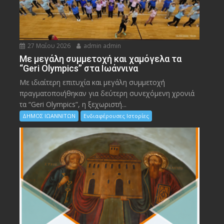
27 Μαΐου 2026
admin admin
Με μεγάλη συμμετοχή και χαμόγελα τα
“Geri Olympics” στα Ιωάννινα
Με ιδιαίτερη επιτυχία και μεγάλη συμμετοχή
πραγματοποιήθηκαν για δεύτερη συνεχόμενη χρονιά
τα “Geri Olympics”, η ξεχωριστή...
ΔΗΜΟΣ ΙΩΑΝΝΙΤΩΝ
Ενδιαφέρουσες Ιστορίες