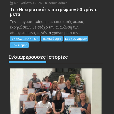
6 Αυγούστου 2026
admin admin
Tα «Ηπειρωτικά» επιστρέφουν 50 χρόνια
μετά
Την πραγματοποίηση μιας επετειακής σειράς
εκδηλώσεων με στόχο την αναβίωση των
«Ηπειρωτικών», πενήντα χρόνια μετά την...
ΔΗΜΟΣ ΙΩΑΝΝΙΤΩΝ
Επικαιρότητα
Νέα των Δήμων
Πολιτισμός
Ενδιαφέρουσες Ιστορίες