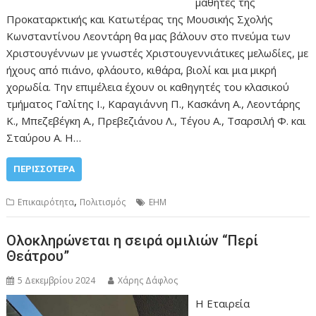
μαθητές της
Προκαταρκτικής και Κατωτέρας της Μουσικής Σχολής
Κωνσταντίνου Λεοντάρη θα μας βάλουν στο πνεύμα των
Χριστουγέννων με γνωστές Χριστουγεννιάτικες μελωδίες, με
ήχους από πιάνο, φλάουτο, κιθάρα, βιολί και μια μικρή
χορωδία. Την επιμέλεια έχουν οι καθηγητές του κλασικού
τμήματος Γαλίτης Ι., Καραγιάννη Π., Κασκάνη Α., Λεοντάρης
Κ., Μπεζεβέγκη Α., Πρεβεζιάνου Λ., Τέγου Α., Τσαρσιλή Φ. και
Σταύρου Α. Η…
ΠΕΡΙΣΣΌΤΕΡΑ
,
Επικαιρότητα
Πολιτισμός
ΕΗΜ
Ολοκληρώνεται η σειρά ομιλιών “Περί
Θεάτρου”
5 Δεκεμβρίου 2024
Χάρης Δάφλος
Η Εταιρεία