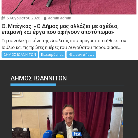
6 Αυγούστου 2026
admin admin
Θ. Μπέγκας: «Ο Δήμος μας αλλάζει με σχέδιο,
επιμονή και έργα που αφήνουν αποτύπωμα»
Τη συνολική εικόνα της δουλειάς που πραγματοποιήθηκε τον
Ιούλιο και τις πρώτες ημέρες του Αυγούστου παρουσίασε...
ΔΗΜΟΣ ΙΩΑΝΝΙΤΩΝ
Επικαιρότητα
Νέα των Δήμων
ΔΗΜΟΣ ΙΩΑΝΝΙΤΩΝ