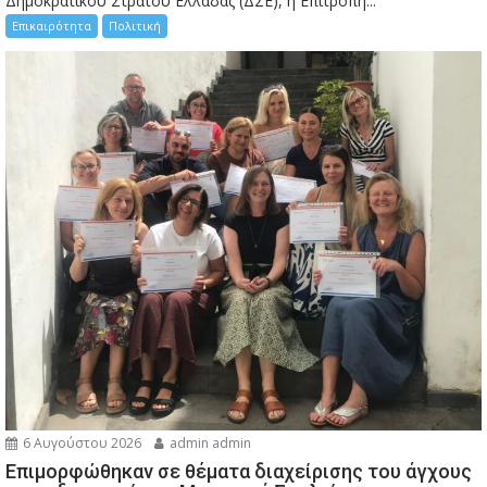
Δημοκρατικού Στρατού Ελλάδας (ΔΣΕ), η Επιτροπή...
Επικαιρότητα
Πολιτική
6 Αυγούστου 2026
admin admin
Eπιμορφώθηκαν σε θέματα διαχείρισης του άγχους