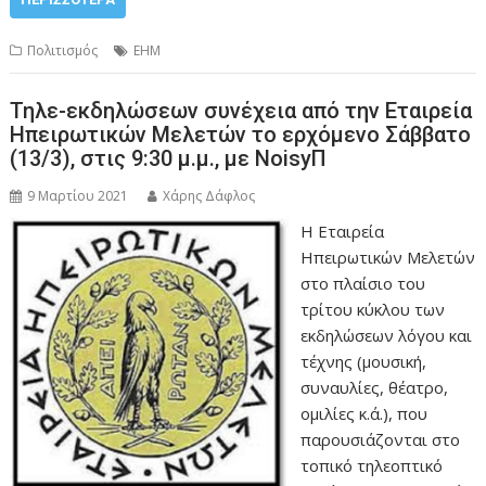
Πολιτισμός
ΕΗΜ
Τηλε-εκδηλώσεων συνέχεια από την Εταιρεία
Ηπειρωτικών Μελετών το ερχόμενο Σάββατο
(13/3), στις 9:30 μ.μ., με ΝoisyΠ
9 Μαρτίου 2021
Χάρης Δάφλος
Η Εταιρεία
Ηπειρωτικών Μελετών
στο πλαίσιο του
τρίτου κύκλου των
εκδηλώσεων λόγου και
τέχνης (μουσική,
συναυλίες, θέατρο,
ομιλίες κ.ά.), που
παρουσιάζονται στο
τοπικό τηλεοπτικό