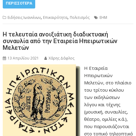
ΠΕΡΙΣΣΌΤΕΡΑ
,
,
Ειδήσεις Ιωαννίνων
Επικαιρότητα
Πολιτισμός
ΕΗΜ
Η τελευταία ανοιξιάτικη διαδικτυακή
συναυλία από την Εταιρεία Ηπειρωτικών
Μελετών
13 Απριλίου 2021
Χάρης Δάφλος
Η Εταιρεία
Ηπειρωτικών
Μελετών, στο πλαίσιο
του τρίτου κύκλου
των εκδηλώσεων
λόγου και τέχνης
(μουσική, συναυλίες,
θέατρο, ομιλίες κ.ά.),
που παρουσιάζονται
στο τοπικό τηλεοπτικό