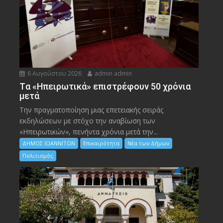
6 Αυγούστου 2026
admin admin
Tα «Ηπειρωτικά» επιστρέφουν 50 χρόνια
μετά
Την πραγματοποίηση μιας επετειακής σειράς
εκδηλώσεων με στόχο την αναβίωση των
«Ηπειρωτικών», πενήντα χρόνια μετά την...
ΔΗΜΟΣ ΙΩΑΝΝΙΤΩΝ
Επικαιρότητα
Νέα των Δήμων
Πολιτισμός