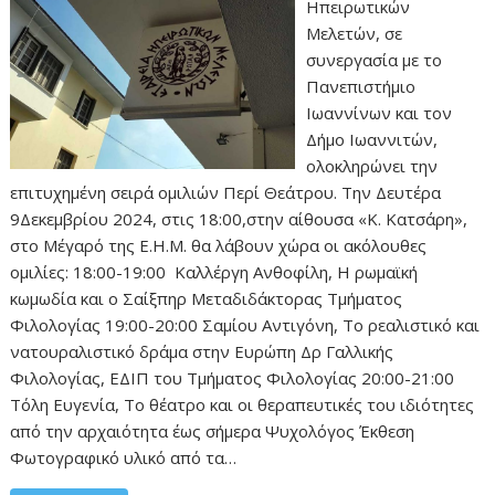
Ηπειρωτικών
Μελετών, σε
συνεργασία με το
Πανεπιστήμιο
Ιωαννίνων και τον
Δήμο Ιωαννιτών,
ολοκληρώνει την
επιτυχημένη σειρά ομιλιών Περί Θεάτρου. Την Δευτέρα
9Δεκεμβρίου 2024, στις 18:00,στην αίθουσα «Κ. Κατσάρη»,
στο Μέγαρό της Ε.Η.Μ. θα λάβουν χώρα οι ακόλουθες
ομιλίες: 18:00-19:00 Καλλέργη Ανθοφίλη, Η ρωμαϊκή
κωμωδία και ο Σαίξπηρ Μεταδιδάκτορας Τμήματος
Φιλολογίας 19:00-20:00 Σαμίου Αντιγόνη, Το ρεαλιστικό και
νατουραλιστικό δράμα στην Ευρώπη Δρ Γαλλικής
Φιλολογίας, ΕΔΙΠ του Τμήματος Φιλολογίας 20:00-21:00
Τόλη Ευγενία, Το θέατρο και οι θεραπευτικές του ιδιότητες
από την αρχαιότητα έως σήμερα Ψυχολόγος Έκθεση
Φωτογραφικό υλικό από τα…