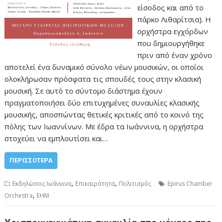
είσοδος και από το
πάρκο Λιθαρίτσια). Η
ορχήστρα εγχόρδων
που δημιουργήθηκε
πριν από έναν χρόνο
αποτελεί ένα δυναμικό σύνολο νέων μουσικών, οι οποίοι
ολοκλήρωσαν πρόσφατα τις σπουδές τους στην κλασική
μουσική. Σε αυτό το σύντομο διάστημα έχουν
πραγματοποιήσει δύο επιτυχημένες συναυλίες κλασικής
μουσικής, αποσπώντας θετικές κριτικές από το κοινό της
πόλης των Ιωαννίνων. Με έδρα τα Ιωάννινα, η ορχήστρα
στοχεύει να εμπλουτίσει και…
ΠΕΡΙΣΣΌΤΕΡΑ
,
,
Εκδηλώσεις Ιωάννινα
Επικαιρότητα
Πολιτισμός
Epirus Chamber
,
Orchestra
ΕΗΜ