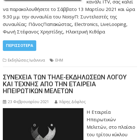
κανάλι ITV, σας καλεί
να παρακολουθήσετε το Σάββατο 13 Μαρτίου 2021 και ώρα
9.30 μ.μ. την συναυλία του ΝoisyΠ: Συντελεστές της
συναυλίας: ΠάνοςΠαπακώστας, Electronics, LiveLooping,
Φωνή Στέφανος Χρηστίδης, Ηλεκτρική Κιθάρα
ΠΕΡΙΣΣΌΤΕΡΑ
Εκδηλώσεις Ιωάννινα
ΕΗΜ
ΣΥΝΕΧΕΙΑ ΤΩΝ ΤΗΛΕ-ΕΚΔΗΛΩΣΕΩΝ ΛΟΓΟΥ
ΚΑΙ ΤΕΧΝΗΣ ΑΠΟ ΤΗΝ ΕΤΑΙΡΕΙΑ
ΗΠΕΙΡΩΤΙΚΩΝ ΜΕΛΕΤΩΝ
23 Φεβρουαρίου 2021
Χάρης Δάφλος
Η Εταιρεία
Ηπειρωτικών
Μελετών, στο πλαίσιο
του τρίτου κύκλου