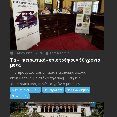
6 Αυγούστου 2026
admin admin
Tα «Ηπειρωτικά» επιστρέφουν 50 χρόνια
μετά
Την πραγματοποίηση μιας επετειακής σειράς
εκδηλώσεων με στόχο την αναβίωση των
«Ηπειρωτικών», πενήντα χρόνια μετά την...
ΔΗΜΟΣ ΙΩΑΝΝΙΤΩΝ
Επικαιρότητα
Νέα των Δήμων
Πολιτισμός