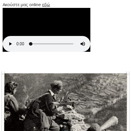
Ακούστε μας online
εδώ