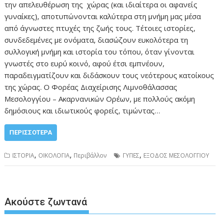
την απελευθέρωση της χώρας (και ιδιαίτερα οι αφανείς
γυναίκες), αποτυπώνονται καλύτερα στη μνήμη μας μέσα
από άγνωστες πτυχές της ζωής τους. Τέτοιες ιστορίες,
συνδεδεμένες με ονόματα, διασώζουν ευκολότερα τη
συλλογική μνήμη και ιστορία του τόπου, όταν γίνονται
γνωστές στο ευρύ κοινό, αφού έτσι εμπνέουν,
παραδειγματίζουν και διδάσκουν τους νεότερους κατοίκους
της χώρας. Ο Φορέας Διαχείρισης Λιμνοθάλασσας
Μεσολογγίου – Ακαρνανικών Ορέων, με πολλούς ακόμη
δημόσιους και ιδιωτικούς φορείς, τιμώντας…
ΠΕΡΙΣΣΌΤΕΡΑ
,
,
,
ΙΣΤΟΡΙΑ
ΟΙΚΟΛΟΓΙΑ
Περιβάλλον
ΓΥΠΕΣ
ΕΞΟΔΟΣ ΜΕΣΟΛΟΓΓΙΟΥ
Ακούστε ζωντανά