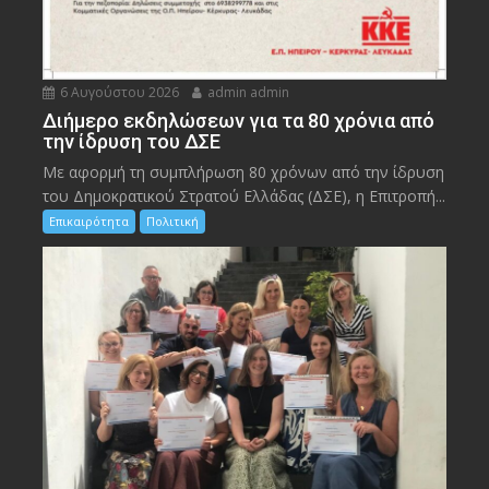
6 Αυγούστου 2026
admin admin
Διήμερο εκδηλώσεων για τα 80 χρόνια από
την ίδρυση του ΔΣΕ
Με αφορμή τη συμπλήρωση 80 χρόνων από την ίδρυση
του Δημοκρατικού Στρατού Ελλάδας (ΔΣΕ), η Επιτροπή...
Επικαιρότητα
Πολιτική