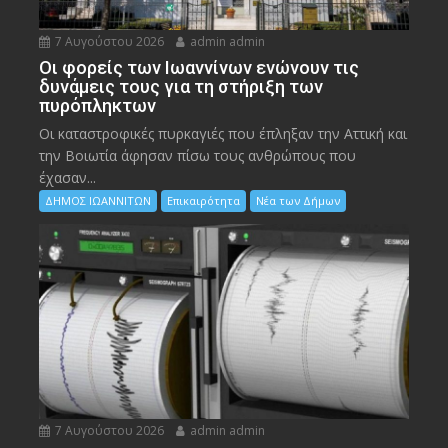
7 Αυγούστου 2026
admin admin
Οι φορείς των Ιωαννίνων ενώνουν τις
δυνάμεις τους για τη στήριξη των
πυρόπληκτων
Οι καταστροφικές πυρκαγιές που έπληξαν την Αττική και
την Bοιωτία άφησαν πίσω τους ανθρώπους που
έχασαν...
ΔΗΜΟΣ ΙΩΑΝΝΙΤΩΝ
Επικαιρότητα
Νέα των Δήμων
7 Αυγούστου 2026
admin admin