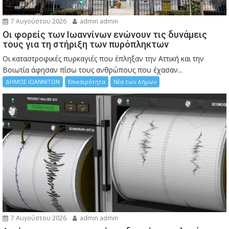
7 Αυγούστου 2026
admin admin
Οι φορείς των Ιωαννίνων ενώνουν τις δυνάμεις
τους για τη στήριξη των πυρόπληκτων
Οι καταστροφικές πυρκαγιές που έπληξαν την Αττική και την
Bοιωτία άφησαν πίσω τους ανθρώπους που έχασαν...
ΔΗΜΟΣ ΙΩΑΝΝΙΤΩΝ
Επικαιρότητα
Νέα των Δήμων
7 Αυγούστου 2026
admin admin