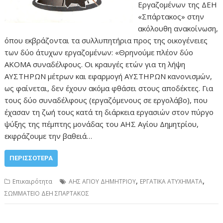
Εργαζομένων της ΔΕΗ
«Σπάρτακος» στην
ακόλουθη ανακοίνωση,
όπου εκβράζονται τα συλλυπητήρια προς της οικογένειες
των δύο άτυχων εργαζομένων: «Θρηνούμε πλέον δύο
ΑΚΟΜΑ συναδέλφους. Οι κραυγές ετών για τη λήψη
ΑΥΣΤΗΡΩΝ μέτρων και εφαρμογή ΑΥΣΤΗΡΩΝ κανονισμών,
ως φαίνεται, δεν έχουν ακόμα φθάσει στους αποδέκτες. Για
τους δύο συναδέλφους (εργαζόμενους σε εργολάβο), που
έχασαν τη ζωή τους κατά τη διάρκεια εργασιών στον πύργο
ψύξης της πέμπτης μονάδας του ΑΗΣ Αγίου Δημητρίου,
εκφράζουμε την βαθειά…
ΠΕΡΙΣΣΌΤΕΡΑ
,
,
Επικαιρότητα
ΑΗΣ ΑΓΙΟΥ ΔΗΜΗΤΡΙΟΥ
ΕΡΓΑΤΙΚΑ ΑΤΥΧΗΜΑΤΑ
ΣΩΜΜΑΤΕΙΟ ΔΕΗ ΣΠΑΡΤΑΚΟΣ