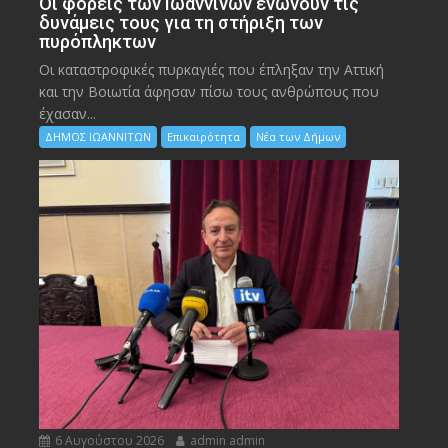
Οι φορείς των Ιωαννίνων ενώνουν τις
δυνάμεις τους για τη στήριξη των
πυρόπληκτων
Οι καταστροφικές πυρκαγιές που έπληξαν την Αττική
και την Bοιωτία άφησαν πίσω τους ανθρώπους που
έχασαν...
ΔΗΜΟΣ ΙΩΑΝΝΙΤΩΝ
Επικαιρότητα
Νέα των Δήμων
6 Αυγούστου 2026
admin admin