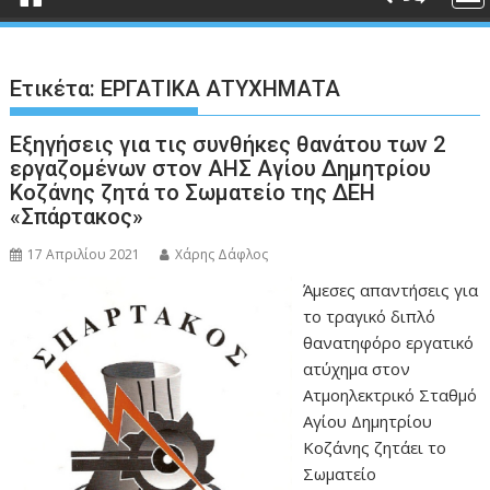
Ετικέτα:
ΕΡΓΑΤΙΚΑ ΑΤΥΧΗΜΑΤΑ
Εξηγήσεις για τις συνθήκες θανάτου των 2
εργαζομένων στον ΑΗΣ Αγίου Δημητρίου
Κοζάνης ζητά το Σωματείο της ΔΕΗ
«Σπάρτακος»
17 Απριλίου 2021
Χάρης Δάφλος
Άμεσες απαντήσεις για
το τραγικό διπλό
θανατηφόρο εργατικό
ατύχημα στον
Ατμοηλεκτρικό Σταθμό
Αγίου Δημητρίου
Κοζάνης ζητάει το
Σωματείο