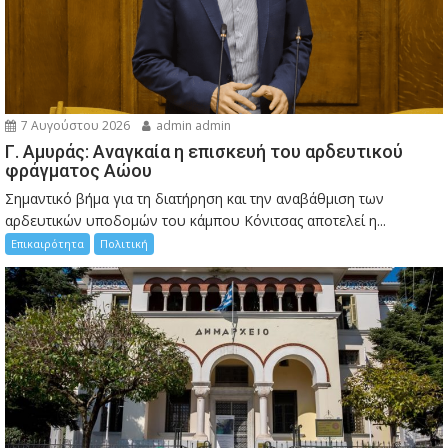
7 Αυγούστου 2026
admin admin
Γ. Αμυράς: Αναγκαία η επισκευή του αρδευτικού
φράγματος Αώου
Σημαντικό βήμα για τη διατήρηση και την αναβάθμιση των
αρδευτικών υποδομών του κάμπου Κόνιτσας αποτελεί η...
Επικαιρότητα
Πολιτική