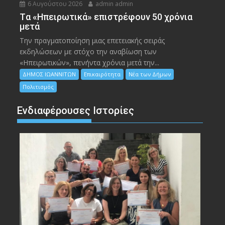
6 Αυγούστου 2026
admin admin
Tα «Ηπειρωτικά» επιστρέφουν 50 χρόνια
μετά
Την πραγματοποίηση μιας επετειακής σειράς
εκδηλώσεων με στόχο την αναβίωση των
«Ηπειρωτικών», πενήντα χρόνια μετά την...
ΔΗΜΟΣ ΙΩΑΝΝΙΤΩΝ
Επικαιρότητα
Νέα των Δήμων
Πολιτισμός
Ενδιαφέρουσες Ιστορίες