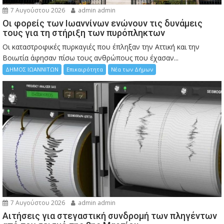
7 Αυγούστου 2026
admin admin
Οι φορείς των Ιωαννίνων ενώνουν τις δυνάμεις
τους για τη στήριξη των πυρόπληκτων
Οι καταστροφικές πυρκαγιές που έπληξαν την Αττική και την
Bοιωτία άφησαν πίσω τους ανθρώπους που έχασαν...
ΔΗΜΟΣ ΙΩΑΝΝΙΤΩΝ
Επικαιρότητα
Νέα των Δήμων
7 Αυγούστου 2026
admin admin
Αιτήσεις για στεγαστική συνδρομή των πληγέντων