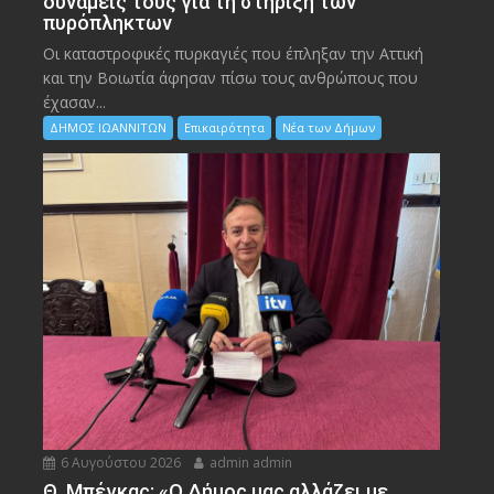
δυνάμεις τους για τη στήριξη των
πυρόπληκτων
Οι καταστροφικές πυρκαγιές που έπληξαν την Αττική
και την Bοιωτία άφησαν πίσω τους ανθρώπους που
έχασαν...
ΔΗΜΟΣ ΙΩΑΝΝΙΤΩΝ
Επικαιρότητα
Νέα των Δήμων
6 Αυγούστου 2026
admin admin
Θ. Μπέγκας: «Ο Δήμος μας αλλάζει με