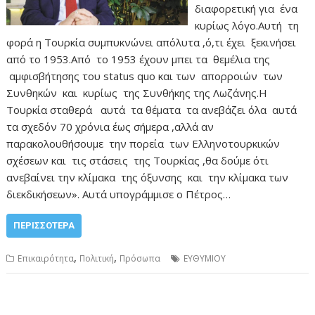
διαφορετική για ένα
κυρίως λόγο.Αυτή τη
φορά η Τουρκία συμπυκνώνει απόλυτα ,ό,τι έχει ξεκινήσει
από το 1953.Από το 1953 έχουν μπει τα θεμέλια της
αμφισβήτησης του status quo και των απορροιών των
Συνθηκών και κυρίως της Συνθήκης της Λωζάνης.Η
Τουρκία σταθερά αυτά τα θέματα τα ανεβάζει όλα αυτά
τα σχεδόν 70 χρόνια έως σήμερα ,αλλά αν
παρακολουθήσουμε την πορεία των Ελληνοτουρκικών
σχέσεων και τις στάσεις της Τουρκίας ,θα δούμε ότι
ανεβαίνει την κλίμακα της όξυνσης και την κλίμακα των
διεκδικήσεων». Αυτά υπογράμμισε ο Πέτρος…
ΠΕΡΙΣΣΌΤΕΡΑ
,
,
Επικαιρότητα
Πολιτική
Πρόσωπα
ΕΥΘΥΜΙΟΥ