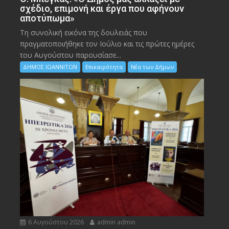
σχέδιο, επιμονή και έργα που αφήνουν
αποτύπωμα»
Τη συνολική εικόνα της δουλειάς που
πραγματοποιήθηκε τον Ιούλιο και τις πρώτες ημέρες
του Αυγούστου παρουσίασε...
ΔΗΜΟΣ ΙΩΑΝΝΙΤΩΝ
Επικαιρότητα
Νέα των Δήμων
6 Αυγούστου 2026
admin admin