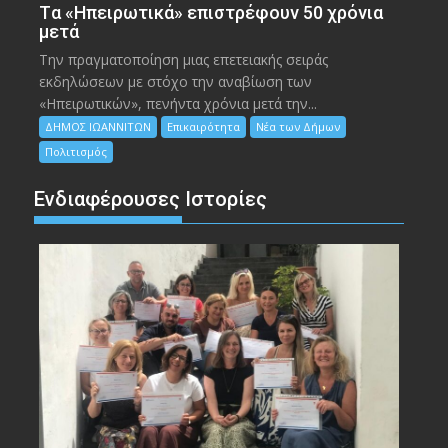
Tα «Ηπειρωτικά» επιστρέφουν 50 χρόνια
μετά
Την πραγματοποίηση μιας επετειακής σειράς
εκδηλώσεων με στόχο την αναβίωση των
«Ηπειρωτικών», πενήντα χρόνια μετά την...
ΔΗΜΟΣ ΙΩΑΝΝΙΤΩΝ
Επικαιρότητα
Νέα των Δήμων
Πολιτισμός
Ενδιαφέρουσες Ιστορίες