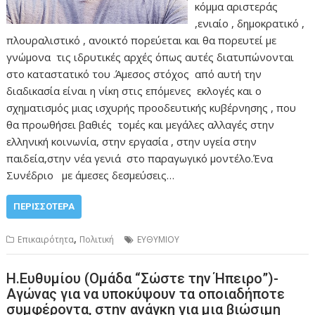
κόμμα αριστεράς
,ενιαίο , δημοκρατικό ,
πλουραλιστικό , ανοικτό πορεύεται και θα πορευτεί με
γνώμονα τις ιδρυτικές αρχές όπως αυτές διατυπώνονται
στο καταστατικό του .Άμεσος στόχος από αυτή την
διαδικασία είναι η νίκη στις επόμενες εκλογές και ο
σχηματισμός μιας ισχυρής προοδευτικής κυβέρνησης , που
θα προωθήσει βαθιές τομές και μεγάλες αλλαγές στην
ελληνική κοινωνία, στην εργασία , στην υγεία στην
παιδεία,στην νέα γενιά στο παραγωγικό μοντέλο.Ένα
Συνέδριο με άμεσες δεσμεύσεις…
ΠΕΡΙΣΣΌΤΕΡΑ
,
Επικαιρότητα
Πολιτική
ΕΥΘΥΜΙΟΥ
Η.Ευθυμίου (Ομάδα “Σώστε την Ήπειρο”)-
Αγώνας για να υποκύψουν τα οποιαδήποτε
συμφέροντα, στην ανάγκη για μια βιώσιμη