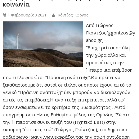
κοινωνία.
1 Φεβρουαρίου 2021
Γκόντζος Γιώργος
Από:Γιώργος
Γκόντζος(ggontzos@y
ahoo.gr)—
“Επιχειρείται σε όλη
την χώρα αλλά και
προσφάτως στην
Ήπειρο μια επέμβαση
που τιτλοφορείται “Πράσινη ανάπτυξη”.Θα πρέπει να
ξεκαθαρίσουμε ότι αυτοί οι τίτλοι οι οποίοι έχουν αυτό το
γενικό “Πράσινη ανάπτυξη” δεν μπορούν να δικαιολογούν
αυτές τις επεμβάσεις.Η ανάπτυξη επιτρέπεται ,αλλά εφ’
όσον ενσωματώνει το κριτήριο της Βιωσιμότητας”. Αυτά
υπογράμμισε ο Ηλίας Ευθυμίου ,μέλος της Ομάδας “Σώστε
την Ήπειρο”,σε συνέντευξή του (Ηχητικό ΕΔΩ) στην
εκπομπή “ό,τι πεις εσύ” (Γιώργος Γκόντζος),στο δημοτικό
ραδιόφωνο Ιωαννίνων,εκφράζοντας την σαφή αντίδραση