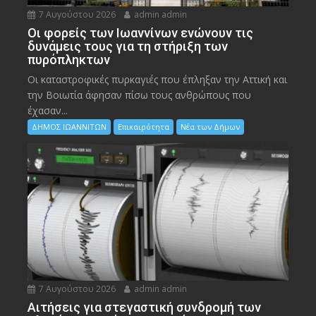
7 Αυγούστου 2026
admin admin
Οι φορείς των Ιωαννίνων ενώνουν τις
δυνάμεις τους για τη στήριξη των
πυρόπληκτων
Οι καταστροφικές πυρκαγιές που έπληξαν την Αττική και
την Bοιωτία άφησαν πίσω τους ανθρώπους που
έχασαν...
ΔΗΜΟΣ ΙΩΑΝΝΙΤΩΝ
Επικαιρότητα
Νέα των Δήμων
7 Αυγούστου 2026
admin admin
Αιτήσεις για στεγαστική συνδρομή των