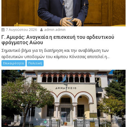
7 Αυγούστου 2026
admin admin
Γ. Αμυράς: Αναγκαία η επισκευή του αρδευτικού
φράγματος Αώου
Σημαντικό βήμα για τη διατήρηση και την αναβάθμιση των
αρδευτικών υποδομών του κάμπου Κόνιτσας αποτελεί η...
Επικαιρότητα
Πολιτική