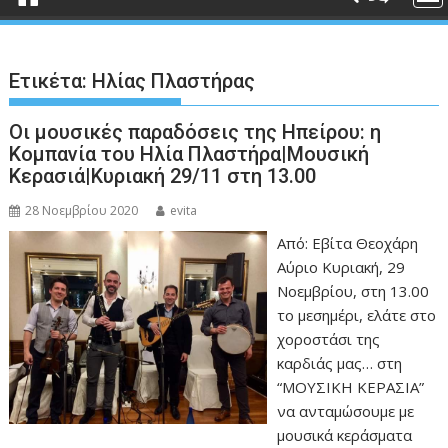
Ετικέτα:
Ηλίας Πλαστήρας
Οι μουσικές παραδόσεις της Ηπείρου: η
Κομπανία του Ηλία Πλαστήρα|Μουσική
Κερασιά|Κυριακή 29/11 στη 13.00
28 Νοεμβρίου 2020
evita
Από: Εβίτα Θεοχάρη
Αύριο Κυριακή, 29
Νοεμβρίου, στη 13.00
το μεσημέρι, ελάτε στο
χοροστάσι της
καρδιάς μας… στη
“ΜΟΥΣΙΚΗ ΚΕΡΑΣΙΑ”
να ανταμώσουμε με
μουσικά κεράσματα