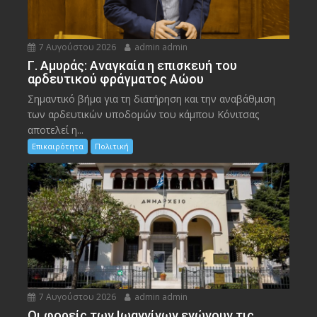
7 Αυγούστου 2026
admin admin
Γ. Αμυράς: Αναγκαία η επισκευή του
αρδευτικού φράγματος Αώου
Σημαντικό βήμα για τη διατήρηση και την αναβάθμιση
των αρδευτικών υποδομών του κάμπου Κόνιτσας
αποτελεί η...
Επικαιρότητα
Πολιτική
7 Αυγούστου 2026
admin admin
Οι φορείς των Ιωαννίνων ενώνουν τις