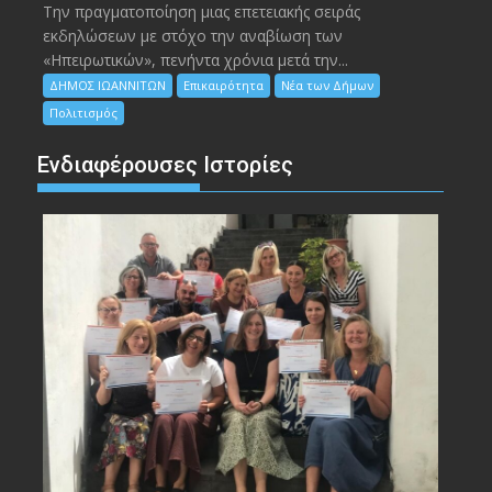
Την πραγματοποίηση μιας επετειακής σειράς
εκδηλώσεων με στόχο την αναβίωση των
«Ηπειρωτικών», πενήντα χρόνια μετά την...
ΔΗΜΟΣ ΙΩΑΝΝΙΤΩΝ
Επικαιρότητα
Νέα των Δήμων
Πολιτισμός
Ενδιαφέρουσες Ιστορίες