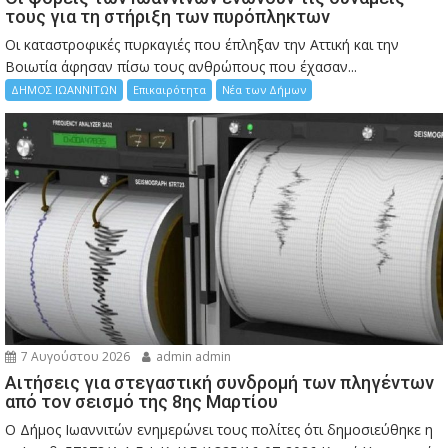
τους για τη στήριξη των πυρόπληκτων
Οι καταστροφικές πυρκαγιές που έπληξαν την Αττική και την
Bοιωτία άφησαν πίσω τους ανθρώπους που έχασαν...
ΔΗΜΟΣ ΙΩΑΝΝΙΤΩΝ
Επικαιρότητα
Νέα των Δήμων
7 Αυγούστου 2026
admin admin
Αιτήσεις για στεγαστική συνδρομή των πληγέντων
από τον σεισμό της 8ης Μαρτίου
Ο Δήμος Ιωαννιτών ενημερώνει τους πολίτες ότι δημοσιεύθηκε η