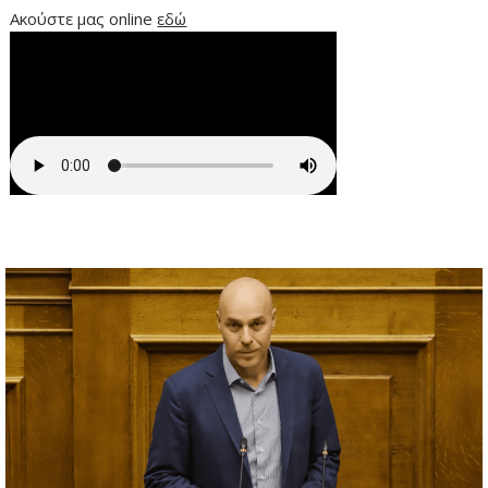
Ακούστε μας online
εδώ