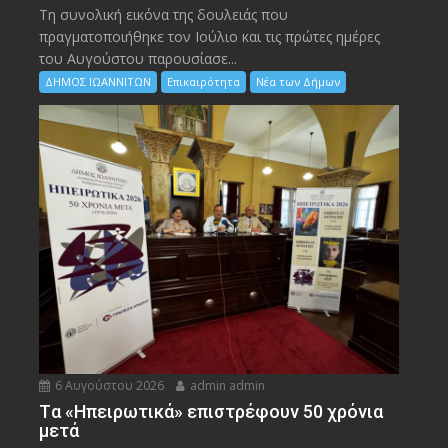
Τη συνολική εικόνα της δουλειάς που
πραγματοποιήθηκε τον Ιούλιο και τις πρώτες ημέρες
του Αυγούστου παρουσίασε...
ΔΗΜΟΣ ΙΩΑΝΝΙΤΩΝ
Επικαιρότητα
Νέα των Δήμων
6 Αυγούστου 2026
admin admin
Tα «Ηπειρωτικά» επιστρέφουν 50 χρόνια
μετά