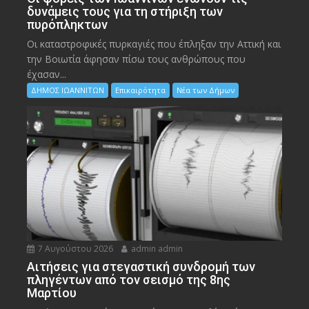
δυνάμεις τους για τη στήριξη των
πυρόπληκτων
Οι καταστροφικές πυρκαγιές που έπληξαν την Αττική και
την Bοιωτία άφησαν πίσω τους ανθρώπους που
έχασαν...
ΔΗΜΟΣ ΙΩΑΝΝΙΤΩΝ
Επικαιρότητα
Νέα των Δήμων
7 Αυγούστου 2026
admin admin
Αιτήσεις για στεγαστική συνδρομή των
πληγέντων από τον σεισμό της 8ης
Μαρτίου