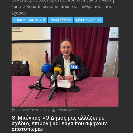
και την Bοιωτία άφησαν πίσω τους ανθρώπους που
έχασαν...
ΔΗΜΟΣ ΙΩΑΝΝΙΤΩΝ
Επικαιρότητα
Νέα των Δήμων
6 Αυγούστου 2026
admin admin
Θ. Μπέγκας: «Ο Δήμος μας αλλάζει με
σχέδιο, επιμονή και έργα που αφήνουν
αποτύπωμα»