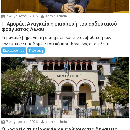
7 Αυγούστου 2026
admin admin
Γ. Αμυράς: Αναγκαία η επισκευή του αρδευτικού
φράγματος Αώου
Σημαντικό βήμα για τη διατήρηση και την αναβάθμιση των
αρδευτικών υποδομών του κάμπου Κόνιτσας αποτελεί η...
Επικαιρότητα
Πολιτική
7 Αυγούστου 2026
admin admin
Οι φορείς των Ιωαννίνων ενώνουν τις δυνάμεις