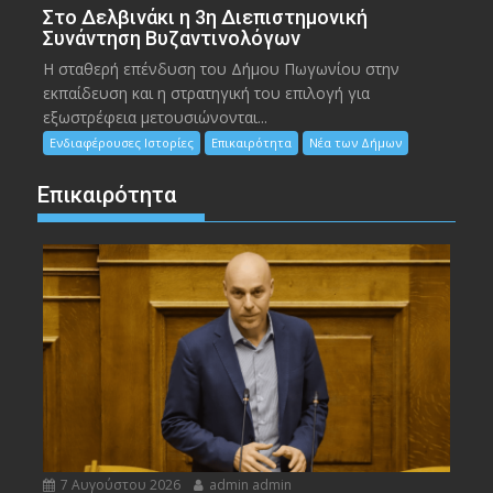
Στο Δελβινάκι η 3η Διεπιστημονική
Συνάντηση Βυζαντινολόγων
Η σταθερή επένδυση του Δήμου Πωγωνίου στην
εκπαίδευση και η στρατηγική του επιλογή για
εξωστρέφεια μετουσιώνονται...
Ενδιαφέρουσες Ιστορίες
Επικαιρότητα
Νέα των Δήμων
Επικαιρότητα
7 Αυγούστου 2026
admin admin