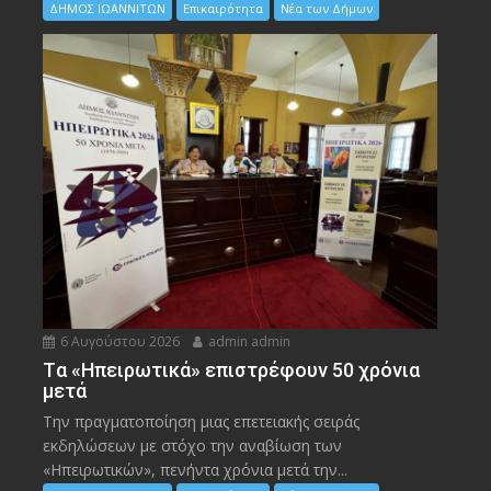
ΔΗΜΟΣ ΙΩΑΝΝΙΤΩΝ
Επικαιρότητα
Νέα των Δήμων
6 Αυγούστου 2026
admin admin
Tα «Ηπειρωτικά» επιστρέφουν 50 χρόνια
μετά
Την πραγματοποίηση μιας επετειακής σειράς
εκδηλώσεων με στόχο την αναβίωση των
«Ηπειρωτικών», πενήντα χρόνια μετά την...