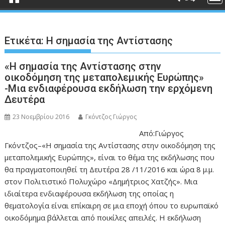
Ετικέτα:
Η σημασία της Αντίστασης
«Η σημασία της Αντίστασης στην
οικοδόμηση της μεταπολεμικής Ευρώπης»
-Μια ενδιαφέρουσα εκδήλωση την ερχόμενη
Δευτέρα
23 Νοεμβρίου 2016
Γκόντζος Γιώργος
Από:Γιώργος
Γκόντζος–«Η σημασία της Αντίστασης στην οικοδόμηση της
μεταπολεμικής Ευρώπης», είναι το θέμα της εκδήλωσης που
θα πραγματοποιηθεί τη Δευτέρα 28 /11/2016 και ώρα 8 μ.μ.
στον Πολιτιστικό Πολυχώρο «Δημήτριος Χατζής». Μια
ιδιαίτερα ενδιαφέρουσα εκδήλωση της οποίας η
θεματολογία είναι επίκαιρη σε μια εποχή όπου το ευρωπαϊκό
οικοδόμημα βάλλεται από ποικίλες απειλές. Η εκδήλωση