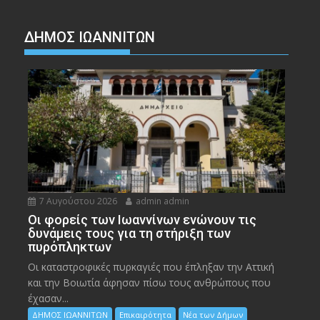
ΔΗΜΟΣ ΙΩΑΝΝΙΤΩΝ
7 Αυγούστου 2026
admin admin
Οι φορείς των Ιωαννίνων ενώνουν τις
δυνάμεις τους για τη στήριξη των
πυρόπληκτων
Οι καταστροφικές πυρκαγιές που έπληξαν την Αττική
και την Bοιωτία άφησαν πίσω τους ανθρώπους που
έχασαν...
ΔΗΜΟΣ ΙΩΑΝΝΙΤΩΝ
Επικαιρότητα
Νέα των Δήμων