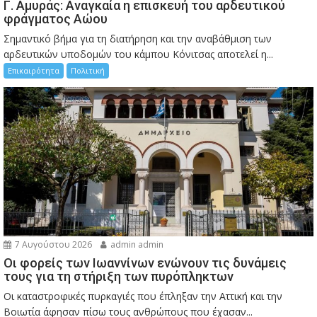
Γ. Αμυράς: Αναγκαία η επισκευή του αρδευτικού
φράγματος Αώου
Σημαντικό βήμα για τη διατήρηση και την αναβάθμιση των
αρδευτικών υποδομών του κάμπου Κόνιτσας αποτελεί η...
Επικαιρότητα
Πολιτική
7 Αυγούστου 2026
admin admin
Οι φορείς των Ιωαννίνων ενώνουν τις δυνάμεις
τους για τη στήριξη των πυρόπληκτων
Οι καταστροφικές πυρκαγιές που έπληξαν την Αττική και την
Bοιωτία άφησαν πίσω τους ανθρώπους που έχασαν...