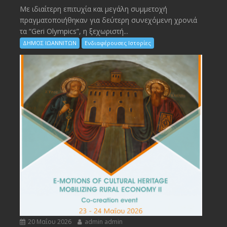
Με ιδιαίτερη επιτυχία και μεγάλη συμμετοχή
πραγματοποιήθηκαν για δεύτερη συνεχόμενη χρονιά
τα “Geri Olympics”, η ξεχωριστή...
ΔΗΜΟΣ ΙΩΑΝΝΙΤΩΝ
Ενδιαφέρουσες Ιστορίες
20 Μαΐου 2026
admin admin