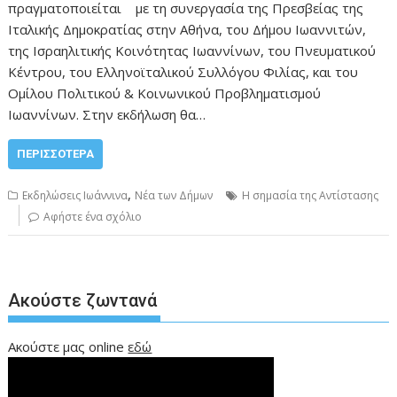
πραγματοποιείται με τη συνεργασία της Πρεσβείας της
Ιταλικής Δημοκρατίας στην Αθήνα, του Δήμου Ιωαννιτών,
της Ισραηλιτικής Κοινότητας Ιωαννίνων, του Πνευματικού
Κέντρου, του Ελληνοϊταλικού Συλλόγου Φιλίας, και του
Ομίλου Πολιτικού & Κοινωνικού Προβληματισμού
Ιωαννίνων. Στην εκδήλωση θα…
ΠΕΡΙΣΣΌΤΕΡΑ
,
Εκδηλώσεις Ιωάννινα
Νέα των Δήμων
Η σημασία της Αντίστασης
Αφήστε ένα σχόλιο
Ακούστε ζωντανά
Ακούστε μας online
εδώ