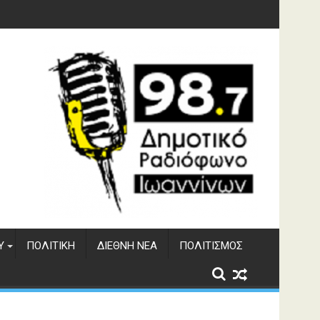
φράγματος Αώου
Υ
ΠΟΛΙΤΙΚΉ
ΔΙΕΘΝΉ ΝΈΑ
ΠΟΛΙΤΙΣΜΌΣ