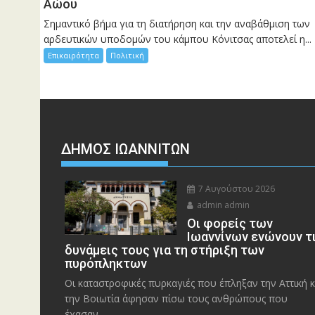
Αώου
Σημαντικό βήμα για τη διατήρηση και την αναβάθμιση των
αρδευτικών υποδομών του κάμπου Κόνιτσας αποτελεί η...
Επικαιρότητα
Πολιτική
ΔΗΜΟΣ ΙΩΑΝΝΙΤΩΝ
7 Αυγούστου 2026
admin admin
Οι φορείς των
Ιωαννίνων ενώνουν τ
δυνάμεις τους για τη στήριξη των
πυρόπληκτων
Οι καταστροφικές πυρκαγιές που έπληξαν την Αττική κ
την Bοιωτία άφησαν πίσω τους ανθρώπους που
έχασαν...