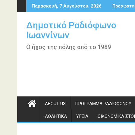
Περάστε
Παρασκευή, 7 Αυγούστου, 2026
Πρόσφατα
στο
περιεχόμενο
Δημοτικό Ραδιόφωνο
Ιωαννίνων
Ο ήχος της πόλης από το 1989
ABOUT US
ΠΡΌΓΡΑΜΜΑ ΡΑΔΙΟΦΏΝΟΥ
ΑΘΛΗΤΙΚΆ
ΥΓΕΊΑ
ΟΙΚΟΝΟΜΙΚΆ ΣΤΟΙ