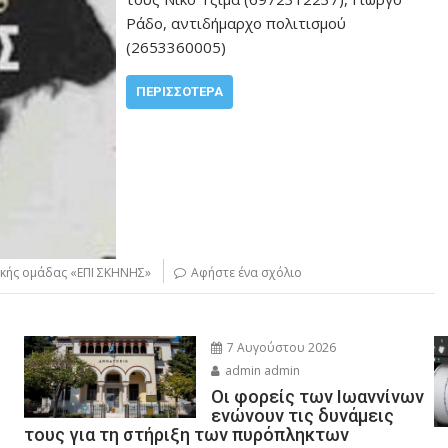
Ράδο, αντιδήμαρχο πολιτισμού
(2653360005)
ΠΕΡΙΣΣΌΤΕΡΑ
κής ομάδας «ΕΠΙ ΣΚΗΝΗΣ»
Αφήστε ένα σχόλιο
7 Αυγούστου 2026
admin admin
Οι φορείς των Ιωαννίνων
ενώνουν τις δυνάμεις
τους για τη στήριξη των πυρόπληκτων