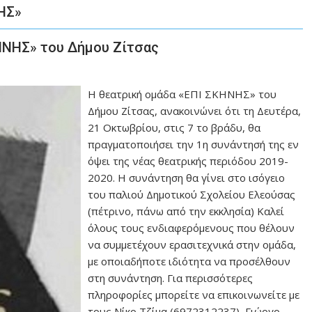
ΗΣ»
ΗΝΗΣ» του Δήμου Ζίτσας
Η θεατρική ομάδα «ΕΠΙ ΣΚΗΝΗΣ» του
Δήμου Ζίτσας, ανακοινώνει ότι τη Δευτέρα,
21 Οκτωβρίου, στις 7 το βράδυ, θα
πραγματοποιήσει την 1η συνάντησή της εν
όψει της νέας θεατρικής περιόδου 2019-
2020. Η συνάντηση θα γίνει στο ισόγειο
του παλιού Δημοτικού Σχολείου Ελεούσας
(πέτρινο, πάνω από την εκκλησία) Καλεί
όλους τους ενδιαφερόμενους που θέλουν
να συμμετέχουν ερασιτεχνικά στην ομάδα,
με οποιαδήποτε ιδιότητα να προσέλθουν
στη συνάντηση. Για περισσότερες
πληροφορίες μπορείτε να επικοινωνείτε με
τους Νίκο Τζίμα (6972312237), Γιώργο