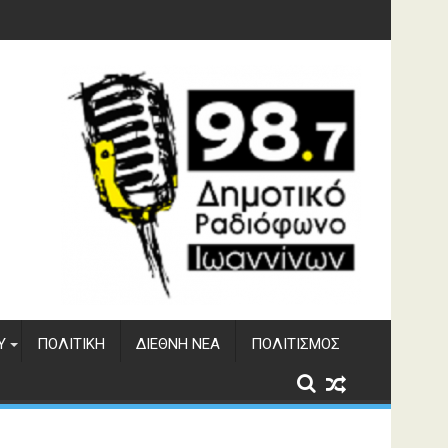
υση του ΔΣΕ
Υ
ΠΟΛΙΤΙΚΉ
ΔΙΕΘΝΉ ΝΈΑ
ΠΟΛΙΤΙΣΜΌΣ