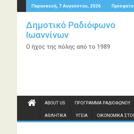
Περάστε
Παρασκευή, 7 Αυγούστου, 2026
Πρόσφατα
στο
περιεχόμενο
Δημοτικό Ραδιόφωνο
Ιωαννίνων
Ο ήχος της πόλης από το 1989
ABOUT US
ΠΡΌΓΡΑΜΜΑ ΡΑΔΙΟΦΏΝΟΥ
ΑΘΛΗΤΙΚΆ
ΥΓΕΊΑ
ΟΙΚΟΝΟΜΙΚΆ ΣΤΟΙ