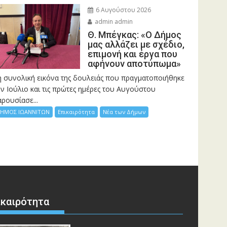
6 Αυγούστου 2026
admin admin
Θ. Μπέγκας: «Ο Δήμος
μας αλλάζει με σχέδιο,
επιμονή και έργα που
αφήνουν αποτύπωμα»
η συνολική εικόνα της δουλειάς που πραγματοποιήθηκε
ν Ιούλιο και τις πρώτες ημέρες του Αυγούστου
ρουσίασε...
ΗΜΟΣ ΙΩΑΝΝΙΤΩΝ
Επικαιρότητα
Νέα των Δήμων
ικαιρότητα