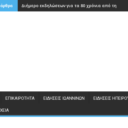
Διήμερο εκδηλώσεων για τα 80 χρόνια από την ίδρ
 άρθρα
ΕΠΙΚΑΙΡΌΤΗΤΑ
ΕΙΔΉΣΕΙΣ ΙΩΑΝΝΊΝΩΝ
ΕΙΔΉΣΕΙΣ ΗΠΕΊΡΟ
ΧΕΊΑ