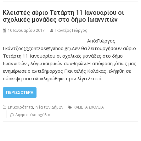
Κλειστές αύριο Τετάρτη 11 Ιανουαρίου οι
σχολικές μονάδες στο δήμο Ιωαννιτών
10 Ιανουαρίου 2017
Γκόντζος Γιώργος
Από:Γιώργος
Γκόντζος(ggontzos@yahoo.gr).Δεν θα λειτουργήσουν αύριο
Τετάρτη 11 Ιανουαρίου οι σχολικές μονάδες στο δήμο
Ιωαννιτών , λόγω καιρικών συνθηκών.Η απόφαση ,όπως μας
ενημέρωσε ο αντιδήμαρχος Παντελής Κολόκας ,ελήφθη σε
σύσκεψη που ολοκληρώθηκε πριν λίγα λεπτά.
ΠΕΡΙΣΣΌΤΕΡΑ
,
Επικαιρότητα
Νέα των Δήμων
ΚΛΕΙΣΤΑ ΣΧΟΛΕΙΑ
Αφήστε ένα σχόλιο