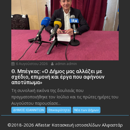
6 Αυγούστου 2026
admin admin
Θ. Μπέγκας: «Ο Δήμος μας αλλάζει με
σχέδιο, επιμονή και έργα που αφήνουν
αποτύπωμα»
Τη συνολική εικόνα της δουλειάς που
πραγματοποιήθηκε τον Ιούλιο και τις πρώτες ημέρες του
Αυγούστου παρουσίασε...
ΔΗΜΟΣ ΙΩΑΝΝΙΤΩΝ
Επικαιρότητα
Νέα των Δήμων
©2018-2026
Alfastar Κατασκευή ιστοσελίδων Αλφαστάρ