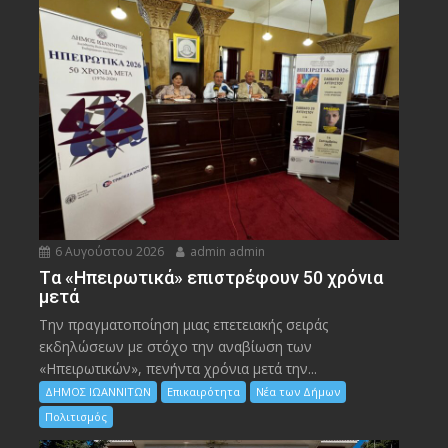
6 Αυγούστου 2026
admin admin
Tα «Ηπειρωτικά» επιστρέφουν 50 χρόνια
μετά
Την πραγματοποίηση μιας επετειακής σειράς
εκδηλώσεων με στόχο την αναβίωση των
«Ηπειρωτικών», πενήντα χρόνια μετά την...
ΔΗΜΟΣ ΙΩΑΝΝΙΤΩΝ
Επικαιρότητα
Νέα των Δήμων
Πολιτισμός