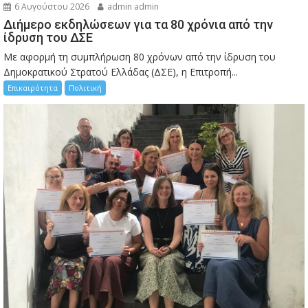
6 Αυγούστου 2026
admin admin
Διήμερο εκδηλώσεων για τα 80 χρόνια από την
ίδρυση του ΔΣΕ
Με αφορμή τη συμπλήρωση 80 χρόνων από την ίδρυση του
Δημοκρατικού Στρατού Ελλάδας (ΔΣΕ), η Επιτροπή...
Επικαιρότητα
Πολιτική