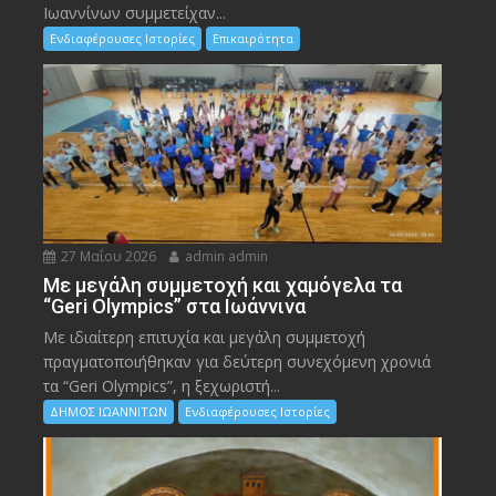
Ιωαννίνων συμμετείχαν...
Ενδιαφέρουσες Ιστορίες
Επικαιρότητα
27 Μαΐου 2026
admin admin
Με μεγάλη συμμετοχή και χαμόγελα τα
“Geri Olympics” στα Ιωάννινα
Με ιδιαίτερη επιτυχία και μεγάλη συμμετοχή
πραγματοποιήθηκαν για δεύτερη συνεχόμενη χρονιά
τα “Geri Olympics”, η ξεχωριστή...
ΔΗΜΟΣ ΙΩΑΝΝΙΤΩΝ
Ενδιαφέρουσες Ιστορίες