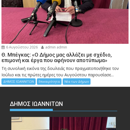
6 Αυγούστου 2026
admin admin
Θ. Μπέγκας: «Ο Δήμος μας αλλάζει με σχέδιο,
επιμονή και έργα που αφήνουν αποτύπωμα»
Τη συνολική εικόνα της δουλειάς που πραγματοποιήθηκε τον
Ιούλιο και τις πρώτες ημέρες του Αυγούστου παρουσίασε...
ΔΗΜΟΣ ΙΩΑΝΝΙΤΩΝ
Επικαιρότητα
Νέα των Δήμων
ΔΗΜΟΣ ΙΩΑΝΝΙΤΩΝ