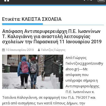
Ετικέτα:
ΚΛΕΙΣΤΑ ΣΧΟΛΕΙΑ
Απόφαση Αντιπεριφερειάρχη Π.Ε. Ιωαννίνων
Τ. Καλογιάννη για αναστολή λειτουργίας
σχολείων την Παρασκευή 11 Ιανουαρίου 2019
10 Ιανουαρίου 2019
Γκόντζος Γιώργος
Από:Γιώργος
Γκόντζος(ggontzos@y
ahoo.gr)—Με
απόφαση που
υπέγραψε σήμερα η
Αντιπεριφερειάρχης
Π.Ε. Ιωαννίνων κ.
Τατιάνα Καλογιάννη, σε εφαρμογή του Π.Δ. 79/2017 και
μετά από εισηγήσεις των κατά τόπους Δήμων, την