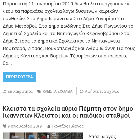
Παρασκευή 11 Ιανουαρίου 2019 δεν θα λειτουργήσουν εκ
νέου τα παρακάτω σχολεία λόγω δυσμενών καιρικών
συνθηκών: Στο Δήμο Ιωαννιτών Στο Δήμο Ζαγορίου Στο
Δήμο Μετσόβου Στο Δήμο Δωδώνης Στο Δήμο Πωγωνίου το
Δημοτικό Σχολείο και το Νηπιαγωγείο Κεφαλοβρύσου Στο
Δήμο Ζίτσας τα Δημοτικά Σχολεία και τα Νηπιαγωγεία
Βουτσαρά, Ζίτσας, Βουνοπλαγιάς και Αγίου Ιωάννη Για τους
Δήμους Κόνιτσας και Βορείων Τζουμέρκων οι αποφάσεις
θα…
ΠΕΡΙΣΣΌΤΕΡΑ
Επικαιρότητα
ΚΛΕΙΣΤΑ ΣΧΟΛΕΙΑ
Αφήστε ένα σχόλιο
Κλειστά τα σχολεία αύριο Πέμπτη στον δήμο
Ιωαννιτών Κλειστοί και οι παιδικοί σταθμοί
9 Ιανουαρίου 2019
Γκόντζος Γιώργος
Από:Γιώργος