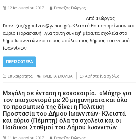
12 Ιανουαρίου 2017
Γκόντζος Γιώργος
Από :Γιώργος
Γκόντζος(ggontzos@yahoo.gr)–Κλειστά θα παραμείνουν και
αύριο Παρασκευή ,για τρίτη συνεχή μέρα,τα σχολεία στο
δήμο Ιωαννιτών και στους υπόλοιπους δήμους του νομού
Ιωαννίνων.
ΠΕΡΙΣΣΌΤΕΡΑ
Επικαιρότητα
ΚΛΕΙΣΤΑ ΣΧΟΛΕΙΑ
Αφήστε ένα σχόλιο
Μεγάλη σε ένταση η κακοκαιρία. «Μάχη» για
τον αποχιονισμό με 20 μηχανήματα και όλο
το προσωπικό της δίνει η Πολιτική
Προστασία του Δήμου Ιωαννιτών- Κλειστά
και αύριο (Πέμπτη) όλα τα σχολεία και οι
Παιδικοί Σταθμοί του Δήμου Ιωαννιτών
11 Ιανουαρίου 2017
Γκόντζος Γιώργος