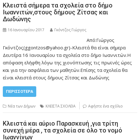
Κλειστά σήμερα τα σχολεία στο δήμο
Ιωαννιτών,στους δήμους Ζίτσας και
Δωδώνης
16 Ιανουαρίου 2017
Γκόντζος Γιώργος
Από:Γιώργος
Γκόντζος(ggontzos@yahoo.gr)-Κλειστά θα είναι σήμερα
Δευτέρα 16 Ιανουαρίου τα σχολεία στο δήμο Ιωαννιτών.Η
απόφαση ελήφθη λόγω της χιονόπτωσης τις πρωϊνές ώρες
και για την ασφάλεια των μαθητών.Επίσης τα σχολεία θα
είναι κλειστά στους δήμους Ζίτσας και Δωδώνης
ΠΕΡΙΣΣΌΤΕΡΑ
Νέα των Δήμων
ΚΛΕΙΣΤΑ ΣΧΟΛΕΙΑ
Αφήστε ένα σχόλιο
Κλειστά και αύριο Παρασκευή ,για τρίτη
συνεχή μέρα , τα σχολεία σε όλο το νομό
Ιωαννίνων