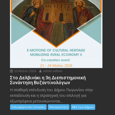
20 Μαΐου 2026
admin admin
Στο Δελβινάκι η 3η Διεπιστημονική
Συνάντηση Βυζαντινολόγων
Η σταθερή επένδυση του Δήμου Πωγωνίου στην
εκπαίδευση και η στρατηγική του επιλογή για
εξωστρέφεια μετουσιώνονται...
Ενδιαφέρουσες Ιστορίες
Επικαιρότητα
Νέα των Δήμων