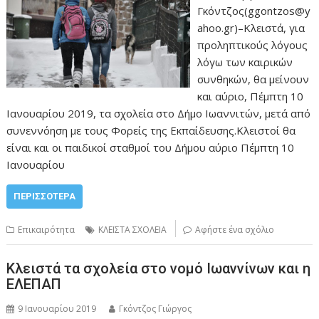
Γκόντζος(ggontzos@y
ahoo.gr)–Κλειστά, για
προληπτικούς λόγους
λόγω των καιρικών
συνθηκών, θα μείνουν
και αύριο, Πέμπτη 10
Ιανουαρίου 2019, τα σχολεία στο Δήμο Ιωαννιτών, μετά από
συνεννόηση με τους Φορείς της Εκπαίδευσης.Κλειστοί θα
είναι και οι παιδικοί σταθμοί του Δήμου αύριο Πέμπτη 10
Ιανουαρίου
ΠΕΡΙΣΣΌΤΕΡΑ
Επικαιρότητα
ΚΛΕΙΣΤΑ ΣΧΟΛΕΙΑ
Αφήστε ένα σχόλιο
Κλειστά τα σχολεία στο νομό Ιωαννίνων και η
ΕΛΕΠΑΠ
9 Ιανουαρίου 2019
Γκόντζος Γιώργος