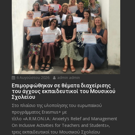
6 Αυγούστου 2026
admin admin
Eπιμορφώθηκαν σε θέματα διαχείρισης
του άγχους εκπαιδευτικοί του Μουσικού
Σχολείου
Στο πλαίσιο της υλοποίησης του ευρωπαϊκού
προγράμματος Erasmus+ με
τίτλο «A.R.M.ON.I.A.: Anxiety’s Relief and Management
On Inclusive Activities for Teachers and Students»,
τρεις εκπαιδευτικοί του Μουσικού Σχολείου