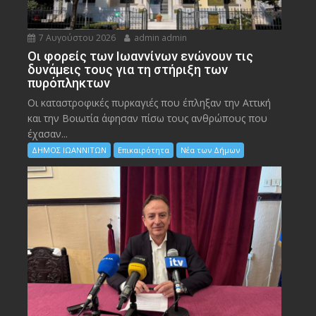
7 Αυγούστου 2026
admin admin
Οι φορείς των Ιωαννίνων ενώνουν τις
δυνάμεις τους για τη στήριξη των
πυρόπληκτων
Οι καταστροφικές πυρκαγιές που έπληξαν την Αττική
και την Bοιωτία άφησαν πίσω τους ανθρώπους που
έχασαν...
ΔΗΜΟΣ ΙΩΑΝΝΙΤΩΝ
Επικαιρότητα
Νέα των Δήμων