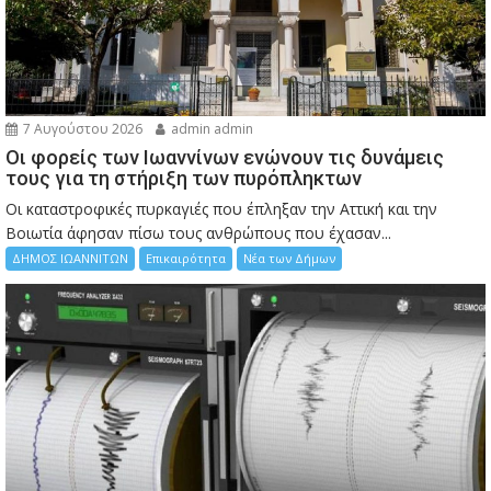
7 Αυγούστου 2026
admin admin
Οι φορείς των Ιωαννίνων ενώνουν τις δυνάμεις
τους για τη στήριξη των πυρόπληκτων
Οι καταστροφικές πυρκαγιές που έπληξαν την Αττική και την
Bοιωτία άφησαν πίσω τους ανθρώπους που έχασαν...
ΔΗΜΟΣ ΙΩΑΝΝΙΤΩΝ
Επικαιρότητα
Νέα των Δήμων