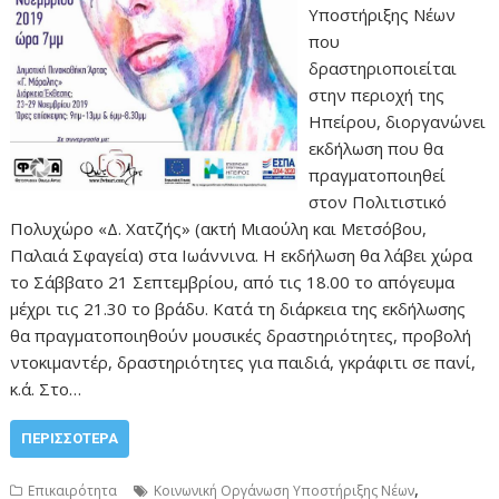
Υποστήριξης Νέων
που
δραστηριοποιείται
στην περιοχή της
Ηπείρου, διοργανώνει
εκδήλωση που θα
πραγματοποιηθεί
στον Πολιτιστικό
Πολυχώρο «Δ. Χατζής» (ακτή Μιαούλη και Μετσόβου,
Παλαιά Σφαγεία) στα Ιωάννινα. Η εκδήλωση θα λάβει χώρα
το Σάββατο 21 Σεπτεμβρίου, από τις 18.00 το απόγευμα
μέχρι τις 21.30 το βράδυ. Κατά τη διάρκεια της εκδήλωσης
θα πραγματοποιηθούν μουσικές δραστηριότητες, προβολή
ντοκιμαντέρ, δραστηριότητες για παιδιά, γκράφιτι σε πανί,
κ.ά. Στο…
ΠΕΡΙΣΣΌΤΕΡΑ
,
Επικαιρότητα
Κοινωνική Οργάνωση Υποστήριξης Νέων