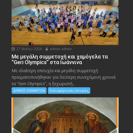
27 Μαΐου 2026
admin admin
Με μεγάλη συμμετοχή και χαμόγελα τα
“Geri Olympics” στα Ιωάννινα
Με ιδιαίτερη επιτυχία και μεγάλη συμμετοχή
πραγματοποιήθηκαν για δεύτερη συνεχόμενη χρονιά
τα “Geri Olympics”, η ξεχωριστή...
ΔΗΜΟΣ ΙΩΑΝΝΙΤΩΝ
Ενδιαφέρουσες Ιστορίες