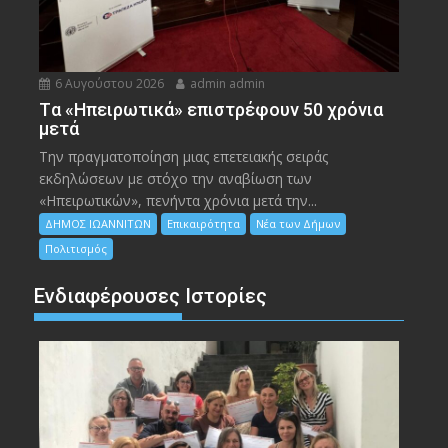
6 Αυγούστου 2026
admin admin
Tα «Ηπειρωτικά» επιστρέφουν 50 χρόνια
μετά
Την πραγματοποίηση μιας επετειακής σειράς
εκδηλώσεων με στόχο την αναβίωση των
«Ηπειρωτικών», πενήντα χρόνια μετά την...
ΔΗΜΟΣ ΙΩΑΝΝΙΤΩΝ
Επικαιρότητα
Νέα των Δήμων
Πολιτισμός
Ενδιαφέρουσες Ιστορίες