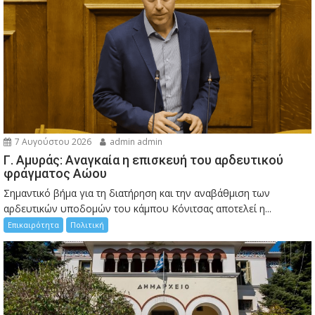
7 Αυγούστου 2026
admin admin
Γ. Αμυράς: Αναγκαία η επισκευή του αρδευτικού
φράγματος Αώου
Σημαντικό βήμα για τη διατήρηση και την αναβάθμιση των
αρδευτικών υποδομών του κάμπου Κόνιτσας αποτελεί η...
Επικαιρότητα
Πολιτική