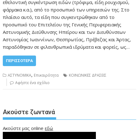
εθελοντική συγκέντρωση ειδών (τρόφιμα, είδη ρουχισμού,
φάρμακα κ.α.), από το προσωπικό των υπηρεσιών της. Στο
πλαίσιο αυτό, τα είδη που συγκεντρώθηκαν από το
προσωπικό του Επιτελείου της Γενικής Περιφερειακής
Αστυνομικής Διεύθυνσης Ηπείρου και των Διευθύνσεων
Αστυνομίας Ιωαννίνων, Θεσπρωτίας, Πρέβεζας και Άρτας,
παραδόθηκαν σε φιλανθρωπικά ιδρύματα και φορείς, ως…
ΠΕΡΙΣΣΌΤΕΡΑ
,
ΑΣΤΥΝΟΜΙΚΑ
Επικαιρότητα
ΚΟΙΝΩΝΙΚΕΣ ΔΡΑΣΕΙΣ
Αφήστε ένα σχόλιο
Ακούστε ζωντανά
Ακούστε μας online
εδώ