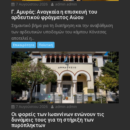
7 Αυγούστου 2026
admin admin
Γ. Αμυράς: Αναγκαία η επισκευή του
αρδευτικού φράγματος Αώου
Σημαντικό βήμα για τη διατήρηση και την αναβάθμιση
των αρδευτικών υποδομών του κάμπου Κόνιτσας
αποτελεί η...
Επικαιρότητα
Πολιτική
7 Αυγούστου 2026
admin admin
Οι φορείς των Ιωαννίνων ενώνουν τις
δυνάμεις τους για τη στήριξη των
πυρόπληκτων