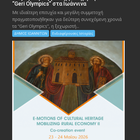
“Geri Olympics” στα Ιωάννινα
Με ιδιαίτερη επιτυχία και μεγάλη συμμετοχή
πραγματοποιήθηκαν για δεύτερη συνεχόμενη χρονιά
τα “Geri Olympics”, η ξεχωριστή...
ΔΗΜΟΣ ΙΩΑΝΝΙΤΩΝ
Ενδιαφέρουσες Ιστορίες