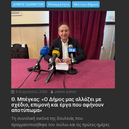
ΔΗΜΟΣ ΙΩΑΝΝΙΤΩΝ
Επικαιρότητα
Νέα των Δήμων
6 Αυγούστου 2026
admin admin
Θ. Μπέγκας: «Ο Δήμος μας αλλάζει με
σχέδιο, επιμονή και έργα που αφήνουν
αποτύπωμα»
Τη συνολική εικόνα της δουλειάς που
πραγματοποιήθηκε τον Ιούλιο και τις πρώτες ημέρες