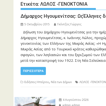
Ετικέτα:
ΛΩΛΟΣ -ΓΕΝΟΚΤΟΝΙΑ
Δήμαρχος Ηγουμενίτσας: ΩςΈλληνες δε
5 Οκτωβρίου 2015
Γκόντζος Γιώργος
Δήλωση του Δημάρχου Ηγουμενίτσας για την ημέρ
Δήμαρχος Ηγουμενίτσας, κ. Ιωάννης Λώλος, προχώ
γενοκτονίας των Ελλήνων της Μικράς Ασίας: «Η Η
Μικράς Ασίας από το Τουρκικό κράτος καθιερώθηκε
σφαγών, των λεηλασιών και του ξεριζωμού των Ελ
μετά την καταστροφή του 1922. Στη Νέα Σελεύκεια
ΠΕΡΙΣΣΌΤΕΡΑ
,
Ειδήσεις Ηπείρου
Νέα των Δήμων
ΛΩΛΟΣ -ΓΕΝΟΚΤΟΝ
4 Αυγούστου 2026
admin admin