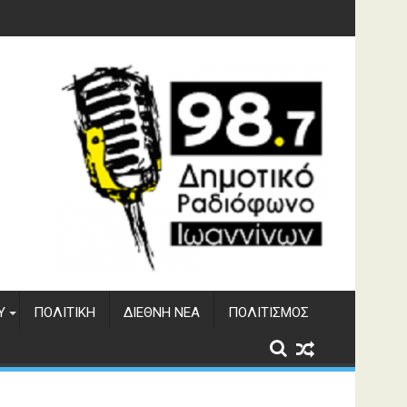
Υ
ΠΟΛΙΤΙΚΉ
ΔΙΕΘΝΉ ΝΈΑ
ΠΟΛΙΤΙΣΜΌΣ