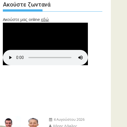
Ακούστε ζωντανά
Ακούστε μας online
εδώ
4 Αυγούστου 2026
Χάρης Δάφλος