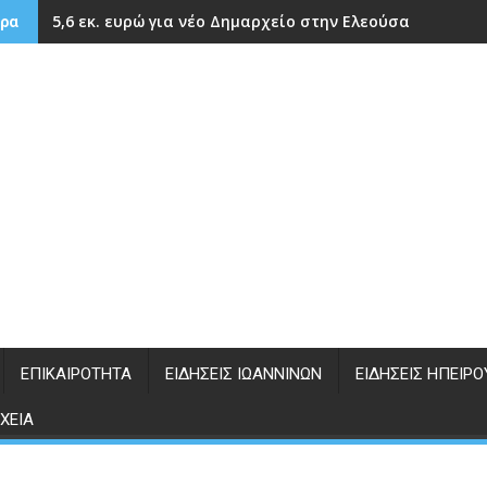
5,6 εκ. ευρώ για νέο Δημαρχείο στην Ελεούσα
ρα
ΕΠΙΚΑΙΡΌΤΗΤΑ
ΕΙΔΉΣΕΙΣ ΙΩΑΝΝΊΝΩΝ
ΕΙΔΉΣΕΙΣ ΗΠΕΊΡΟ
ΧΕΊΑ