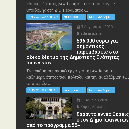
«Αποκατάσταση, βελτίωση και επέκταση έργων
υποδομής στη Δ.Ε. Περάματος»,...
ΔΗΜΟΣ ΙΩΑΝΝΙΤΩΝ
Επικαιρότητα
Νέα των Δήμων
3 Αυγούστου 2026
admin admin
696.000 ευρώ για
σημαντικές
παρεμβάσεις στο
οδικό δίκτυο της Δημοτικής Ενότητας
Ιωαννίνων
Ένα ακόμη σημαντικό έργο για τη βελτίωση της
καθημερινότητας των πολιτών και την αναβάθμιση τω
υποδομών...
ΔΗΜΟΣ ΙΩΑΝΝΙΤΩΝ
Επικαιρότητα
Νέα των Δήμων
16 Ιουλίου 2026
Χάρης Δάφλος
Σαράντα εννέα θέσει
στον Δήμο Ιωαννιτών
από το πρόγραμμα 55+