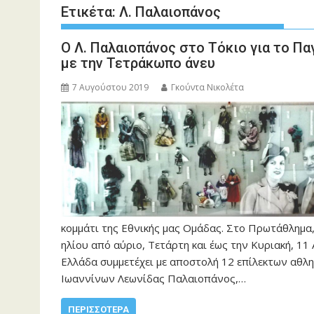
Ετικέτα:
Λ. Παλαιοπάνος
Ο Λ. Παλαιοπάνος στο Τόκιο για το Π
με την Τετράκωπο άνευ
7 Αυγούστου 2019
Γκούντα Νικολέτα
κομμάτι της Εθνικής μας Ομάδας. Στο Πρωτάθλημα
ηλίου από αύριο, Τετάρτη και έως την Κυριακή, 11
Ελλάδα συμμετέχει με αποστολή 12 επίλεκτων αθλ
Ιωαννίνων Λεωνίδας Παλαιοπάνος,…
ΠΕΡΙΣΣΌΤΕΡΑ