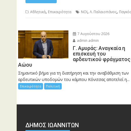
,
,
,
Αθλητικά
Επικαιρότητα
NOI
Λ. Παλαιοπάνος
Παγκό
7 Αυγούστου 2026
admin admin
Γ. Αμυράς: Αναγκαία η
επισκευή του
αρδευτικού φράγματος
Αώου
Σημαντικό βήμα για τη διατήρηση και την αναβάθμιση των
αρδευτικών υποδομών του κάμπου Κόνιτσας αποτελεί η...
Επικαιρότητα
Πολιτική
ΔΗΜΟΣ ΙΩΑΝΝΙΤΩΝ