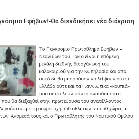
αγκόσμιο Εφήβων!-Θα διεκδικήσει νέα διάκριση
To Παγκόσμιο Πρωτάθλημα Εφήβων –
Νεανίδων του Τόκιο είναι η επόμενη
μεγάλη διεθνής διοργάνωση του
καλοκαιριού για την Κωπηλασία και από
αυτό δε θα μπορούσαν να λείψουν ούτε η
Ελλάδα ούτε και τα Γιαννιώτικα «κουπιά»
που αποτελούν πάντα αναπόσπαστο
, που θα διεξαχθεί στην πρωτεύουσα του ανατέλλοντος
 Αυγούστου, με τη συμμετοχή 550 αθλητών από 50 χώρες, η
ητών. Ανάμεσά τους και ο Πρωταθλητής του Ναυτικού Ομίλου