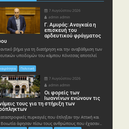
7 Αυγούστου 2026
admin admin
Γ. Αμυράς: Αναγκαία η
επισκευή του
αρδευτικού φράγματος
ου
αντικό βήμα για τη διατήρηση και την αναβάθμιση των
ευτικών υποδομών του κάμπου Κόνιτσας αποτελεί
ικαιρότητα
Πολιτική
7 Αυγούστου 2026
admin admin
Οι φορείς των
Ιωαννίνων ενώνουν τις
νάμεις τους για τη στήριξη των
ρόπληκτων
καταστροφικές πυρκαγιές που έπληξαν την Αττική και
 Bοιωτία άφησαν πίσω τους ανθρώπους που έχασαν...