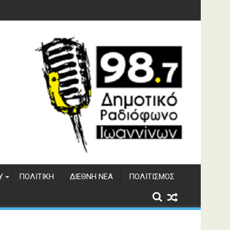
γματος Αώου
Υ
ΠΟΛΙΤΙΚΉ
ΔΙΕΘΝΉ ΝΈΑ
ΠΟΛΙΤΙΣΜΌΣ