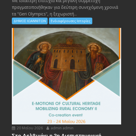
Με ιδιαίτερη επιτυχία και μεγάλη συμμετοχή
πραγματοποιήθηκαν για δεύτερη συνεχόμενη χρονιά
τα “Geri Olympics”, η ξεχωριστή...
ΔΗΜΟΣ ΙΩΑΝΝΙΤΩΝ
Ενδιαφέρουσες Ιστορίες
20 Μαΐου 2026
admin admin
Στο Δελβινάκι η 3η Διεπιστημονική