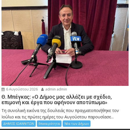
6 Αυγούστου 2026
admin admin
Θ. Μπέγκας: «Ο Δήμος μας αλλάζει με σχέδιο,
επιμονή και έργα που αφήνουν αποτύπωμα»
Τη συνολική εικόνα της δουλειάς που πραγματοποιήθηκε τον
Ιούλιο και τις πρώτες ημέρες του Αυγούστου παρουσίασε...
ΔΗΜΟΣ ΙΩΑΝΝΙΤΩΝ
Επικαιρότητα
Νέα των Δήμων