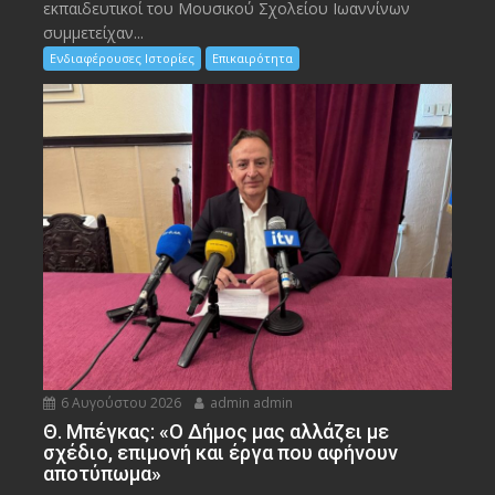
εκπαιδευτικοί του Μουσικού Σχολείου Ιωαννίνων
συμμετείχαν...
Ενδιαφέρουσες Ιστορίες
Επικαιρότητα
6 Αυγούστου 2026
admin admin
Θ. Μπέγκας: «Ο Δήμος μας αλλάζει με
σχέδιο, επιμονή και έργα που αφήνουν
αποτύπωμα»