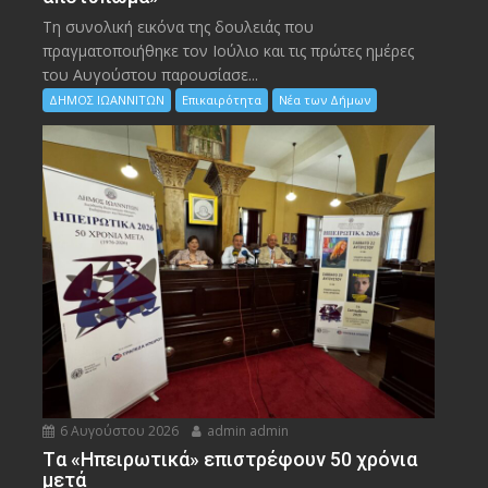
Τη συνολική εικόνα της δουλειάς που
πραγματοποιήθηκε τον Ιούλιο και τις πρώτες ημέρες
του Αυγούστου παρουσίασε...
ΔΗΜΟΣ ΙΩΑΝΝΙΤΩΝ
Επικαιρότητα
Νέα των Δήμων
6 Αυγούστου 2026
admin admin
Tα «Ηπειρωτικά» επιστρέφουν 50 χρόνια
μετά