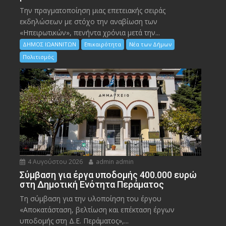
Την πραγματοποίηση μιας επετειακής σειράς
εκδηλώσεων με στόχο την αναβίωση των
«Ηπειρωτικών», πενήντα χρόνια μετά την...
ΔΗΜΟΣ ΙΩΑΝΝΙΤΩΝ
Επικαιρότητα
Νέα των Δήμων
Πολιτισμός
4 Αυγούστου 2026
admin admin
Σύμβαση για έργα υποδομής 400.000 ευρώ
στη Δημοτική Ενότητα Περάματος
Τη σύμβαση για την υλοποίηση του έργου
«Αποκατάσταση, βελτίωση και επέκταση έργων
υποδομής στη Δ.Ε. Περάματος»,...