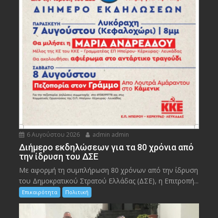
6 Αυγούστου 2026
admin admin
Διήμερο εκδηλώσεων για τα 80 χρόνια από
την ίδρυση του ΔΣΕ
Με αφορμή τη συμπλήρωση 80 χρόνων από την ίδρυση
του Δημοκρατικού Στρατού Ελλάδας (ΔΣΕ), η Επιτροπή...
Επικαιρότητα
Πολιτική