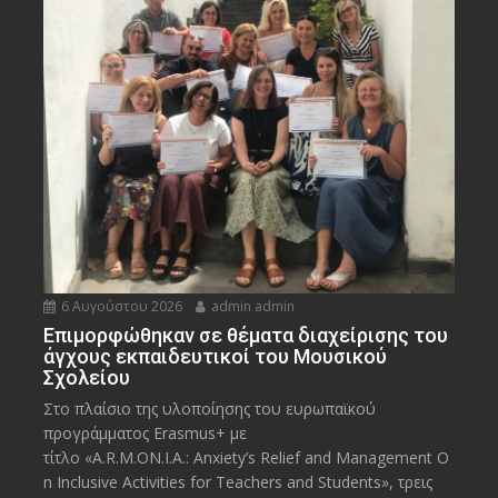
6 Αυγούστου 2026
admin admin
Eπιμορφώθηκαν σε θέματα διαχείρισης του
άγχους εκπαιδευτικοί του Μουσικού
Σχολείου
Στο πλαίσιο της υλοποίησης του ευρωπαϊκού
προγράμματος Erasmus+ με
τίτλο «A.R.M.ON.I.A.: Anxiety’s Relief and Management O
n Inclusive Activities for Teachers and Students», τρεις