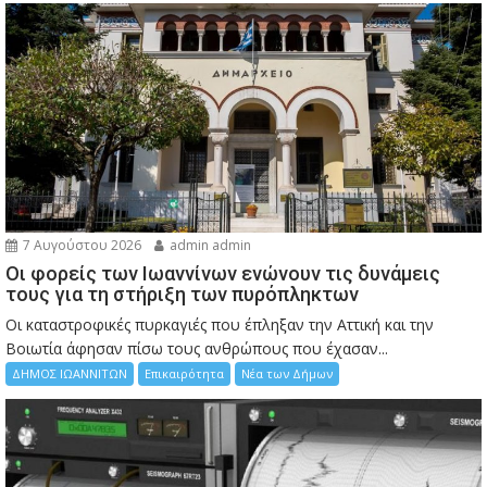
7 Αυγούστου 2026
admin admin
Οι φορείς των Ιωαννίνων ενώνουν τις δυνάμεις
τους για τη στήριξη των πυρόπληκτων
Οι καταστροφικές πυρκαγιές που έπληξαν την Αττική και την
Bοιωτία άφησαν πίσω τους ανθρώπους που έχασαν...
ΔΗΜΟΣ ΙΩΑΝΝΙΤΩΝ
Επικαιρότητα
Νέα των Δήμων