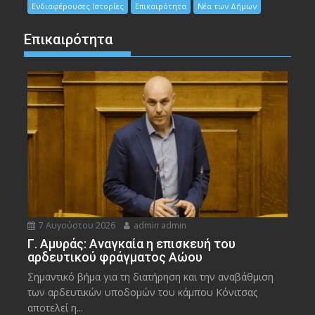
Ενδιαφέρουσες Ιστορίες
Επικαιρότητα
Νέα των Δήμων
Επικαιρότητα
7 Αυγούστου 2026
admin admin
Γ. Αμυράς: Αναγκαία η επισκευή του
αρδευτικού φράγματος Αώου
Σημαντικό βήμα για τη διατήρηση και την αναβάθμιση
των αρδευτικών υποδομών του κάμπου Κόνιτσας
αποτελεί η...