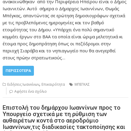
ανακοινώθηκαν από την Περιφέρεια Ηπείρου είναι ο Δήμος
Ιωαννιτών. Αυτό σήμερα ο Δήμαρχος Ιωαννίνων, Θωμάς
Μπέγκας, απαντώντας σε ερώτηση δημοσιογράφων σχετικά
με τις προβλεπόμενες ημερομηνίες και τον βαθμό
ετοιμότητας του Δήμου. «Υπάρχει ένα πολύ σημαντικό
κομμάτι έργων στο ΒΑΑ τα οποία είναι ώριμα μελετητικά κι
έτοιμα προς δημοπράτηση όπως οι πεζόδρομοι στην
περιοχή Σιαράβα και το νηπιαγωγείο που θα ανεγερθεί
στους πρώην στρατιωτικούς…
ΠΕΡΙΣΣΌΤΕΡΑ
,
Ειδήσεις Ιωαννίνων
Επικαιρότητα
ΜΠΕΓΚΑΣ
Αφήστε ένα σχόλιο
Επιστολή του δημάρχου Ιωαννίνων προς το
Υπουργείο σχετικά με τη ρύθμιση των
αυθαιρέτων κοντά στο αεροδρόμιο
Ιωαννίνων,τις διαδικασίες τακτοποίησης και