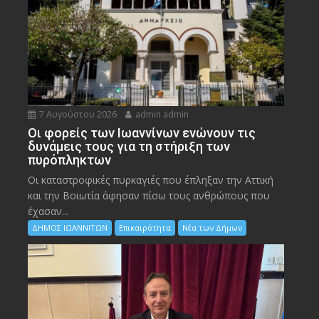
7 Αυγούστου 2026
admin admin
Οι φορείς των Ιωαννίνων ενώνουν τις
δυνάμεις τους για τη στήριξη των
πυρόπληκτων
Οι καταστροφικές πυρκαγιές που έπληξαν την Αττική
και την Bοιωτία άφησαν πίσω τους ανθρώπους που
έχασαν...
ΔΗΜΟΣ ΙΩΑΝΝΙΤΩΝ
Επικαιρότητα
Νέα των Δήμων