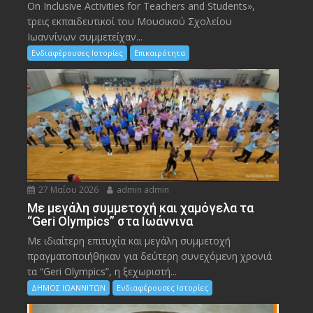
On Inclusive Activities for Teachers and Students»,
τρεις εκπαιδευτικοί του Μουσικού Σχολείου
Ιωαννίνων συμμετείχαν...
Ενδιαφέρουσες Ιστορίες
Επικαιρότητα
27 Μαΐου 2026
admin admin
Με μεγάλη συμμετοχή και χαμόγελα τα
“Geri Olympics” στα Ιωάννινα
Με ιδιαίτερη επιτυχία και μεγάλη συμμετοχή
πραγματοποιήθηκαν για δεύτερη συνεχόμενη χρονιά
τα “Geri Olympics”, η ξεχωριστή...
ΔΗΜΟΣ ΙΩΑΝΝΙΤΩΝ
Ενδιαφέρουσες Ιστορίες