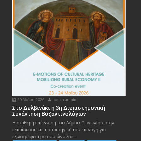
20 Μαΐου 2026
admin admin
Στο Δελβινάκι η 3η Διεπιστημονική
Συνάντηση Βυζαντινολόγων
Η σταθερή επένδυση του Δήμου Πωγωνίου στην
εκπαίδευση και η στρατηγική του επιλογή για
εξωστρέφεια μετουσιώνονται...