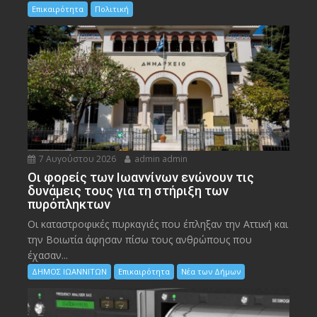
Επικαιρότητα
Πολιτική
7 Αυγούστου 2026
admin admin
Οι φορείς των Ιωαννίνων ενώνουν τις
δυνάμεις τους για τη στήριξη των
πυρόπληκτων
Οι καταστροφικές πυρκαγιές που έπληξαν την Αττική και
την Bοιωτία άφησαν πίσω τους ανθρώπους που
έχασαν...
ΔΗΜΟΣ ΙΩΑΝΝΙΤΩΝ
Επικαιρότητα
Νέα των Δήμων