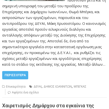
σημερινή υπογραφή του μεταξύ του προέδρου της
Επιχείρησης και Δημάρχου Ιωαννίνων, Θωμά Μπέγκα, και
εκπροσώπων των εργαζομένων, παρουσία και του
αντιπροέδρου της ΔΕΥΑΙ, Μάκη Χρυσοστόμου. Ο κανονισμός
εργασίας αποτελεί προϊόν ειλικρινούς διαλόγου και
ανταλλαγής απόψεων μεταξύ της Διοίκησης της Επιχείρησης
και των εργαζομένων της. Αποτελεί δε, ένα από τα
σημαντικότερα εργαλεία στην καταστατική οργάνωση μιας
επιχείρησης, εν προκειμένω της Δ.Ε.Υ.Α.Ι., και ρυθμίζει τις
σχέσεις μεταξύ εργαζομένων και εργοδότριας επιχείρησης
κατά το στάδιο της εκτέλεσης της εργασίας. Μεταξύ άλλων…
ΠΕΡΙΣΣΌΤΕΡΑ
,
,
Επικαιρότητα
ΔΕΥΑΙ
ΔΗΜΟΣ ΙΩΑΝΝΙΤΩΝ
ΜΠΕΓΚΑΣ
Αφήστε ένα σχόλιο
Χαιρετισμός Δημάρχου στα εγκαίνια της