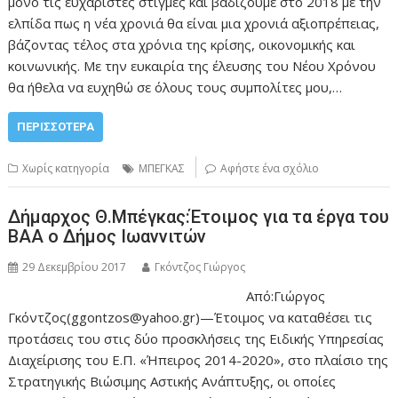
μόνο τις ευχάριστες στιγμές και βαδίζουμε στο 2018 με την
ελπίδα πως η νέα χρονιά θα είναι μια χρονιά αξιοπρέπειας,
βάζοντας τέλος στα χρόνια της κρίσης, οικονομικής και
κοινωνικής. Με την ευκαιρία της έλευσης του Νέου Χρόνου
θα ήθελα να ευχηθώ σε όλους τους συμπολίτες μου,…
ΠΕΡΙΣΣΌΤΕΡΑ
Χωρίς κατηγορία
ΜΠΕΓΚΑΣ
Αφήστε ένα σχόλιο
Δήμαρχος Θ.Μπέγκας:Έτοιμος για τα έργα του
ΒΑΑ ο Δήμος Ιωαννιτών
29 Δεκεμβρίου 2017
Γκόντζος Γιώργος
Από:Γιώργος
Γκόντζος(ggontzos@yahoo.gr)—Έτοιμος να καταθέσει τις
προτάσεις του στις δύο προσκλήσεις της Ειδικής Υπηρεσίας
Διαχείρισης του Ε.Π. «Ήπειρος 2014-2020», στο πλαίσιο της
Στρατηγικής Βιώσιμης Αστικής Ανάπτυξης, οι οποίες