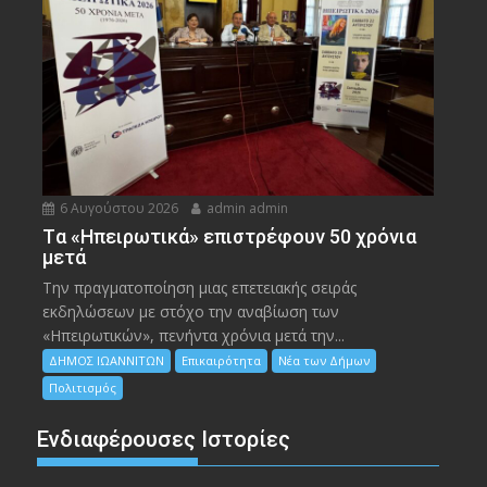
6 Αυγούστου 2026
admin admin
Tα «Ηπειρωτικά» επιστρέφουν 50 χρόνια
μετά
Την πραγματοποίηση μιας επετειακής σειράς
εκδηλώσεων με στόχο την αναβίωση των
«Ηπειρωτικών», πενήντα χρόνια μετά την...
ΔΗΜΟΣ ΙΩΑΝΝΙΤΩΝ
Επικαιρότητα
Νέα των Δήμων
Πολιτισμός
Ενδιαφέρουσες Ιστορίες