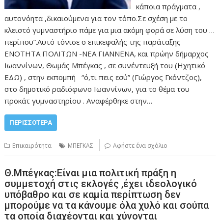
κάποια πράγματα ,
αυτονόητα ,δικαιούμενα για τον τόπο.Σε σχέση με το
κλειστό γυμναστήριο πάμε για μια ακόμη φορά σε λύση του …
περίπου”.Αυτό τόνισε ο επικεφαλής της παράταξης
ΕΝΟΤΗΤΑ ΠΟΛΙΤΩΝ -ΝΕΑ ΓΙΑΝΝΕΝΑ, και πρώην δήμαρχος
Ιωαννίνων, Θωμάς Μπέγκας , σε συνέντευξή του (Ηχητικό
ΕΔΩ) , στην εκπομπή “ό,τι πεις εσύ” (Γιώργος Γκόντζος),
στο δημοτικό ραδιόφωνο Ιωαννίνων, για το θέμα του
προκάτ γυμναστηρίου . Αναφέρθηκε στην…
ΠΕΡΙΣΣΌΤΕΡΑ
Επικαιρότητα
ΜΠΕΓΚΑΣ
Αφήστε ένα σχόλιο
Θ.Μπέγκας:Είναι μια πολιτική πράξη η
συμμετοχή στις εκλογές ,έχει ιδεολογικό
υπόβαθρο και σε καμία περίπτωση δεν
μπορούμε να τα κάνουμε όλα χυλό και σούπα
τα οποία διαχέονται και χύνονται