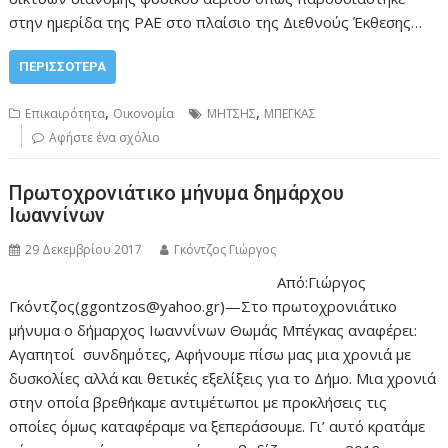
στην ημερίδα της ΡΑΕ στο πλαίσιο της Διεθνούς Έκθεσης…
ΠΕΡΙΣΣΌΤΕΡΑ
,
,
Επικαιρότητα
Οικονομία
ΜΗΤΣΗΣ
ΜΠΕΓΚΑΣ
Αφήστε ένα σχόλιο
Πρωτοχρονιάτικο μήνυμα δημάρχου
Ιωαννίνων
29 Δεκεμβρίου 2017
Γκόντζος Γιώργος
Από:Γιώργος
Γκόντζος(ggontzos@yahoo.gr)—Στο πρωτοχρονιάτικο
μήνυμα ο δήμαρχος Ιωαννίνων Θωμάς Μπέγκας αναφέρει:
Αγαπητοί συνδημότες, Αφήνουμε πίσω μας μια χρονιά με
δυσκολίες αλλά και θετικές εξελίξεις για το Δήμο. Μια χρονιά
στην οποία βρεθήκαμε αντιμέτωποι με προκλήσεις τις
οποίες όμως καταφέραμε να ξεπεράσουμε. Γι’ αυτό κρατάμε