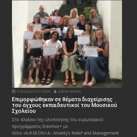
6 Αυγούστου 2026
admin admin
Eπιμορφώθηκαν σε θέματα διαχείρισης
του άγχους εκπαιδευτικοί του Μουσικού
Σχολείου
Στο πλαίσιο της υλοποίησης του ευρωπαϊκού
προγράμματος Erasmus+ με
τίτλο «A.R.M.ON.I.A.: Anxiety’s Relief and Management