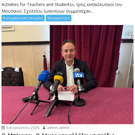
Activities for Teachers and Students», τρεις εκπαιδευτικοί του
Μουσικού Σχολείου Ιωαννίνων συμμετείχαν...
Ενδιαφέρουσες Ιστορίες
Επικαιρότητα
6 Αυγούστου 2026
admin admin