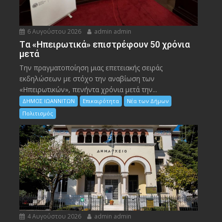
6 Αυγούστου 2026
admin admin
Tα «Ηπειρωτικά» επιστρέφουν 50 χρόνια
μετά
Την πραγματοποίηση μιας επετειακής σειράς
εκδηλώσεων με στόχο την αναβίωση των
«Ηπειρωτικών», πενήντα χρόνια μετά την...
ΔΗΜΟΣ ΙΩΑΝΝΙΤΩΝ
Επικαιρότητα
Νέα των Δήμων
Πολιτισμός
4 Αυγούστου 2026
admin admin