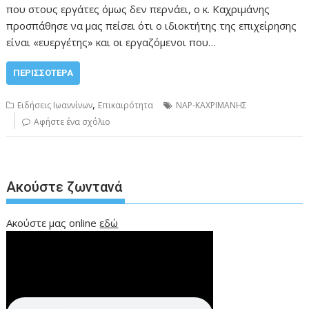
που στους εργάτες όμως δεν περνάει, ο κ. Καχριμάνης
προσπάθησε να μας πείσει ότι ο ιδιοκτήτης της επιχείρησης
είναι «ευεργέτης» και οι εργαζόμενοι που…
ΠΕΡΙΣΣΌΤΕΡΑ
,
Ειδήσεις Ιωαννίνων
Επικαιρότητα
ΝΑΡ-ΚΑΧΡΙΜΑΝΗΣ
Αφήστε ένα σχόλιο
Ακούστε ζωντανά
Ακούστε μας online
εδώ