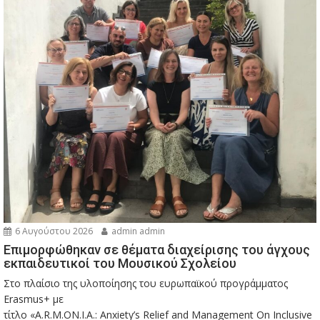
6 Αυγούστου 2026
admin admin
Eπιμορφώθηκαν σε θέματα διαχείρισης του άγχους
εκπαιδευτικοί του Μουσικού Σχολείου
Στο πλαίσιο της υλοποίησης του ευρωπαϊκού προγράμματος
Erasmus+ με
τίτλο «A.R.M.ON.I.A.: Anxiety’s Relief and Management On Inclusive