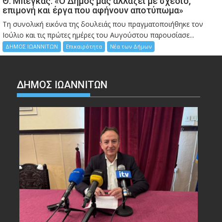
Θ. Μπέγκας: «Ο Δήμος μας αλλάζει με σχέδιο,
επιμονή και έργα που αφήνουν αποτύπωμα»
Τη συνολική εικόνα της δουλειάς που πραγματοποιήθηκε τον
Ιούλιο και τις πρώτες ημέρες του Αυγούστου παρουσίασε...
ΔΗΜΟΣ ΙΩΑΝΝΙΤΩΝ
Επικαιρότητα
Νέα των Δήμων
ΔΗΜΟΣ ΙΩΑΝΝΙΤΩΝ