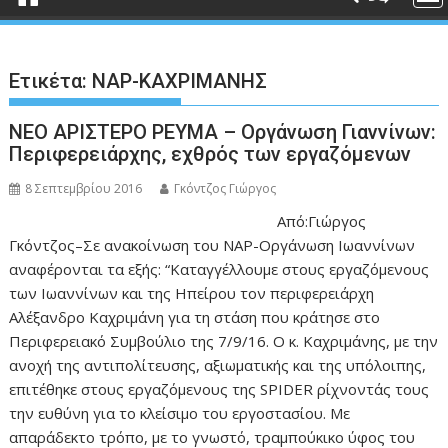
Ετικέτα:
ΝΑΡ-ΚΑΧΡΙΜΑΝΗΣ
ΝΕΟ ΑΡΙΣΤΕΡΟ ΡΕΥΜΑ – Οργάνωση Γιαννίνων:
Περιφερειάρχης, εχθρός των εργαζόμενων
8 Σεπτεμβρίου 2016
Γκόντζος Γιώργος
Από:Γιώργος
Γκόντζος–Σε ανακοίνωση του ΝΑΡ-Οργάνωση Ιωαννίνων
αναφέρονται τα εξής: “Καταγγέλλουμε στους εργαζόμενους
των Ιωαννίνων και της Ηπείρου τον περιφερειάρχη
Αλέξανδρο Καχριμάνη για τη στάση που κράτησε στο
Περιφερειακό Συμβούλιο της 7/9/16. Ο κ. Καχριμάνης, με την
ανοχή της αντιπολίτευσης, αξιωματικής και της υπόλοιπης,
επιτέθηκε στους εργαζόμενους της SPIDER ρίχνοντάς τους
την ευθύνη για το κλείσιμο του εργοστασίου. Με
απαράδεκτο τρόπο, με το γνωστό, τραμπούκικο ύφος του