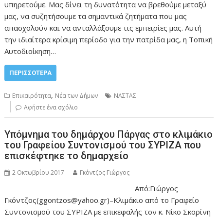
υπηρετούμε. Μας δίνει τη δυνατότητα να βρεθούμε μεταξύ
μας, να συζητήσουμε τα σημαντικά ζητήματα που μας
απασχολούν και να ανταλλάξουμε τις εμπειρίες μας. Αυτή
την ιδιαίτερα κρίσιμη περίοδο για την πατρίδα μας, η Τοπική
Αυτοδιοίκηση…
ΠΕΡΙΣΣΌΤΕΡΑ
,
Επικαιρότητα
Νέα των Δήμων
ΝΑΣΤΑΣ
Αφήστε ένα σχόλιο
Υπόμνημα του δημάρχου Πάργας στο κλιμάκιο
του Γραφείου Συντονισμού του ΣΥΡΙΖΑ που
επισκέφτηκε το δημαρχείο
2 Οκτωβρίου 2017
Γκόντζος Γιώργος
Από:Γιώργος
Γκόντζος(ggontzos@yahoo.gr)–Κλιμάκιο από το Γραφείο
Συντονισμού του ΣΥΡΙΖΑ με επικεφαλής τον κ. Νίκο Σκορίνη