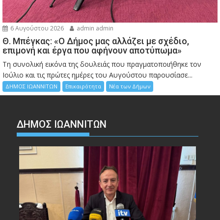
6 Αυγούστου 2026
admin admin
Θ. Μπέγκας: «Ο Δήμος μας αλλάζει με σχέδιο,
επιμονή και έργα που αφήνουν αποτύπωμα»
Τη συνολική εικόνα της δουλειάς που πραγματοποιήθηκε τον
Ιούλιο και τις πρώτες ημέρες του Αυγούστου παρουσίασε...
ΔΗΜΟΣ ΙΩΑΝΝΙΤΩΝ
Επικαιρότητα
Νέα των Δήμων
ΔΗΜΟΣ ΙΩΑΝΝΙΤΩΝ