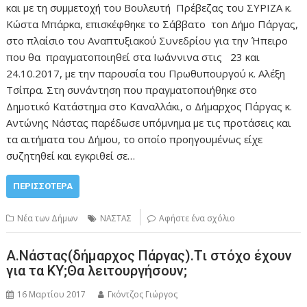
και με τη συμμετοχή του Βουλευτή Πρέβεζας του ΣΥΡΙΖΑ κ.
Κώστα Μπάρκα, επισκέφθηκε το Σάββατο τοn Δήμο Πάργας,
στο πλαίσιο του Αναπτυξιακού Συνεδρίου για την Ήπειρο
που θα πραγματοποιηθεί στα Ιωάννινα στις 23 και
24.10.2017, με την παρουσία του Πρωθυπουργού κ. Αλέξη
Τσίπρα. Στη συνάντηση που πραγματοποιήθηκε στο
Δημοτικό Κατάστημα στο Καναλλάκι, ο Δήμαρχος Πάργας κ.
Αντώνης Νάστας παρέδωσε υπόμνημα με τις προτάσεις και
τα αιτήματα του Δήμου, το οποίο προηγουμένως είχε
συζητηθεί και εγκριθεί σε…
ΠΕΡΙΣΣΌΤΕΡΑ
Νέα των Δήμων
ΝΑΣΤΑΣ
Αφήστε ένα σχόλιο
Α.Νάστας(δήμαρχος Πάργας).Τι στόχο έχουν
για τα ΚΥ;Θα λειτουργήσουν;
16 Μαρτίου 2017
Γκόντζος Γιώργος