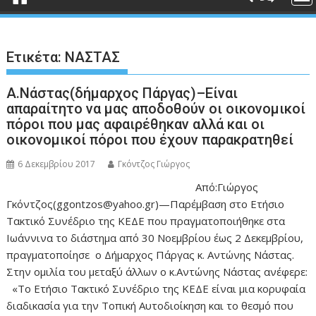
Ετικέτα:
ΝΑΣΤΑΣ
Α.Νάστας(δήμαρχος Πάργας)–Είναι
απαραίτητο να μας αποδοθούν οι οικονομικοί
πόροι που μας αφαιρέθηκαν αλλά και οι
οικονομικοί πόροι που έχουν παρακρατηθεί
6 Δεκεμβρίου 2017
Γκόντζος Γιώργος
Από:Γιώργος
Γκόντζος(ggontzos@yahoo.gr)—Παρέμβαση στο Ετήσιο
Τακτικό Συνέδριο της ΚΕΔΕ που πραγματοποιήθηκε στα
Ιωάννινα το διάστημα από 30 Νοεμβρίου έως 2 Δεκεμβρίου,
πραγματοποίησε ο Δήμαρχος Πάργας κ. Αντώνης Νάστας.
Στην ομιλία του μεταξύ άλλων ο κ.Αντώνης Νάστας ανέφερε:
«Το Ετήσιο Τακτικό Συνέδριο της ΚΕΔΕ είναι μια κορυφαία
διαδικασία για την Τοπική Αυτοδιοίκηση και το θεσμό που