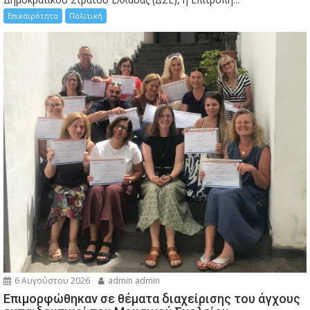
Επικαιρότητα
Πολιτική
6 Αυγούστου 2026
admin admin
Eπιμορφώθηκαν σε θέματα διαχείρισης του άγχους