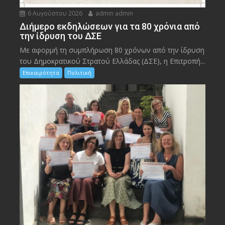
6 Αυγούστου 2026
admin admin
Διήμερο εκδηλώσεων για τα 80 χρόνια από
την ίδρυση του ΔΣΕ
Με αφορμή τη συμπλήρωση 80 χρόνων από την ίδρυση
του Δημοκρατικού Στρατού Ελλάδας (ΔΣΕ), η Επιτροπή...
Επικαιρότητα
Πολιτική