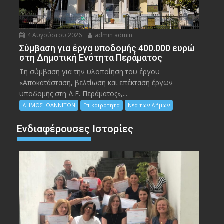
4 Αυγούστου 2026
admin admin
Σύμβαση για έργα υποδομής 400.000 ευρώ
στη Δημοτική Ενότητα Περάματος
Τη σύμβαση για την υλοποίηση του έργου
«Αποκατάσταση, βελτίωση και επέκταση έργων
υποδομής στη Δ.Ε. Περάματος»,...
ΔΗΜΟΣ ΙΩΑΝΝΙΤΩΝ
Επικαιρότητα
Νέα των Δήμων
Ενδιαφέρουσες Ιστορίες