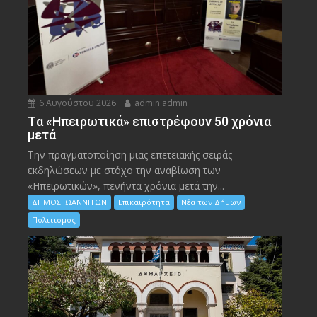
6 Αυγούστου 2026
admin admin
Tα «Ηπειρωτικά» επιστρέφουν 50 χρόνια
μετά
Την πραγματοποίηση μιας επετειακής σειράς
εκδηλώσεων με στόχο την αναβίωση των
«Ηπειρωτικών», πενήντα χρόνια μετά την...
ΔΗΜΟΣ ΙΩΑΝΝΙΤΩΝ
Επικαιρότητα
Νέα των Δήμων
Πολιτισμός