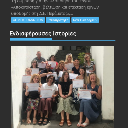
Τη σύμβαση για την υλοποίηση του έργου
«Αποκατάσταση, βελτίωση και επέκταση έργων
υποδομής στη Δ.Ε. Περάματος»,...
ΔΗΜΟΣ ΙΩΑΝΝΙΤΩΝ
Επικαιρότητα
Νέα των Δήμων
Ενδιαφέρουσες Ιστορίες