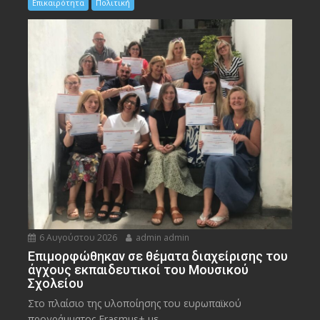
Επικαιρότητα
Πολιτική
6 Αυγούστου 2026
admin admin
Eπιμορφώθηκαν σε θέματα διαχείρισης του
άγχους εκπαιδευτικοί του Μουσικού
Σχολείου
Στο πλαίσιο της υλοποίησης του ευρωπαϊκού
προγράμματος Erasmus+ με