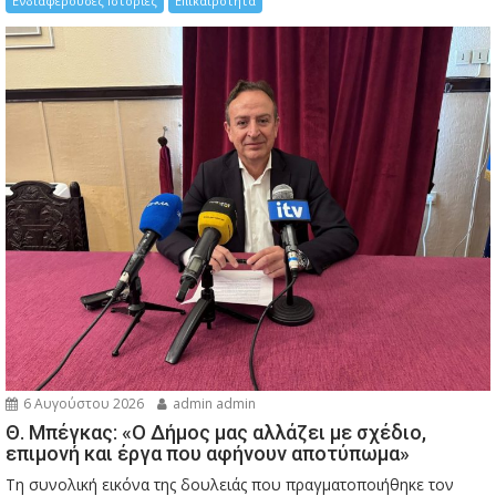
Ενδιαφέρουσες Ιστορίες
Επικαιρότητα
6 Αυγούστου 2026
admin admin
Θ. Μπέγκας: «Ο Δήμος μας αλλάζει με σχέδιο,
επιμονή και έργα που αφήνουν αποτύπωμα»
Τη συνολική εικόνα της δουλειάς που πραγματοποιήθηκε τον