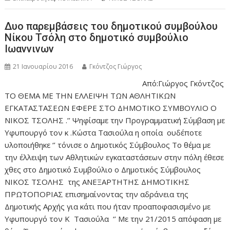
Δυο παρεμβάσεις του δημοτικού συμβούλου
Νίκου Τσόλη στο δημοτικό συμβούλιο
Ιωαννινων
21 Ιανουαρίου 2016
Γκόντζος Γιώργος
Από:Γιώργος Γκόντζος
ΤΟ ΘΕΜΑ ΜΕ ΤΗΝ ΕΛΛΕΙΨΗ ΤΩΝ ΑΘΛΗΤΙΚΩΝ
ΕΓΚΑΤΑΣΤΑΣΕΩΝ ΕΦΕΡΕ ΣΤΟ ΔΗΜΟΤΙΚΟ ΣΥΜΒΟΥΛΙΟ Ο
ΝΙΚΟΣ ΤΣΟΛΗΣ .’’ Ψηφίσαμε την Προγραμματική Σύμβαση με
Υφυπουργό τον κ .Κώστα Τασιούλα η οποία ουδέποτε
υλοποιήθηκε ‘’ τόνισε ο Δημοτικός Σύμβουλος Το θέμα με
την έλλειψη των Αθλητικών εγκαταστάσεων στην πόλη έθεσε
χθες στο Δημοτικό Συμβούλιο ο Δημοτικός Σύμβουλος
ΝΙΚΟΣ ΤΣΟΛΗΣ της ΑΝΕΞΑΡΤΗΤΗΣ ΔΗΜΟΤΙΚΗΣ
ΠΡΩΤΟΠΟΡΙΑΣ επισημαίνοντας την αδράνεια της
Δημοτικής Αρχής για κάτι που ήταν προαποφασισμένο με
Υφυπουργό τον Κ Τασιούλα ‘’ Με την 21/2015 απόφαση με