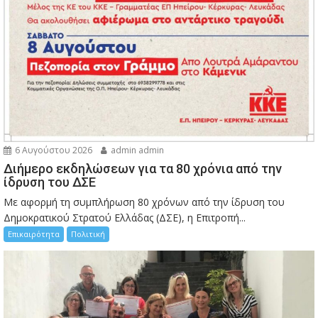
6 Αυγούστου 2026
admin admin
Διήμερο εκδηλώσεων για τα 80 χρόνια από την
ίδρυση του ΔΣΕ
Με αφορμή τη συμπλήρωση 80 χρόνων από την ίδρυση του
Δημοκρατικού Στρατού Ελλάδας (ΔΣΕ), η Επιτροπή...
Επικαιρότητα
Πολιτική