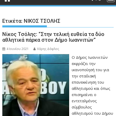
Ετικέτα:
ΝΙΚΟΣ ΤΣΟΛΗΣ
Νίκος Τσόλης: “Στην τελική ευθεία τα δύο
αθλητικά πάρκα στον Δήμο Ιωαννιτών”
4 Ιουνίου 2021
Χάρης Δάφλος
Ο Δήμος Ιωαννιτών
εκφράζει την
ικανοποίησή του για
την σταδιακή
επανεκκίνηση του
αθλητισμού και όπως
επισημαίνει ο
εντεταλμένος
σύμβουλος
αθλητισμού του Δήμου