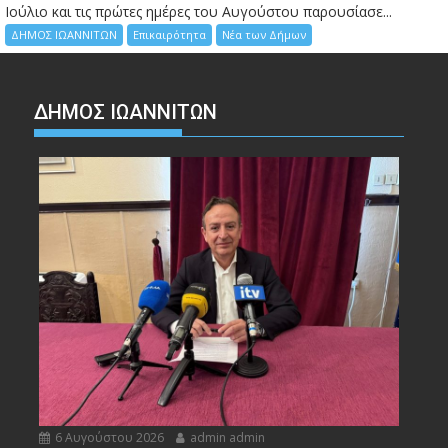
Ιούλιο και τις πρώτες ημέρες του Αυγούστου παρουσίασε...
ΔΗΜΟΣ ΙΩΑΝΝΙΤΩΝ
Επικαιρότητα
Νέα των Δήμων
ΔΗΜΟΣ ΙΩΑΝΝΙΤΩΝ
6 Αυγούστου 2026
admin admin