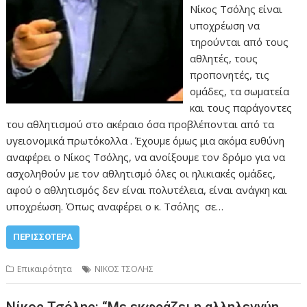
Νίκος Τσόλης είναι
υποχρέωση να
τηρούνται από τους
αθλητές, τους
προπονητές, τις
ομάδες, τα σωματεία
και τους παράγοντες
του αθλητισμού στο ακέραιο όσα προβλέπονται από τα
υγειονομικά πρωτόκολλα . Έχουμε όμως μια ακόμα ευθύνη
αναφέρει ο Νίκος Τσόλης, να ανοίξουμε τον δρόμο για να
ασχοληθούν με τον αθλητισμό όλες οι ηλικιακές ομάδες,
αφού ο αθλητισμός δεν είναι πολυτέλεια, είναι ανάγκη και
υποχρέωση. Όπως αναφέρει ο κ. Τσόλης σε…
ΠΕΡΙΣΣΌΤΕΡΑ
Επικαιρότητα
ΝΙΚΟΣ ΤΣΟΛΗΣ
Νίκος Τσόλης: “Με εκφράζει η αλληλεγγύη