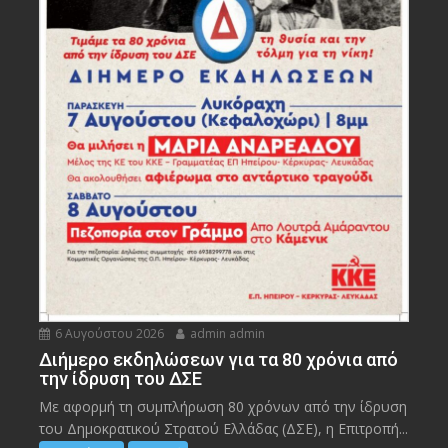
6 Αυγούστου 2026
admin admin
Διήμερο εκδηλώσεων για τα 80 χρόνια από
την ίδρυση του ΔΣΕ
Με αφορμή τη συμπλήρωση 80 χρόνων από την ίδρυση
του Δημοκρατικού Στρατού Ελλάδας (ΔΣΕ), η Επιτροπή...