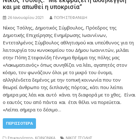
και με απωθεί η υποκρισία”
26 Ιανουαρίου 2021
ΠΟΠΗ ΣΤΕΦΑΝΙΔΗ
Νίκος Τσόλης, Δημοτικός Σύμβουλος, Πρόεδρος της
Δημοτικής Επιχείρησης Ενημέρωσης Ιωαννίνων,
Εντεταλμένος Σύμβουλος αθλητισμού και υπεύθυνος για τη
λειτουργία του κυνοκομείου του Δήμου Ιωαννιτών, μιλάει
στην Πόπη Στεφανίδη Γέννημα θρέμμα της πόλης μας
«Λακωματιανός» όπως συνηθίζει να λέει, αγαπητός στον
κόσμο, τον φωνάζουν όλοι με το μικρό του όνομα,
αλληλένδετα δεμένος με την τοπική κοινωνία που τον
θεωρεί άνθρωπο της διπλανής πόρτας, κάτι που λείπει
σήμερα μας λέει και αυτό κάνει τη διαφορά με το χθες. Είναι
ο εαυτός του από πάντα και έτσι θέλει να πορεύεται.
«Λείπει σήμερα το δέσιμο…
ΠΕΡΙΣΣΌΤΕΡΑ
,
Επικαιρότητα
ΚΟΙΝΩΝΙΚΑ
ΝΙΚΟΣ ΤΣΟΛΗΣ