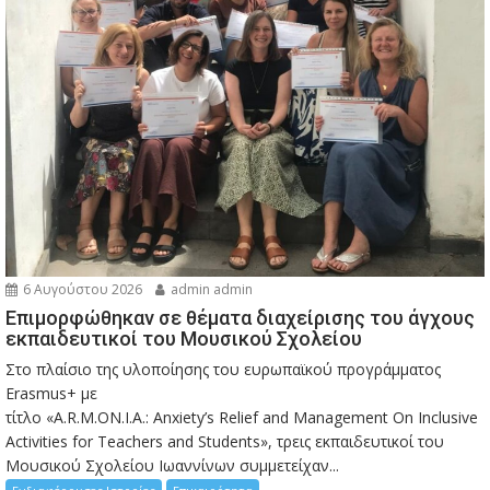
6 Αυγούστου 2026
admin admin
Eπιμορφώθηκαν σε θέματα διαχείρισης του άγχους
εκπαιδευτικοί του Μουσικού Σχολείου
Στο πλαίσιο της υλοποίησης του ευρωπαϊκού προγράμματος
Erasmus+ με
τίτλο «A.R.M.ON.I.A.: Anxiety’s Relief and Management On Inclusive
Activities for Teachers and Students», τρεις εκπαιδευτικοί του
Μουσικού Σχολείου Ιωαννίνων συμμετείχαν...