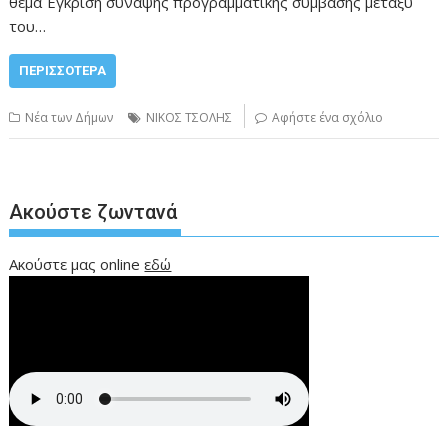
θέμα Έγκριση σύναψης προγραμματικής σύμβασης μεταξύ
του…
ΠΕΡΙΣΣΌΤΕΡΑ
Νέα των Δήμων
ΝΙΚΟΣ ΤΣΟΛΗΣ
Αφήστε ένα σχόλιο
Ακούστε ζωντανά
Ακούστε μας online
εδώ