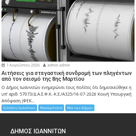
7 Αυγούστου 2026
admin admin
Αιτήσεις για στεγαστική συνδρομή των πληγέντων
από τον σεισμό της 8ης Μαρτίου
Ο Δήμος Ιωαννιτών ενημερώνει τους πολίτες ότι δημοσιεύθηκε η
υπ’ αριθ. 57073/Δ.Α.Ε.Φ.Κ.-Κ.Ε./Α325/16-07-2026 Κοινή Υπουργική
Απόφαση (ΦΕΚ...
Ειδήσεις Ιωαννίνων
Επικαιρότητα
Νέα των Δήμων
ΔΗΜΟΣ ΙΩΑΝΝΙΤΩΝ