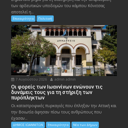
των αρδευτικών υποδομών του κάμπου Κόνιτσας
αποτελεί η...
Επικαιρότητα
Πολιτική
7 Αυγούστου 2026
admin admin
Οι φορείς των Ιωαννίνων ενώνουν τις
δυνάμεις τους για τη στήριξη των
πυρόπληκτων
Οι καταστροφικές πυρκαγιές που έπληξαν την Αττική και
την Bοιωτία άφησαν πίσω τους ανθρώπους που
έχασαν...
ΔΗΜΟΣ ΙΩΑΝΝΙΤΩΝ
Επικαιρότητα
Νέα των Δήμων