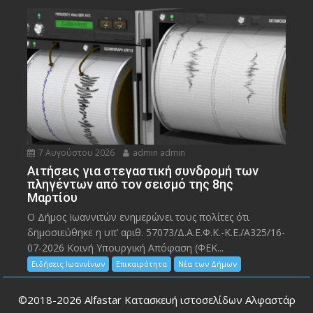
7 Αυγούστου 2026
admin admin
Αιτήσεις για στεγαστική συνδρομή των
πληγέντων από τον σεισμό της 8ης
Μαρτίου
Ο Δήμος Ιωαννιτών ενημερώνει τους πολίτες ότι
δημοσιεύθηκε η υπ’ αριθ. 57073/Δ.Α.Ε.Φ.Κ.-Κ.Ε./Α325/16-
07-2026 Κοινή Υπουργική Απόφαση (ΦΕΚ...
Ειδήσεις Ιωαννίνων
Επικαιρότητα
Νέα των Δήμων
©2018-2026
Alfastar Κατασκευή ιστοσελίδων Αλφαστάρ