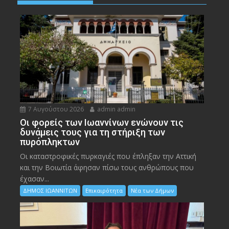
7 Αυγούστου 2026
admin admin
Οι φορείς των Ιωαννίνων ενώνουν τις
δυνάμεις τους για τη στήριξη των
πυρόπληκτων
Οι καταστροφικές πυρκαγιές που έπληξαν την Αττική
και την Bοιωτία άφησαν πίσω τους ανθρώπους που
έχασαν...
ΔΗΜΟΣ ΙΩΑΝΝΙΤΩΝ
Επικαιρότητα
Νέα των Δήμων