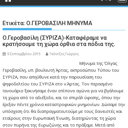
Ετικέτα:
Ο.ΓΕΡΟΒΑΣΙΛΗ ΜΗΝΥΜΑ
Ο.Γεροβασίλη (ΣΥΡΙΖΑ)-Καταφέραμε να
κρατήσουμε τη χώρα όρθια στα πόδια της.
9 Σεπτεμβρίου 2015
Γκόντζος Γιώργος
Μήνυμα της Όλγας
Γεροβασίλη, υπ. βουλευτή Άρτας, εκπροσώπου Τύπου του
ΣΥΡΙΖΑ, που απηύθυνε κατά την παρουσίαση του
ψηφοδελτίου του ΣΥΡΙΖΑ στο ν.Άρτας. Τον περασμένο
Ιανουάριο ξεκινήσαμε έναν επίπονο αγώνα για να βγάλουμε
τη χώρα από το αδιέξοδο, και το σπιράλ ύφεσης, όπου την
έριξαν πέντε χρόνια καταστροφικών μνημονίων. Δώσαμε την
υπόσχεση ότι θα διαπραγματευτούμε με τους δανειστές και
εταίρους στην Ευρωπαϊκή Ένωση, διατηρώντας τη χώρα
στον πυρήνα της Ευρωζώνης και το πράξαμε. Μετά από