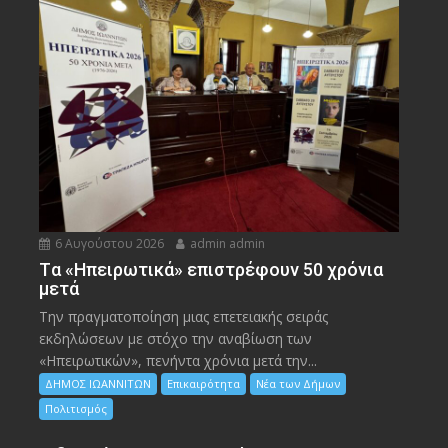
6 Αυγούστου 2026
admin admin
Tα «Ηπειρωτικά» επιστρέφουν 50 χρόνια
μετά
Την πραγματοποίηση μιας επετειακής σειράς
εκδηλώσεων με στόχο την αναβίωση των
«Ηπειρωτικών», πενήντα χρόνια μετά την...
ΔΗΜΟΣ ΙΩΑΝΝΙΤΩΝ
Επικαιρότητα
Νέα των Δήμων
Πολιτισμός