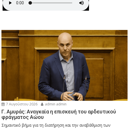
7 Αυγούστου 2026
admin admin
Γ. Αμυράς: Αναγκαία η επισκευή του αρδευτικού
φράγματος Αώου
Σημαντικό βήμα για τη διατήρηση και την αναβάθμιση των