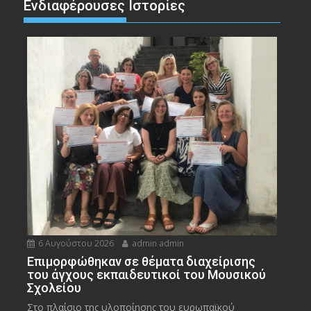
Ενδιαφέρουσες Ιστορίες
6 Αυγούστου 2026
admin admin
Eπιμορφώθηκαν σε θέματα διαχείρισης
του άγχους εκπαιδευτικοί του Μουσικού
Σχολείου
Στο πλαίσιο της υλοποίησης του ευρωπαϊκού