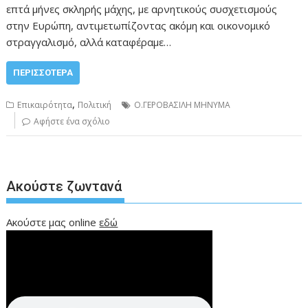
επτά μήνες σκληρής μάχης, με αρνητικούς συσχετισμούς
στην Ευρώπη, αντιμετωπίζοντας ακόμη και οικονομικό
στραγγαλισμό, αλλά καταφέραμε…
ΠΕΡΙΣΣΌΤΕΡΑ
,
Επικαιρότητα
Πολιτική
Ο.ΓΕΡΟΒΑΣΙΛΗ ΜΗΝΥΜΑ
Αφήστε ένα σχόλιο
Ακούστε ζωντανά
Ακούστε μας online
εδώ