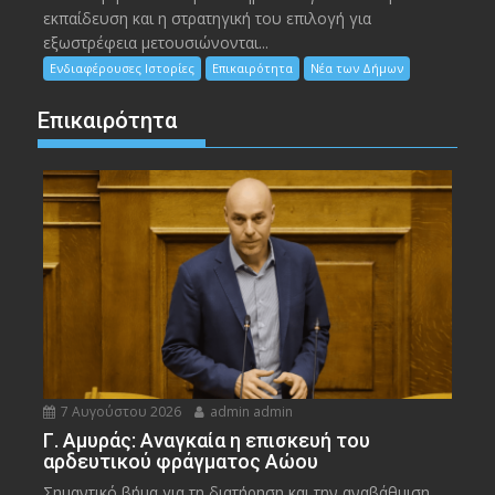
εκπαίδευση και η στρατηγική του επιλογή για
εξωστρέφεια μετουσιώνονται...
Ενδιαφέρουσες Ιστορίες
Επικαιρότητα
Νέα των Δήμων
Επικαιρότητα
7 Αυγούστου 2026
admin admin
Γ. Αμυράς: Αναγκαία η επισκευή του
αρδευτικού φράγματος Αώου
Σημαντικό βήμα για τη διατήρηση και την αναβάθμιση