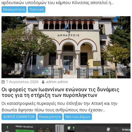
αρδευτικών υποδομών του κάμπου Κόνιτσας αποτελεί η...
Επικαιρότητα
Πολιτική
7 Αυγούστου 2026
admin admin
Οι φορείς των Ιωαννίνων ενώνουν τις δυνάμεις
τους για τη στήριξη των πυρόπληκτων
Οι καταστροφικές πυρκαγιές που έπληξαν την Αττική και την
Bοιωτία άφησαν πίσω τους ανθρώπους που έχασαν...
ΔΗΜΟΣ ΙΩΑΝΝΙΤΩΝ
Επικαιρότητα
Νέα των Δήμων