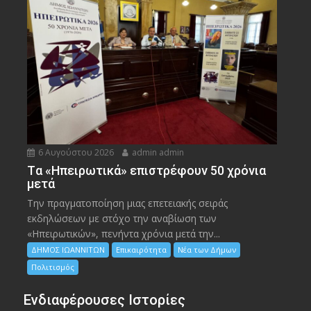
6 Αυγούστου 2026
admin admin
Tα «Ηπειρωτικά» επιστρέφουν 50 χρόνια
μετά
Την πραγματοποίηση μιας επετειακής σειράς
εκδηλώσεων με στόχο την αναβίωση των
«Ηπειρωτικών», πενήντα χρόνια μετά την...
ΔΗΜΟΣ ΙΩΑΝΝΙΤΩΝ
Επικαιρότητα
Νέα των Δήμων
Πολιτισμός
Ενδιαφέρουσες Ιστορίες