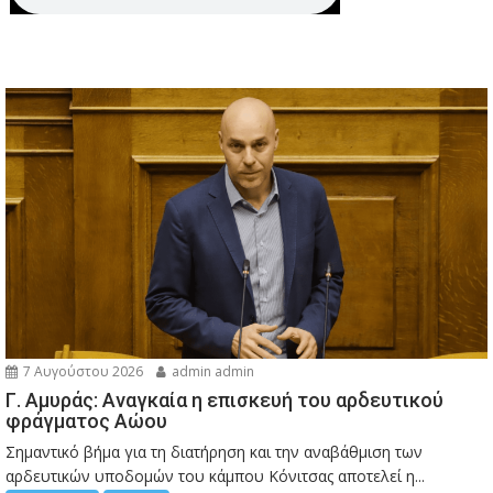
7 Αυγούστου 2026
admin admin
Γ. Αμυράς: Αναγκαία η επισκευή του αρδευτικού
φράγματος Αώου
Σημαντικό βήμα για τη διατήρηση και την αναβάθμιση των
αρδευτικών υποδομών του κάμπου Κόνιτσας αποτελεί η...