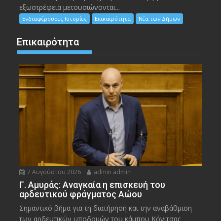
εξωστρέφεια μετουσιώνονται...
Ενδιαφέρουσες Ιστορίες
Επικαιρότητα
Νέα των Δήμων
Επικαιρότητα
7 Αυγούστου 2026
admin admin
Γ. Αμυράς: Αναγκαία η επισκευή του
αρδευτικού φράγματος Αώου
Σημαντικό βήμα για τη διατήρηση και την αναβάθμιση
των αρδευτικών υποδομών του κάμπου Κόνιτσας