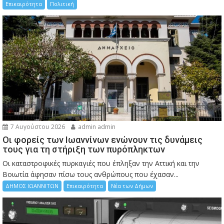
Επικαιρότητα
Πολιτική
7 Αυγούστου 2026
admin admin
Οι φορείς των Ιωαννίνων ενώνουν τις δυνάμεις
τους για τη στήριξη των πυρόπληκτων
Οι καταστροφικές πυρκαγιές που έπληξαν την Αττική και την
Bοιωτία άφησαν πίσω τους ανθρώπους που έχασαν...
ΔΗΜΟΣ ΙΩΑΝΝΙΤΩΝ
Επικαιρότητα
Νέα των Δήμων