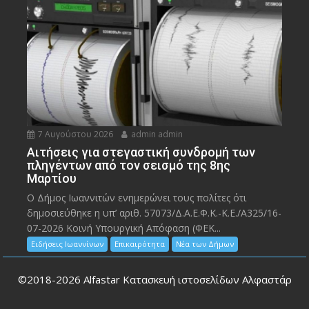
7 Αυγούστου 2026
admin admin
Αιτήσεις για στεγαστική συνδρομή των
πληγέντων από τον σεισμό της 8ης
Μαρτίου
Ο Δήμος Ιωαννιτών ενημερώνει τους πολίτες ότι
δημοσιεύθηκε η υπ’ αριθ. 57073/Δ.Α.Ε.Φ.Κ.-Κ.Ε./Α325/16-
07-2026 Κοινή Υπουργική Απόφαση (ΦΕΚ...
Ειδήσεις Ιωαννίνων
Επικαιρότητα
Νέα των Δήμων
©2018-2026
Alfastar Κατασκευή ιστοσελίδων Αλφαστάρ