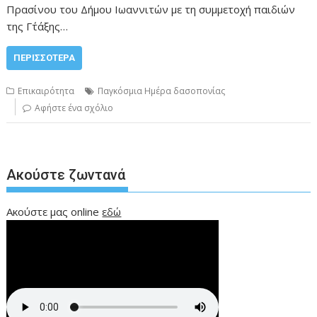
Πρασίνου του Δήμου Ιωαννιτών με τη συμμετοχή παιδιών
της Γ΄τάξης…
ΠΕΡΙΣΣΌΤΕΡΑ
Επικαιρότητα
Παγκόσμια Ημέρα δασοπονίας
Αφήστε ένα σχόλιο
Ακούστε ζωντανά
Ακούστε μας online
εδώ