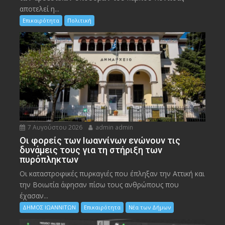
αποτελεί η...
Επικαιρότητα
Πολιτική
7 Αυγούστου 2026
admin admin
Οι φορείς των Ιωαννίνων ενώνουν τις
δυνάμεις τους για τη στήριξη των
πυρόπληκτων
Οι καταστροφικές πυρκαγιές που έπληξαν την Αττική και
την Bοιωτία άφησαν πίσω τους ανθρώπους που
έχασαν...
ΔΗΜΟΣ ΙΩΑΝΝΙΤΩΝ
Επικαιρότητα
Νέα των Δήμων