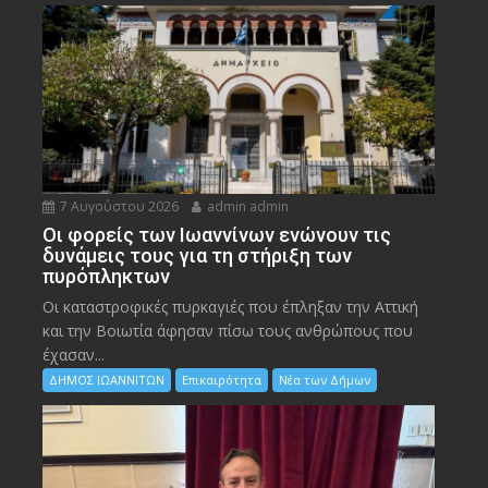
7 Αυγούστου 2026
admin admin
Οι φορείς των Ιωαννίνων ενώνουν τις
δυνάμεις τους για τη στήριξη των
πυρόπληκτων
Οι καταστροφικές πυρκαγιές που έπληξαν την Αττική
και την Bοιωτία άφησαν πίσω τους ανθρώπους που
έχασαν...
ΔΗΜΟΣ ΙΩΑΝΝΙΤΩΝ
Επικαιρότητα
Νέα των Δήμων