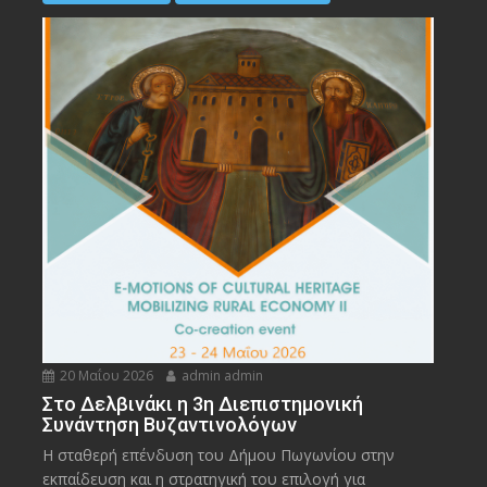
20 Μαΐου 2026
admin admin
Στο Δελβινάκι η 3η Διεπιστημονική
Συνάντηση Βυζαντινολόγων
Η σταθερή επένδυση του Δήμου Πωγωνίου στην
εκπαίδευση και η στρατηγική του επιλογή για