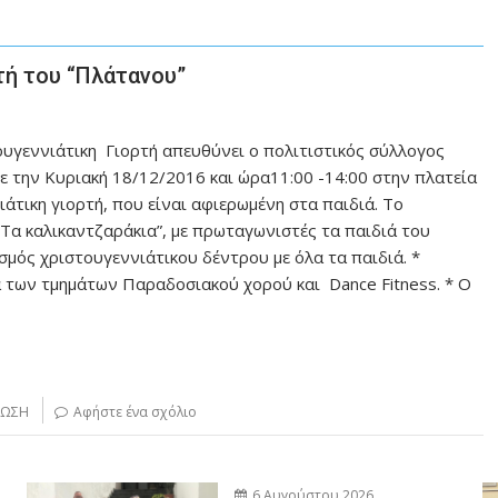
τή του “Πλάτανου”
υγεννιάτικη Γιορτή απευθύνει ο πολιτιστικός σύλλογος
 την Κυριακή 18/12/2016 και ώρα11:00 -14:00 στην πλατεία
άτικη γιορτή, που είναι αφιερωμένη στα παιδιά. Το
” Τα καλικαντζαράκια”, με πρωταγωνιστές τα παιδιά του
σμός χριστουγεννιάτικου δέντρου με όλα τα παιδιά. *
 των τμημάτων Παραδοσιακού χορού και Dance Fitness. * Ο
ΛΩΣΗ
Αφήστε ένα σχόλιο
6 Αυγούστου 2026