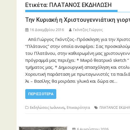
Ετικέτα:
ΠΛΑΤΑΝΟΣ ΕΚΔΗΛΩΣΗ
Την Κυριακή η Χριστουγεννιάτικη γιορ
16 Δεκεμβρίου 2016
Γκόντζος Γιώργος
Από:Γιώργος Γκόντζος–Πρόσκληση για την Χριστο
“Πλάτανος” στην οποία αναφέρει: Σας προσκαλούμε
του Πλατάνου, στην καθιερωμένη μας χριστουγεννι
πρόγραμμά μας περιέχει: * Μικρό θεατρικό sketch 
τμήματος μας. * Δημιουργική απασχόληση και στολι
Χορευτική παράσταση με πρωταγωνιστές τα παιδιά
Άι – Βασίλης θα μοιράσει γλυκά και δώρα σε…
ΠΕΡΙΣΣΌΤΕΡΑ
,
Εκδηλώσεις Ιωάννινα
Επικαιρότητα
ΠΛΑΤΑΝΟΣ ΕΚΔΗ
6 Αυγούστου 2026