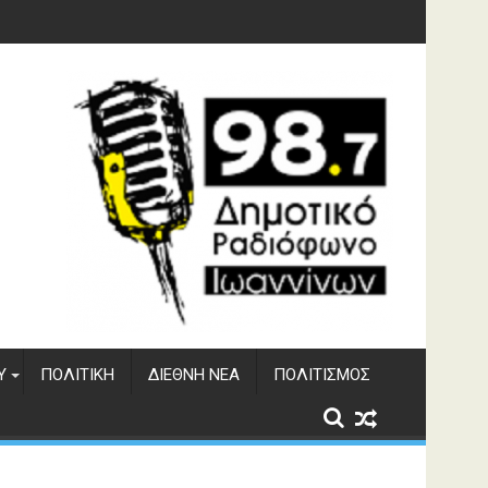
υση του ΔΣΕ
Υ
ΠΟΛΙΤΙΚΉ
ΔΙΕΘΝΉ ΝΈΑ
ΠΟΛΙΤΙΣΜΌΣ