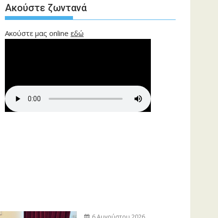
Ακούστε ζωντανά
Ακούστε μας online
εδώ
6 Αυγούστου 2026