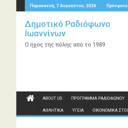
Περάστε
Παρασκευή, 7 Αυγούστου, 2026
Πρόσφατα
στο
περιεχόμενο
Δημοτικό Ραδιόφωνο
Ιωαννίνων
Ο ήχος της πόλης από το 1989
ABOUT US
ΠΡΌΓΡΑΜΜΑ ΡΑΔΙΟΦΏΝΟΥ
ΑΘΛΗΤΙΚΆ
ΥΓΕΊΑ
ΟΙΚΟΝΟΜΙΚΆ ΣΤΟΙ