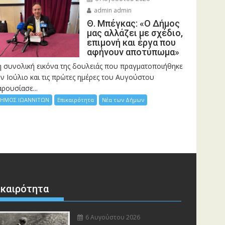
admin admin
Θ. Μπέγκας: «Ο Δήμος
μας αλλάζει με σχέδιο,
επιμονή και έργα που
αφήνουν αποτύπωμα»
η συνολική εικόνα της δουλειάς που πραγματοποιήθηκε
ν Ιούλιο και τις πρώτες ημέρες του Αυγούστου
ρουσίασε...
ΗΜΟΣ ΙΩΑΝΝΙΤΩΝ
Επικαιρότητα
Νέα των Δήμων
ικαιρότητα
6 Αυγούστου 2026