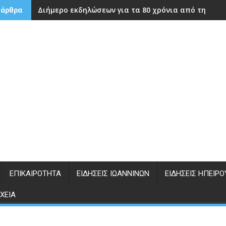
Διήμερο εκδηλώσεων για τα 80 χρόνια από την ίδρ
 άρθρα
ΕΠΙΚΑΙΡΌΤΗΤΑ
ΕΙΔΉΣΕΙΣ ΙΩΑΝΝΊΝΩΝ
ΕΙΔΉΣΕΙΣ ΗΠΕΊΡΟ
ΧΕΊΑ