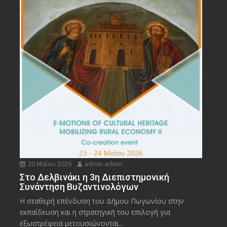
20 Μαΐου 2026
admin admin
Στο Δελβινάκι η 3η Διεπιστημονική
Συνάντηση Βυζαντινολόγων
Η σταθερή επένδυση του Δήμου Πωγωνίου στην
εκπαίδευση και η στρατηγική του επιλογή για
εξωστρέφεια μετουσιώνονται...