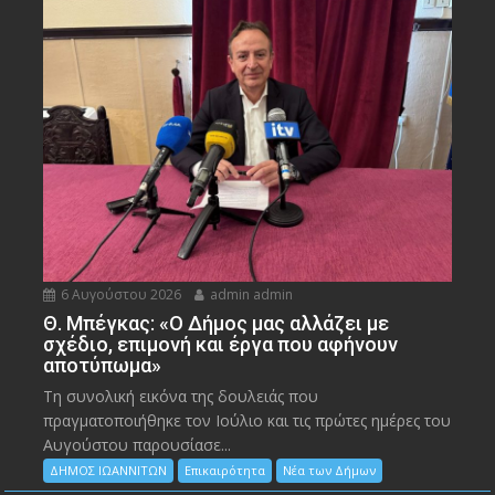
6 Αυγούστου 2026
admin admin
Θ. Μπέγκας: «Ο Δήμος μας αλλάζει με
σχέδιο, επιμονή και έργα που αφήνουν
αποτύπωμα»
Τη συνολική εικόνα της δουλειάς που
πραγματοποιήθηκε τον Ιούλιο και τις πρώτες ημέρες του
Αυγούστου παρουσίασε...
ΔΗΜΟΣ ΙΩΑΝΝΙΤΩΝ
Επικαιρότητα
Νέα των Δήμων