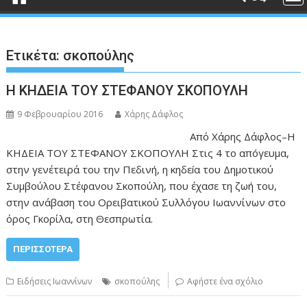
Ετικέτα:
σκοπούλης
Η ΚΗΔΕΙΑ ΤΟΥ ΣΤΕΦΑΝΟΥ ΣΚΟΠΟΥΛΗ
9 Φεβρουαρίου 2016
Χάρης Δάφλος
Από Χάρης Δάφλος–Η
ΚΗΔΕΙΑ ΤΟΥ ΣΤΕΦΑΝΟΥ ΣΚΟΠΟΥΛΗ Στις 4 το απóγευμα,
στην γενέτειρά του την Πεδινή, η κηδεíα του Δημοτικού
Συμβούλου Στέφανου Σκοπούλη, που έχασε τη ζωή του,
στην ανάβαση του Ορειβατικού Συλλόγου Ιωαννίνων στο
όρος Γκορίλα, στη Θεσπρωτία.
ΠΕΡΙΣΣΌΤΕΡΑ
Ειδήσεις Ιωαννίνων
σκοπούλης
Αφήστε ένα σχόλιο