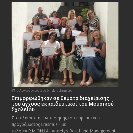
6 Αυγούστου 2026
admin admin
Eπιμορφώθηκαν σε θέματα διαχείρισης
του άγχους εκπαιδευτικοί του Μουσικού
Σχολείου
Στο πλαίσιο της υλοποίησης του ευρωπαϊκού
προγράμματος Erasmus+ με
τίτλο «A.R.M.ON.I.A.: Anxiety’s Relief and Management