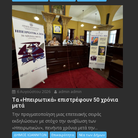
6 Αυγούστου 2026
admin admin
Tα «Ηπειρωτικά» επιστρέφουν 50 χρόνια
μετά
Την πραγματοποίηση μιας επετειακής σειράς
εκδηλώσεων με στόχο την αναβίωση των
«Ηπειρωτικών», πενήντα χρόνια μετά την...
ΔΗΜΟΣ ΙΩΑΝΝΙΤΩΝ
Επικαιρότητα
Νέα των Δήμων