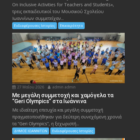
On Inclusive Activities for Teachers and Students»,
τρεις εκπαιδευτικοί του Μουσικού Σχολείου
Ιωαννίνων συμμετείχαν...
Ενδιαφέρουσες Ιστορίες
Επικαιρότητα
27 Μαΐου 2026
admin admin
Με μεγάλη συμμετοχή και χαμόγελα τα
“Geri Olympics” στα Ιωάννινα
Με ιδιαίτερη επιτυχία και μεγάλη συμμετοχή
πραγματοποιήθηκαν για δεύτερη συνεχόμενη χρονιά
τα “Geri Olympics”, η ξεχωριστή...
ΔΗΜΟΣ ΙΩΑΝΝΙΤΩΝ
Ενδιαφέρουσες Ιστορίες