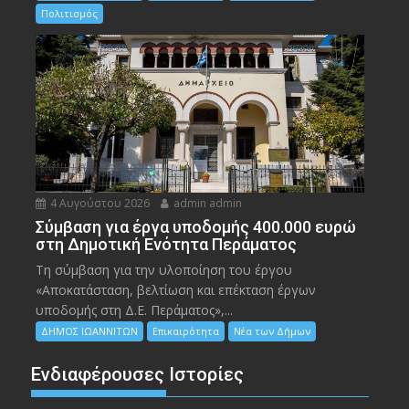
Πολιτισμός
4 Αυγούστου 2026
admin admin
Σύμβαση για έργα υποδομής 400.000 ευρώ
στη Δημοτική Ενότητα Περάματος
Τη σύμβαση για την υλοποίηση του έργου
«Αποκατάσταση, βελτίωση και επέκταση έργων
υποδομής στη Δ.Ε. Περάματος»,...
ΔΗΜΟΣ ΙΩΑΝΝΙΤΩΝ
Επικαιρότητα
Νέα των Δήμων
Ενδιαφέρουσες Ιστορίες