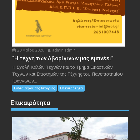
20 Μαΐου 2026
admin admin
“Η τέχνη των Αβορίγινων μας εμπνέει”
Η Σχολή Καλών Τεχνών και το Τμήμα Εικαστικών
Τεχνών και Επιστημών της Τέχνης του Πανεπιστημίου
Ιωαννίνων...
Ενδιαφέρουσες Ιστορίες
Επικαιρότητα
Επικαιρότητα