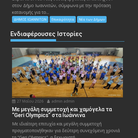
στον Δήμο Ιωαννιτών, σύμφωνα με την πρόταση
κατανομής για το...
ΔΗΜΟΣ ΙΩΑΝΝΙΤΩΝ
Επικαιρότητα
Νέα των Δήμων
Ενδιαφέρουσες Ιστορίες
27 Μαΐου 2026
admin admin
Με μεγάλη συμμετοχή και χαμόγελα τα
“Geri Olympics” στα Ιωάννινα
Με ιδιαίτερη επιτυχία και μεγάλη συμμετοχή
πραγματοποιήθηκαν για δεύτερη συνεχόμενη χρονιά
τα “Geri Olympics”, η ξεχωριστή...