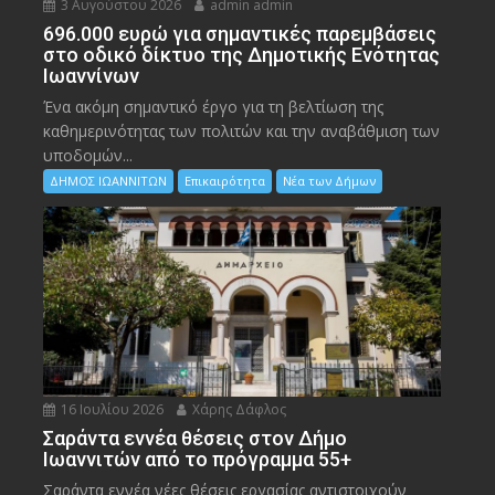
3 Αυγούστου 2026
admin admin
696.000 ευρώ για σημαντικές παρεμβάσεις
στο οδικό δίκτυο της Δημοτικής Ενότητας
Ιωαννίνων
Ένα ακόμη σημαντικό έργο για τη βελτίωση της
καθημερινότητας των πολιτών και την αναβάθμιση των
υποδομών...
ΔΗΜΟΣ ΙΩΑΝΝΙΤΩΝ
Επικαιρότητα
Νέα των Δήμων
16 Ιουλίου 2026
Χάρης Δάφλος
Σαράντα εννέα θέσεις στον Δήμο
Ιωαννιτών από το πρόγραμμα 55+
Σαράντα εννέα νέες θέσεις εργασίας αντιστοιχούν