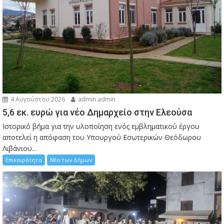
4 Αυγούστου 2026
admin admin
5,6 εκ. ευρώ για νέο Δημαρχείο στην Ελεούσα
Ιστορικό βήμα για την υλοποίηση ενός εμβληματικού έργου
αποτελεί η απόφαση του Υπουργού Εσωτερικών Θεόδωρου
Λιβάνιου...
Επικαιρότητα
Νέα των Δήμων