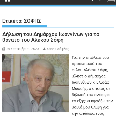
Ετικέτα:
ΣΟΦΗΣ
Δήλωση του Δημάρχου Ιωαννίνων για το
θάνατο του Αλέκου Σόφη
25 Σεπτεμβρίου 2020
Χάρης Δάφλος
Για την απώλεια του
προσωπικού του
φίλου Αλέκου Σόφη,
μίλησε ο Δήμαρχος
Ιωαννίνων κ. Ελισάφ
Μωυσής, ο οποίος σε
δήλωσή του ανέφερε
τα εξής: «Εκφράζω την
βαθιά μου θλίψη για
την απώλεια ενός