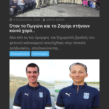
4 Αυγούστου 2026
admin admin
Όταν το Πωγώνι και το Ζαγόρι στήνουν
κοινό χορό…
Μια από τις πιο όμορφες και ξεχωριστές βραδιές του
φετινού καλοκαιριού εκτυλίχθηκε στην πλατεία
Δελβινακίου, αποδεικνύοντας...
Επικαιρότητα
Πολιτισμός