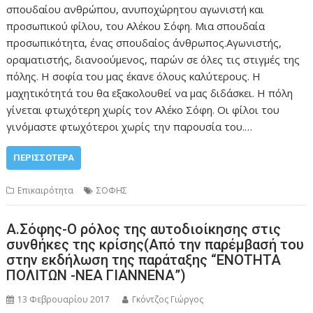
σπουδαίου ανθρώπου, ανυποχώρητου αγωνιστή και
προσωπικού φίλου, του Αλέκου Σόφη. Μια σπουδαία
προσωπικότητα, ένας σπουδαίος άνθρωπος.Αγωνιστής,
οραματιστής, διανοούμενος, παρών σε όλες τις στιγμές της
πόλης. Η σοφία του μας έκανε όλους καλύτερους. Η
μαχητικότητά του θα εξακολουθεί να μας διδάσκει. Η πόλη
γίνεται φτωχότερη χωρίς τον Αλέκο Σόφη. Οι φίλοι του
γινόμαστε φτωχότεροι χωρίς την παρουσία του.…
ΠΕΡΙΣΣΌΤΕΡΑ
Επικαιρότητα
ΣΟΦΗΣ
Α.Σόφης-Ο ρόλος της αυτοδιοίκησης στις
συνθήκες της κρίσης(Από την παρέμβασή του
στην εκδήλωση της παράταξης “ΕΝΟΤΗΤΑ
ΠΟΛΙΤΩΝ -ΝΕΑ ΓΙΑΝΝΕΝΑ”)
13 Φεβρουαρίου 2017
Γκόντζος Γιώργος