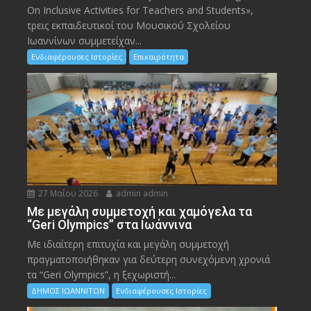
On Inclusive Activities for Teachers and Students»,
τρεις εκπαιδευτικοί του Μουσικού Σχολείου
Ιωαννίνων συμμετείχαν...
Ενδιαφέρουσες Ιστορίες
Επικαιρότητα
27 Μαΐου 2026
admin admin
Με μεγάλη συμμετοχή και χαμόγελα τα
“Geri Olympics” στα Ιωάννινα
Με ιδιαίτερη επιτυχία και μεγάλη συμμετοχή
πραγματοποιήθηκαν για δεύτερη συνεχόμενη χρονιά
τα “Geri Olympics”, η ξεχωριστή...
ΔΗΜΟΣ ΙΩΑΝΝΙΤΩΝ
Ενδιαφέρουσες Ιστορίες