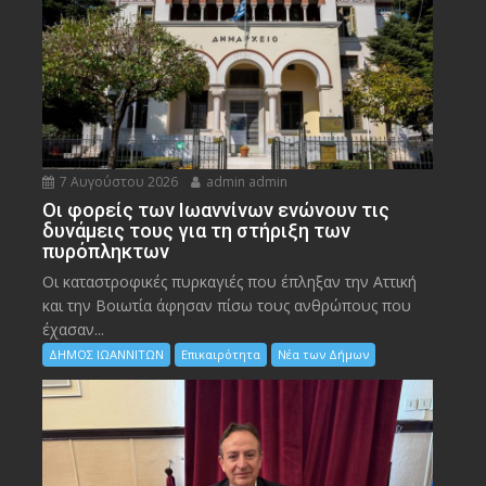
7 Αυγούστου 2026
admin admin
Οι φορείς των Ιωαννίνων ενώνουν τις
δυνάμεις τους για τη στήριξη των
πυρόπληκτων
Οι καταστροφικές πυρκαγιές που έπληξαν την Αττική
και την Bοιωτία άφησαν πίσω τους ανθρώπους που
έχασαν...
ΔΗΜΟΣ ΙΩΑΝΝΙΤΩΝ
Επικαιρότητα
Νέα των Δήμων