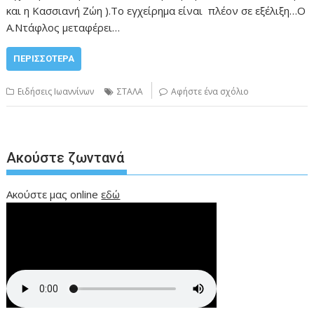
και η Κασσιανή Ζώη ).Το εγχείρημα είναι πλέον σε εξέλιξη…Ο
Α.Ντάφλος μεταφέρει…
ΠΕΡΙΣΣΌΤΕΡΑ
Ειδήσεις Ιωαννίνων
ΣΤΑΛΑ
Αφήστε ένα σχόλιο
Ακούστε ζωντανά
Ακούστε μας online
εδώ