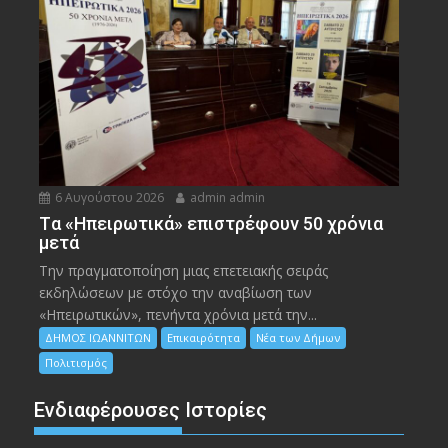
6 Αυγούστου 2026
admin admin
Tα «Ηπειρωτικά» επιστρέφουν 50 χρόνια
μετά
Την πραγματοποίηση μιας επετειακής σειράς
εκδηλώσεων με στόχο την αναβίωση των
«Ηπειρωτικών», πενήντα χρόνια μετά την...
ΔΗΜΟΣ ΙΩΑΝΝΙΤΩΝ
Επικαιρότητα
Νέα των Δήμων
Πολιτισμός
Ενδιαφέρουσες Ιστορίες