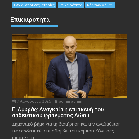
Ενδιαφέρουσες Ιστορίες
Επικαιρότητα
Νέα των Δήμων
Επικαιρότητα
7 Αυγούστου 2026
admin admin
Γ. Αμυράς: Αναγκαία η επισκευή του
αρδευτικού φράγματος Αώου
Σημαντικό βήμα για τη διατήρηση και την αναβάθμιση
των αρδευτικών υποδομών του κάμπου Κόνιτσας
αποτελεί η...