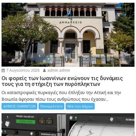
7 Αυγούστου 2026
admin admin
Οι φορείς των Ιωαννίνων ενώνουν τις δυνάμεις
τους για τη στήριξη των πυρόπληκτων
Οι καταστροφικές πυρκαγιές που έπληξαν την Αττική και την
Bοιωτία άφησαν πίσω τους ανθρώπους που έχασαν...
ΔΗΜΟΣ ΙΩΑΝΝΙΤΩΝ
Επικαιρότητα
Νέα των Δήμων