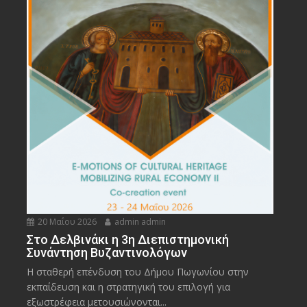
20 Μαΐου 2026
admin admin
Στο Δελβινάκι η 3η Διεπιστημονική
Συνάντηση Βυζαντινολόγων
Η σταθερή επένδυση του Δήμου Πωγωνίου στην
εκπαίδευση και η στρατηγική του επιλογή για
εξωστρέφεια μετουσιώνονται...