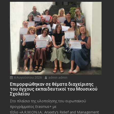
6 Αυγούστου 2026
admin admin
Eπιμορφώθηκαν σε θέματα διαχείρισης
του άγχους εκπαιδευτικοί του Μουσικού
Σχολείου
Στο πλαίσιο της υλοποίησης του ευρωπαϊκού
προγράμματος Erasmus+ με
τίτλο «A.R.M.ON.I.A.: Anxiety’s Relief and Management