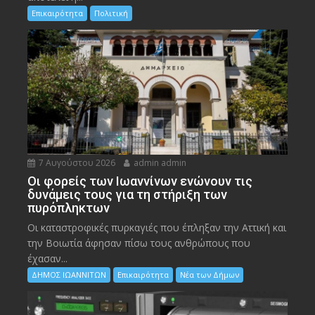
Επικαιρότητα
Πολιτική
7 Αυγούστου 2026
admin admin
Οι φορείς των Ιωαννίνων ενώνουν τις
δυνάμεις τους για τη στήριξη των
πυρόπληκτων
Οι καταστροφικές πυρκαγιές που έπληξαν την Αττική και
την Bοιωτία άφησαν πίσω τους ανθρώπους που
έχασαν...
ΔΗΜΟΣ ΙΩΑΝΝΙΤΩΝ
Επικαιρότητα
Νέα των Δήμων