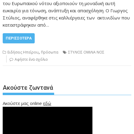
του Ευρωπαϊκού νότου αξιοποιούν τη μοναδική αυτή
ευκαιρία για τόνωση, ανάπτυξη και απασχόληση. Ο Γιωργος
Στύλιος, αναφέρθηκε στις καλλιέργειες των ακτινιδίων που
καταστράφηκαν από…
ΠΕΡΙΣΣΌΤΕΡΑ
,
Ειδήσεις Ηπείρου
Πρόσωπα
ΣΤΥΛΙΟΣ ΟΜΙΛΙΑ ΝΟΣ
Αφήστε ένα σχόλιο
Ακούστε ζωντανά
Ακούστε μας online
εδώ