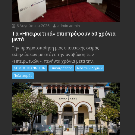
6 Αυγούστου 2026
admin admin
Tα «Ηπειρωτικά» επιστρέφουν 50 χρόνια
μετά
Την πραγματοποίηση μιας επετειακής σειράς
εκδηλώσεων με στόχο την αναβίωση των
«Ηπειρωτικών», πενήντα χρόνια μετά την...
ΔΗΜΟΣ ΙΩΑΝΝΙΤΩΝ
Επικαιρότητα
Νέα των Δήμων
Πολιτισμός