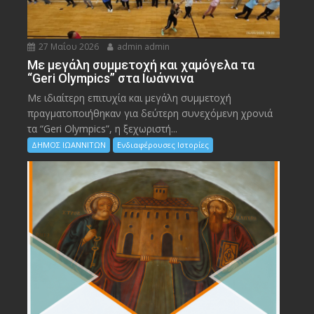
27 Μαΐου 2026
admin admin
Με μεγάλη συμμετοχή και χαμόγελα τα
“Geri Olympics” στα Ιωάννινα
Με ιδιαίτερη επιτυχία και μεγάλη συμμετοχή
πραγματοποιήθηκαν για δεύτερη συνεχόμενη χρονιά
τα “Geri Olympics”, η ξεχωριστή...
ΔΗΜΟΣ ΙΩΑΝΝΙΤΩΝ
Ενδιαφέρουσες Ιστορίες