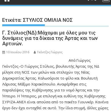
Ετικέτα:
ΣΤΥΛΙΟΣ ΟΜΙΛΙΑ ΝΟΣ
Γ. Στύλιος(ΝΔ):Μάχομαι με όλες μου τις
δυνάμεις για τα δίκαια της Άρτας και των
Αρτινών.
10 Ιουνίου 2016
Γκόντζος Γιώργος
Από:Γιώργος
Γκόντζος–Ο Γιώργος Στύλιος, βουλευτής Άρτας της ΝΔ
μίλησε στη ΝΟΣ των μελών και στελεχών της Νέας
Δημοκρατίας Άρτας. Καλωσόρισε το φίλο και Βουλευτή
Λάρισας Μάξιμο Χαρακόπουλο. Αναφέρθηκε στις
παραλείψεις της Κυβέρνησης για το νομό Άρτας και την
Ήπειρο. Η Ήπειρος, με επιλογή και ευθύνη της Κυβέρνησης
ΣΥΡΙΖΑ-ΑΝΕΛ είναι απούσα από το πακέτο Γιουνκέρ. Κανένα
έργο δεν έχει ενταχθεί σε αυτό. Την ίδια στιγμή, άλλες χώρες