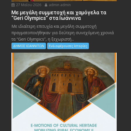
27 Μαΐου 2026
admin admin
Με μεγάλη συμμετοχή και χαμόγελα τα
“Geri Olympics” στα Ιωάννινα
Με ιδιαίτερη επιτυχία και μεγάλη συμμετοχή
πραγματοποιήθηκαν για δεύτερη συνεχόμενη χρονιά
τα “Geri Olympics”, η ξεχωριστή...
ΔΗΜΟΣ ΙΩΑΝΝΙΤΩΝ
Ενδιαφέρουσες Ιστορίες