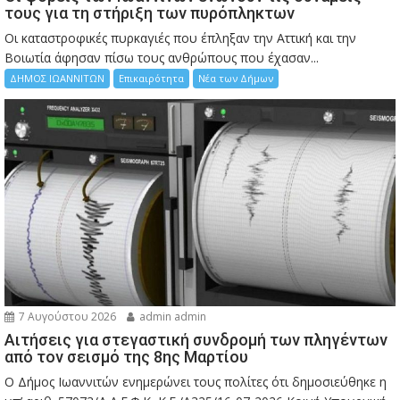
τους για τη στήριξη των πυρόπληκτων
Οι καταστροφικές πυρκαγιές που έπληξαν την Αττική και την
Bοιωτία άφησαν πίσω τους ανθρώπους που έχασαν...
ΔΗΜΟΣ ΙΩΑΝΝΙΤΩΝ
Επικαιρότητα
Νέα των Δήμων
7 Αυγούστου 2026
admin admin
Αιτήσεις για στεγαστική συνδρομή των πληγέντων
από τον σεισμό της 8ης Μαρτίου
Ο Δήμος Ιωαννιτών ενημερώνει τους πολίτες ότι δημοσιεύθηκε η